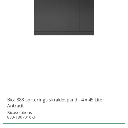
Bica 883 sorterings skraldespand - 4 x 45 Liter -
Antracit
Bicasolutions
883-1807016-3F