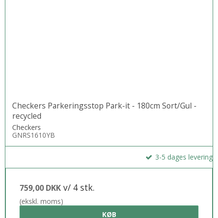
Checkers Parkeringsstop Park-it - 180cm Sort/Gul -
recycled
Checkers
GNRS1610YB
3-5 dages levering
v/ 4 stk.
759,00 DKK
(ekskl. moms)
KØB