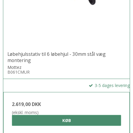
Løbehjulsstativ til 6 løbehjul - 30mm stål væg
montering
Mottez
B061CMUR
3-5 dages levering
2.619,00 DKK
(ekskl. moms)
KØB