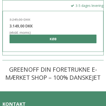
3-5 dages levering
3.249,00 DKK
3.149,00 DKK
(ekskl. moms)
KØB
GREENOFF DIN FORETRUKNE E-
MÆRKET SHOP – 100% DANSKEJET
KONTAKT