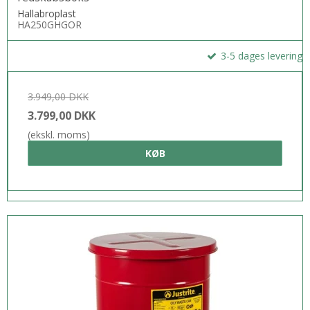
Hallabroplast
HA250GHGOR
3-5 dages levering
3.949,00 DKK
3.799,00 DKK
(ekskl. moms)
KØB