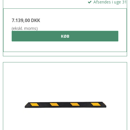
Afsendes i uge 31
7.139,00 DKK
(ekskl. moms)
KØB