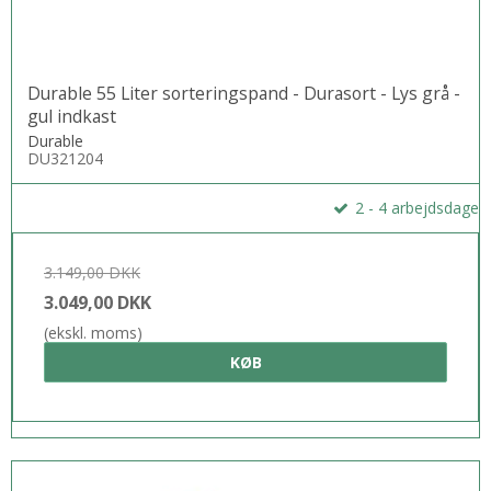
Durable 55 Liter sorteringspand - Durasort - Lys grå -
gul indkast
Durable
DU321204
2 - 4 arbejdsdage
3.149,00 DKK
3.049,00 DKK
(ekskl. moms)
KØB