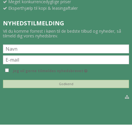
Meget konkurrencedygtige priser
Eksperthjælp til kopi & leasingaftaler
NYHEDSTILMELDING
Vil du komme forrest i køen til de bedste tilbud og nyheder, så
tilmeld dig vores nyhedsbrev.
Jeg vil gerne tilmeldes nyhedsbrevet
Godkend