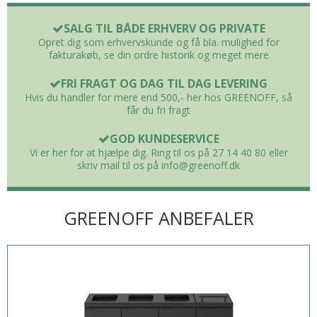
SALG TIL BÅDE ERHVERV OG PRIVATE
Opret dig som erhvervskunde og få bla. mulighed for
fakturakøb, se din ordre historik og meget mere
FRI FRAGT OG DAG TIL DAG LEVERING
Hvis du handler for mere end 500,- her hos GREENOFF, så
får du fri fragt
GOD KUNDESERVICE
Vi er her for at hjælpe dig. Ring til os på 27 14 40 80 eller
skriv mail til os på info@greenoff.dk
GREENOFF ANBEFALER