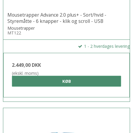
Mousetrapper Advance 2.0 plus+ - Sort/hvid -
Styremåtte - 6 knapper - klik og scroll - USB
Mousetrapper
MT122
1 - 2 hverdages levering
2.449,00 DKK
(ekskl. moms)
KØB