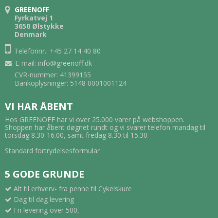
GREENOFF
Fyrkatvej 1
3650 Ølstykke
Denmark
Telefonnr.: +45 27 14 40 80
E-mail
:
info@greenoff.dk
CVR-nummer: 41399155
Bankoplysninger: 5148 0001001124
VI HAR ÅBENT
Hos GREENOFF har vi over 25.000 varer på webshoppen.
Shoppen har åbent døgnet rundt og vi svarer telefon mandag til
torsdag 8.30-16.00, samt fredag 8.30 til 15.30
Standard fortrydelsesformular
5 GODE GRUNDE
Alt til erhverv- fra penne til Cykelskure
Dag til dag levering
Fri levering over 500,-