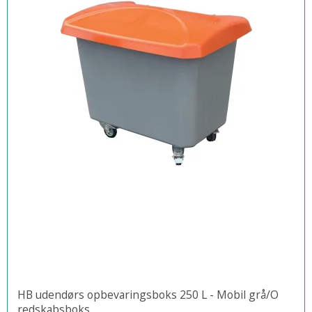
HB udendørs opbevaringsboks 250 L - Mobil grå/O
redskabsboks