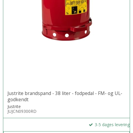
Justrite brandspand - 38 liter - fodpedal - FM- og UL-
godkendt
Justrite
JUJCN09300RD
3-5 dages levering