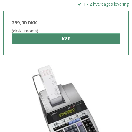
1 - 2 hverdages levering
299,00 DKK
(ekskl. moms)
KØB