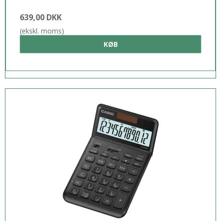
639,00 DKK
(ekskl. moms)
KØB