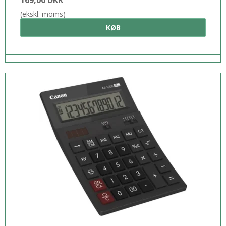
(ekskl. moms)
KØB