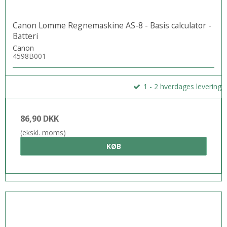
Canon Lomme Regnemaskine AS-8 - Basis calculator -
Batteri
Canon
4598B001
1 - 2 hverdages levering
86,90 DKK
(ekskl. moms)
KØB