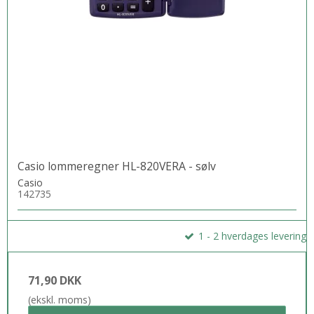
Casio lommeregner HL-820VERA - sølv
Casio
142735
1 - 2 hverdages levering
71,90 DKK
(ekskl. moms)