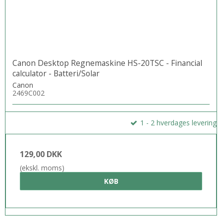
Canon Desktop Regnemaskine HS-20TSC - Financial
calculator - Batteri/Solar
Canon
2469C002
1 - 2 hverdages levering
129,00 DKK
(ekskl. moms)
KØB