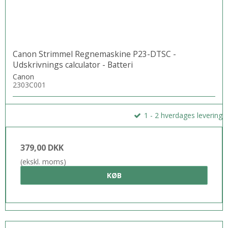
Canon Strimmel Regnemaskine P23-DTSC -
Udskrivnings calculator - Batteri
Canon
2303C001
1 - 2 hverdages levering
379,00 DKK
(ekskl. moms)
KØB