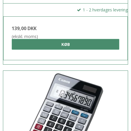
1 - 2 hverdages levering
139,00 DKK
(ekskl. moms)
KØB