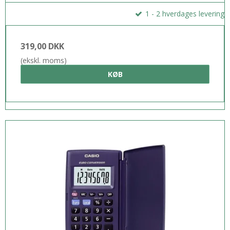
1 - 2 hverdages levering
319,00 DKK
(ekskl. moms)
KØB