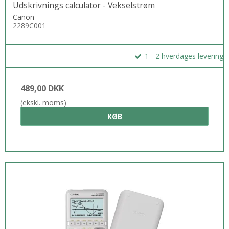
Udskrivnings calculator - Vekselstrøm
Canon
2289C001
1 - 2 hverdages levering
489,00 DKK
(ekskl. moms)
KØB