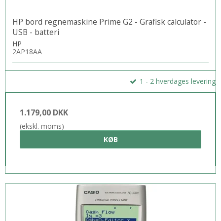
HP bord regnemaskine Prime G2 - Grafisk calculator -
USB - batteri
HP
2AP18AA
1 - 2 hverdages levering
1.179,00 DKK
(ekskl. moms)
KØB