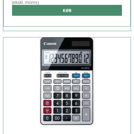
(ekskl. moms)
KØB