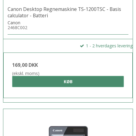
Canon Desktop Regnemaskine TS-1200TSC - Basis
calculator - Batteri
Canon
2468C002
1 - 2 hverdages levering
169,00 DKK
(ekskl. moms)
KØB