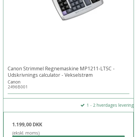
Canon Strimmel Regnemaskine MP1211-LTSC -
Udskrivnings calculator - Vekselstrøm
Canon
2496B001
1 - 2 hverdages levering
1.199,00 DKK
(ekskl. moms)