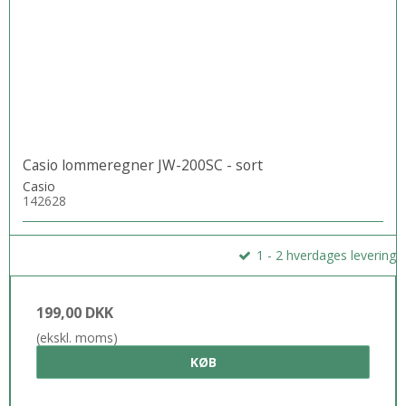
Casio lommeregner JW-200SC - sort
Casio
142628
1 - 2 hverdages levering
199,00 DKK
(ekskl. moms)
KØB