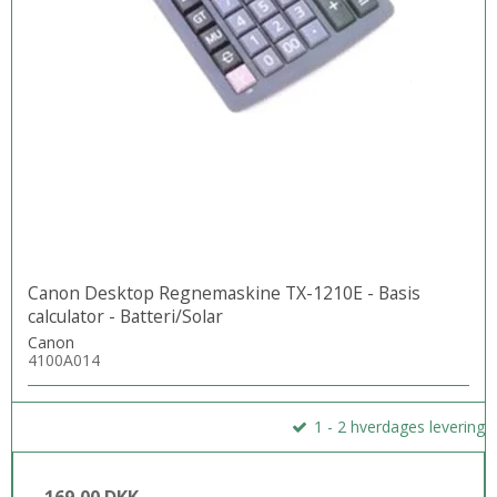
Canon Desktop Regnemaskine TX-1210E - Basis
calculator - Batteri/Solar
Canon
4100A014
1 - 2 hverdages levering
169,00 DKK