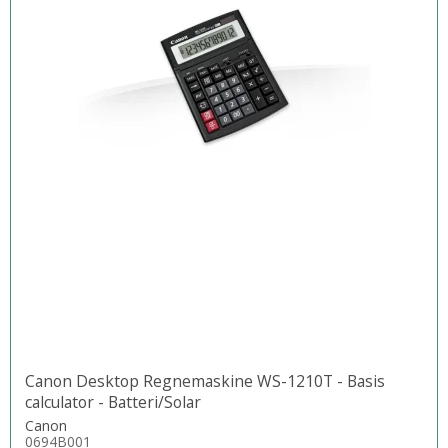
Canon Desktop Regnemaskine WS-1210T - Basis
calculator - Batteri/Solar
Canon
0694B001