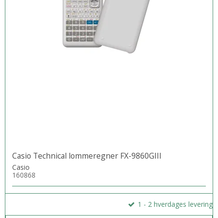
Casio Technical lommeregner FX-9860GIII
Casio
160868
1 - 2 hverdages levering