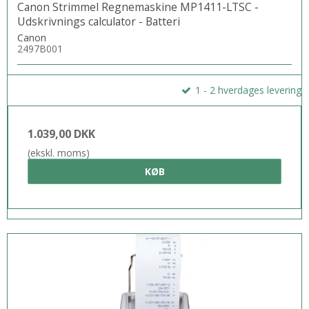
Canon Strimmel Regnemaskine MP1411-LTSC -
Udskrivnings calculator - Batteri
Canon
2497B001
1 - 2 hverdages levering
1.039,00 DKK
(ekskl. moms)
KØB