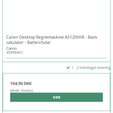
Canon Desktop Regnemaskine AS1200HB - Basis
calculator - Batteri/Solar
Canon
4599B001
1 - 2 hverdages levering
104,90 DKK
(ekskl. moms)
KØB