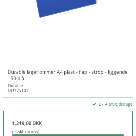
Durable lagerlommer A4 plast - flap - strop - liggende
- 50 blå
Durable
DU175107
2 - 4 arbejdsdage
1.219,00 DKK
(ekskl. moms)