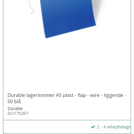
Durable lagerlommer A5 plast - flap - wire - liggende -
50 blå
Durable
DU175207
2 - 4 arbejdsdage