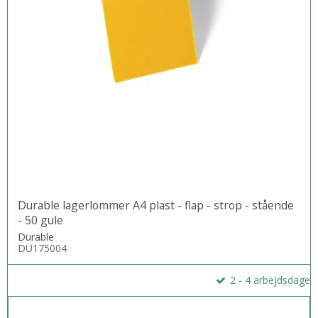
Durable lagerlommer A4 plast - flap - strop - stående
- 50 gule
Durable
DU175004
2 - 4 arbejdsdage