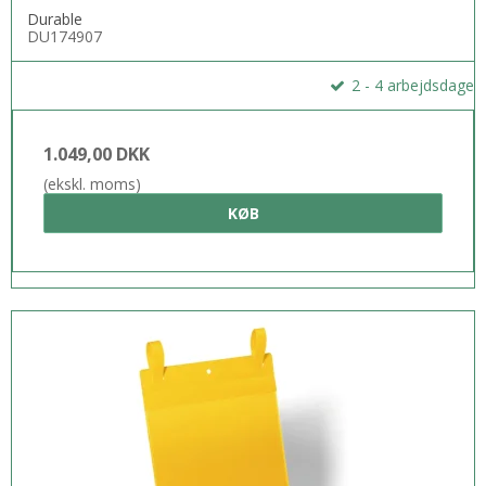
Durable
DU174907
2 - 4 arbejdsdage
1.049,00 DKK
(ekskl. moms)
KØB