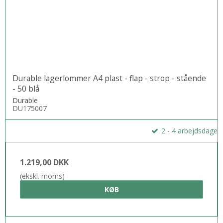
Durable lagerlommer A4 plast - flap - strop - stående
- 50 blå
Durable
DU175007
2 - 4 arbejdsdage
1.219,00 DKK
(ekskl. moms)
KØB