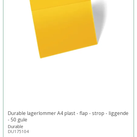
Durable lagerlommer A4 plast - flap - strop - liggende
- 50 gule
Durable
DU175104