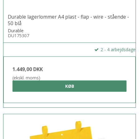
Durable lagerlommer A4 plast - flap - wire - stående -
50 blå
Durable
DU175307
2 - 4 arbejdsdage
1.449,00 DKK
(ekskl. moms)
KØB