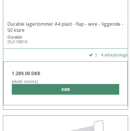
Durable lagerlommer A4 plast - flap - wire - liggende -
50 klare
Durable
DU118819
2 - 4 arbejdsdage
1.289,00 DKK
(ekskl. moms)
KØB