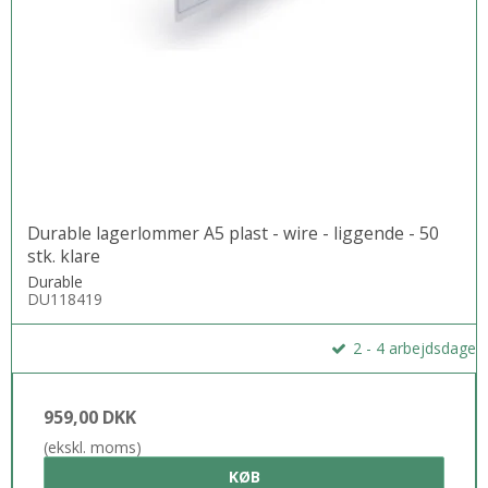
Durable lagerlommer A5 plast - wire - liggende - 50
stk. klare
Durable
DU118419
2 - 4 arbejdsdage
959,00 DKK
(ekskl. moms)
KØB