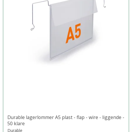
Durable lagerlommer A5 plast - flap - wire - liggende -
50 klare
Durable