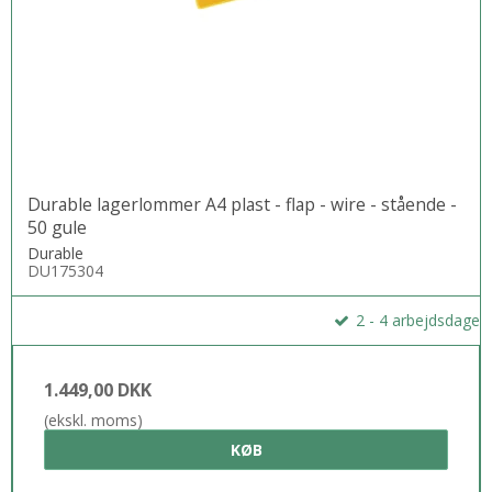
Durable lagerlommer A4 plast - flap - wire - stående -
50 gule
Durable
DU175304
2 - 4 arbejdsdage
1.449,00 DKK
(ekskl. moms)
KØB