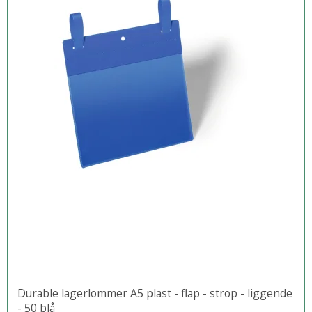
Durable lagerlommer A5 plast - flap - strop - liggende
- 50 blå