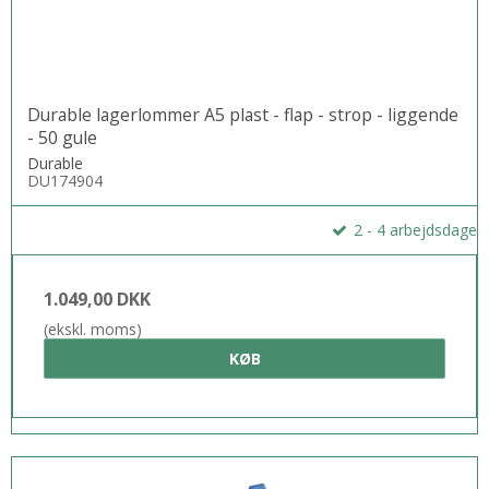
Durable lagerlommer A5 plast - flap - strop - liggende
- 50 gule
Durable
DU174904
2 - 4 arbejdsdage
1.049,00 DKK
(ekskl. moms)
KØB