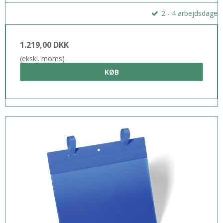
2 - 4 arbejdsdage
1.219,00 DKK
(ekskl. moms)
KØB