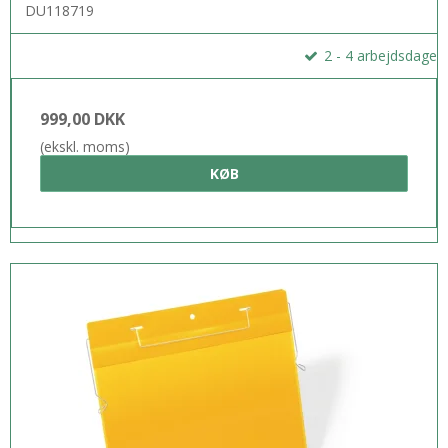
DU118719
2 - 4 arbejdsdage
999,00 DKK
(ekskl. moms)
KØB