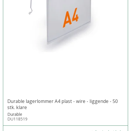
Durable lagerlommer A4 plast - wire - liggende - 50
stk. klare
Durable
DU118519