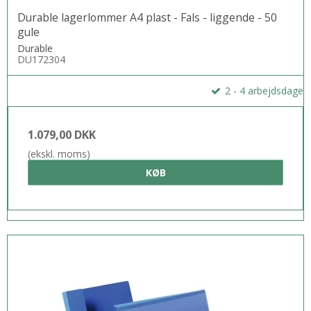
Durable lagerlommer A4 plast - Fals - liggende - 50
gule
Durable
DU172304
2 - 4 arbejdsdage
1.079,00 DKK
(ekskl. moms)
KØB