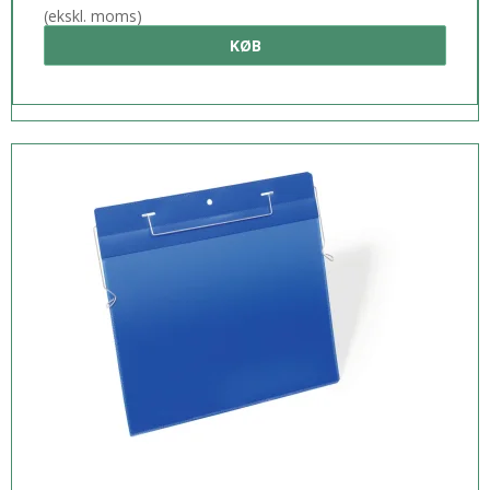
(ekskl. moms)
KØB