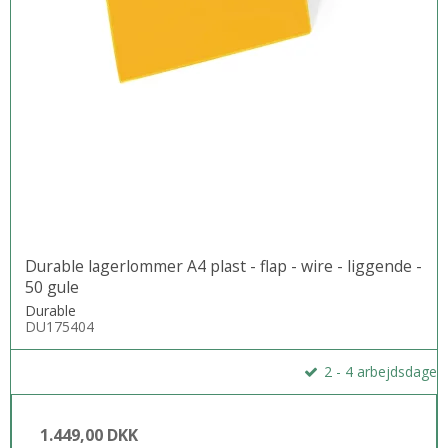
Durable lagerlommer A4 plast - flap - wire - liggende -
50 gule
Durable
DU175404
2 - 4 arbejdsdage
1.449,00 DKK