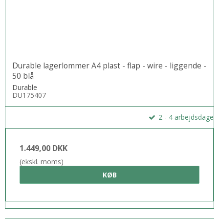
Durable lagerlommer A4 plast - flap - wire - liggende -
50 blå
Durable
DU175407
2 - 4 arbejdsdage
1.449,00 DKK
(ekskl. moms)
KØB