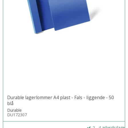
Durable lagerlommer A4 plast - Fals - liggende - 50
blå
Durable
DU172307
2 - 4 arbejdsdage