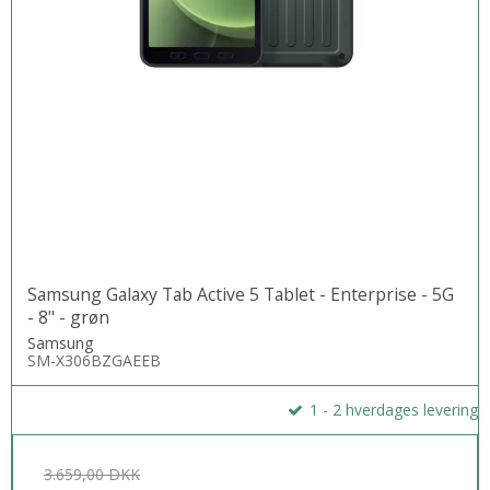
Samsung Galaxy Tab Active 5 Tablet - Enterprise - 5G
- 8" - grøn
Samsung
SM-X306BZGAEEB
1 - 2 hverdages levering
3.659,00 DKK