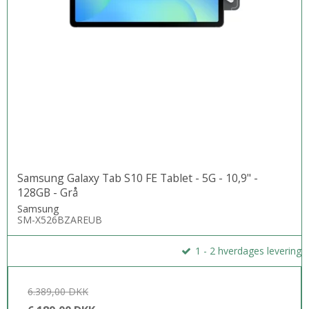
Samsung Galaxy Tab S10 FE Tablet - 5G - 10,9" -
128GB - Grå
Samsung
SM-X526BZAREUB
1 - 2 hverdages levering
6.389,00 DKK