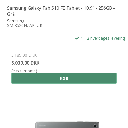
Samsung Galaxy Tab S10 FE Tablet - 10,9" - 256GB -
Grå
Samsung
SM-X520NZAPEUB
1 - 2 hverdages levering
5.189,00 DKK
5.039,00 DKK
(ekskl. moms)
KØB