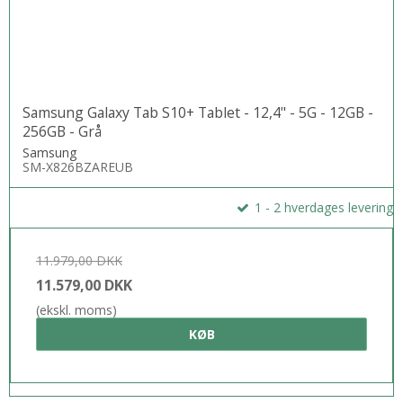
Samsung Galaxy Tab S10+ Tablet - 12,4" - 5G - 12GB -
256GB - Grå
Samsung
SM-X826BZAREUB
1 - 2 hverdages levering
11.979,00 DKK
11.579,00 DKK
(ekskl. moms)
KØB