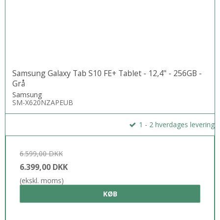
Samsung Galaxy Tab S10 FE+ Tablet - 12,4" - 256GB -
Grå
Samsung
SM-X620NZAPEUB
1 - 2 hverdages levering
6.599,00 DKK
6.399,00 DKK
(ekskl. moms)
KØB