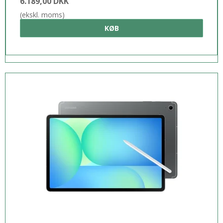
6.189,00 DKK
(ekskl. moms)
KØB