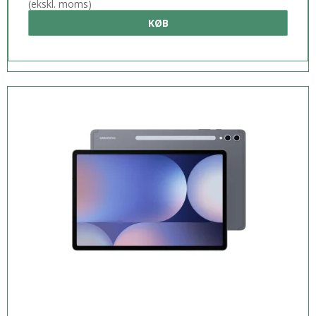
(ekskl. moms)
KØB