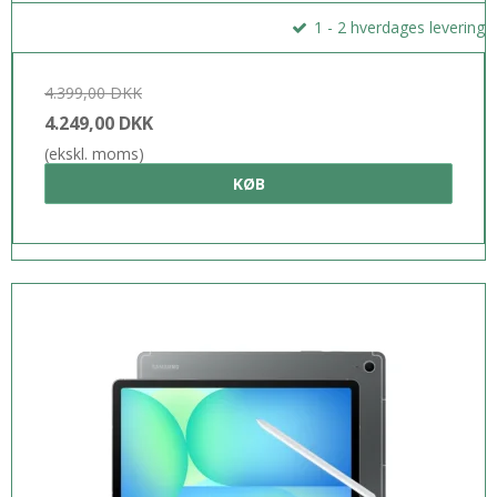
1 - 2 hverdages levering
4.399,00 DKK
4.249,00 DKK
(ekskl. moms)
KØB