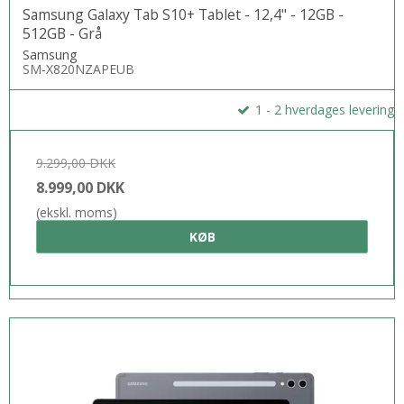
Samsung Galaxy Tab S10+ Tablet - 12,4" - 12GB -
512GB - Grå
Samsung
SM-X820NZAPEUB
1 - 2 hverdages levering
9.299,00 DKK
8.999,00 DKK
(ekskl. moms)
KØB