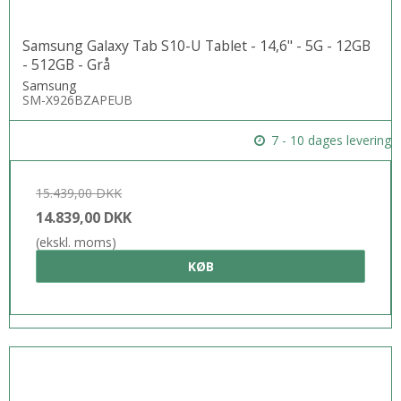
Samsung Galaxy Tab S10-U Tablet - 14,6" - 5G - 12GB
- 512GB - Grå
Samsung
SM-X926BZAPEUB
7 - 10 dages levering
15.439,00 DKK
14.839,00 DKK
(ekskl. moms)
KØB