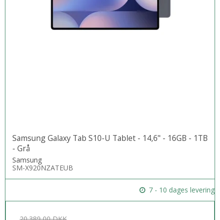
Samsung Galaxy Tab S10-U Tablet - 14,6" - 16GB - 1TB
- Grå
Samsung
SM-X920NZATEUB
7 - 10 dages levering
20.389,00 DKK