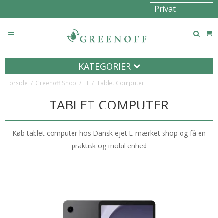
KATEGORIER
Forside
/
Greenoff Shop
/
IT
/
Tablet Computer
TABLET COMPUTER
Køb tablet computer hos Dansk ejet E-mærket shop og få en
praktisk og mobil enhed