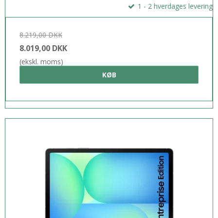
1 - 2 hverdages levering
8.219,00 DKK
8.019,00 DKK
(ekskl. moms)
KØB