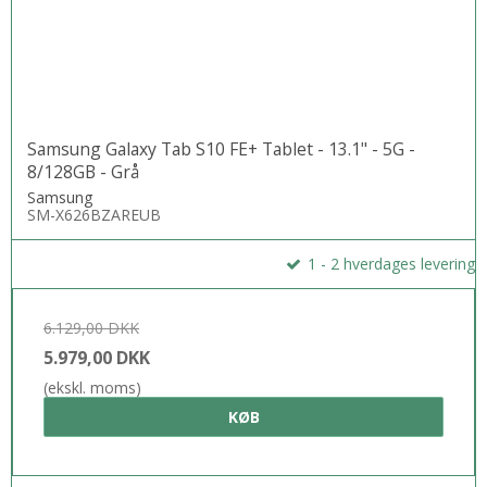
Samsung Galaxy Tab S10 FE+ Tablet - 13.1" - 5G -
8/128GB - Grå
Samsung
SM-X626BZAREUB
1 - 2 hverdages levering
6.129,00 DKK
5.979,00 DKK
(ekskl. moms)
KØB