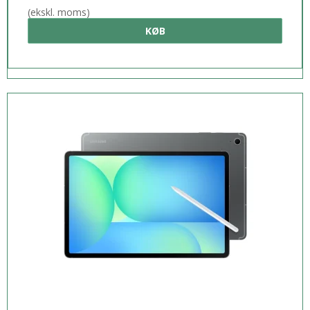
(ekskl. moms)
KØB