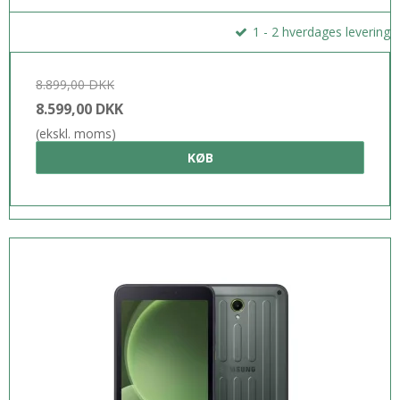
1 - 2 hverdages levering
8.899,00 DKK
8.599,00 DKK
(ekskl. moms)
KØB