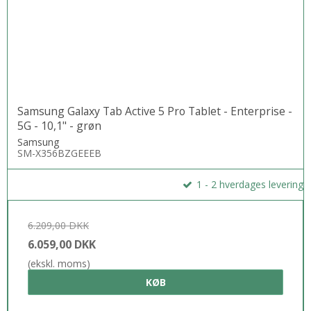
Samsung Galaxy Tab Active 5 Pro Tablet - Enterprise -
5G - 10,1" - grøn
Samsung
SM-X356BZGEEEB
1 - 2 hverdages levering
6.209,00 DKK
6.059,00 DKK
(ekskl. moms)
KØB