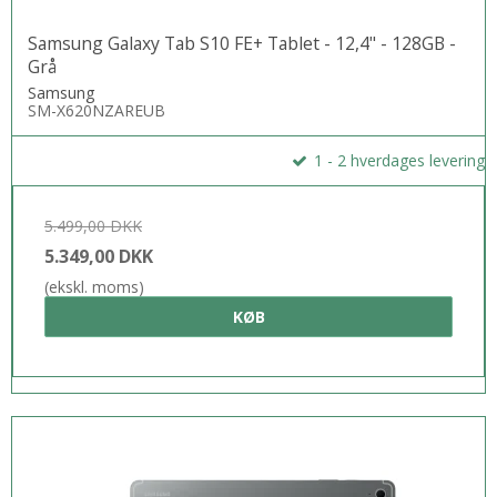
Samsung Galaxy Tab S10 FE+ Tablet - 12,4" - 128GB -
Grå
Samsung
SM-X620NZAREUB
1 - 2 hverdages levering
5.499,00 DKK
5.349,00 DKK
(ekskl. moms)
KØB