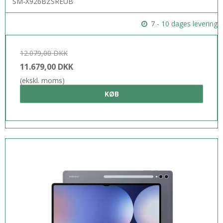
SM-X926BZSREUB
7 - 10 dages levering
12.079,00 DKK
11.679,00 DKK
(ekskl. moms)
KØB