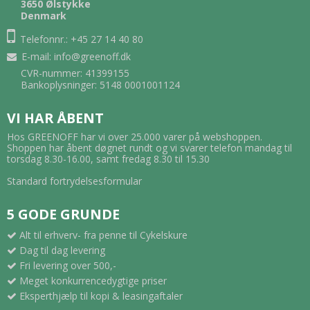
3650 Ølstykke
Denmark
Telefonnr.: +45 27 14 40 80
E-mail
:
info@greenoff.dk
CVR-nummer: 41399155
Bankoplysninger: 5148 0001001124
VI HAR ÅBENT
Hos GREENOFF har vi over 25.000 varer på webshoppen.
Shoppen har åbent døgnet rundt og vi svarer telefon mandag til
torsdag 8.30-16.00, samt fredag 8.30 til 15.30
Standard fortrydelsesformular
5 GODE GRUNDE
Alt til erhverv- fra penne til Cykelskure
Dag til dag levering
Fri levering over 500,-
Meget konkurrencedygtige priser
Eksperthjælp til kopi & leasingaftaler