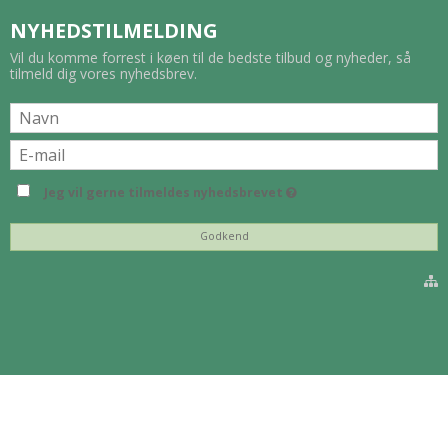
NYHEDSTILMELDING
Vil du komme forrest i køen til de bedste tilbud og nyheder, så
tilmeld dig vores nyhedsbrev.
Jeg vil gerne tilmeldes nyhedsbrevet
Godkend