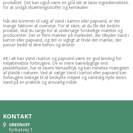
produktet. Det kan også være en god idé at læse ingredienslisten
for at undgå tilsætningsstoffer og kemikalier.
Når det kommer til valg af Vand i karton eller papvand, er der
mange faktorer at overveje. For at sikre, at du får det bedste
produkt, skal du sørge for at undersøge forskellige mærker og
producenter. Der er flere mærker på markedet, der tilbyder Vand i
karton eller papvand, og det er vigtigt at finde det mærke, der
passer bedst til dine behov og ønsker.
Alt i alt kan Vand i karton og papvand være en god løsning for
miljøbevidste forbrugere. De er mere bæredygtige end
plastikflasker, har et lavere klimaaftryk og kan mindske mængden
af plastik i naturen. Ved at vælge Vand i karton eller papvand kan
forbrugere bidrage til at beskytte miljøet og samtidig nyde deres
Vand på en praktisk og ansvarlig måde.
KONTAKT
GREENOFF
Fyrkatvej 1