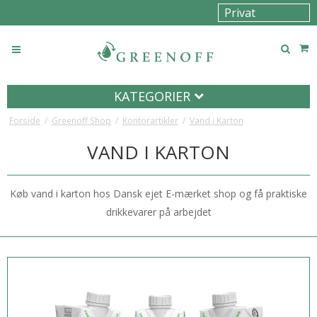
KATEGORIER
Forside
/
Greenoff Shop
/
Kontorartikler
/
Vand i Karton
VAND I KARTON
Køb vand i karton hos Dansk ejet E-mærket shop og få praktiske
drikkevarer på arbejdet