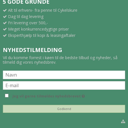
5 GODE GRUNDE
Alt til erhverv- fra penne til Cykelskure
Dag til dag levering
Fri levering over 500,-
Meget konkurrencedygtige priser
Eksperthjælp til kopi & leasingaftaler
NYHEDSTILMELDING
Vil du komme forrest i køen til de bedste tilbud og nyheder, så
tilmeld dig vores nyhedsbrev.
Jeg vil gerne tilmeldes nyhedsbrevet
Godkend