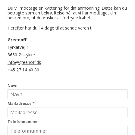
Du vil modtage en kvittering for din anmodning. Dette kan du
betragte som en bekræftelse på, at vi har modtaget din
besked om, at du ønsker at fortryde købet.
Herefter har du 14 dage til at sende varen til:
Greenoff
Fyrkatvej 1
3650 Ølstykke
info@greenoff.dk
+45 27 14 40 80
Navn
Mailadresse
*
Telefonnummer