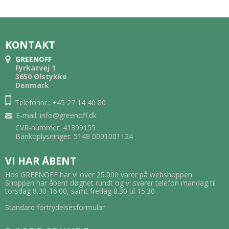
KONTAKT
GREENOFF
Fyrkatvej 1
3650 Ølstykke
Denmark
Telefonnr.: +45 27 14 40 80
E-mail
:
info@greenoff.dk
CVR-nummer: 41399155
Bankoplysninger: 5148 0001001124
VI HAR ÅBENT
Hos GREENOFF har vi over 25.000 varer på webshoppen.
Shoppen har åbent døgnet rundt og vi svarer telefon mandag til
torsdag 8.30-16.00, samt fredag 8.30 til 15.30
Standard fortrydelsesformular