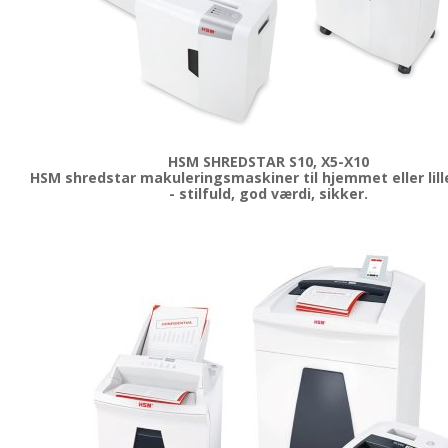
HSM SHREDSTAR S10, X5-X10
HSM shredstar makuleringsmaskiner til hjemmet eller lill
- stilfuld, god værdi, sikker.