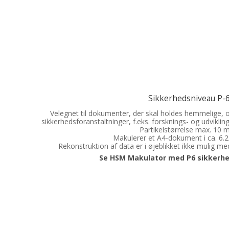
Sikkerhedsniveau P-
Velegnet til dokumenter, der skal holdes hemmelige,
sikkerhedsforanstaltninger, f.eks. forsknings- og udvikli
Partikelstørrelse max. 10 
Makulerer et A4-dokument i ca. 6.23
Rekonstruktion af data er i øjeblikket ikke mulig me
Se HSM Makulator med P6 sikkerhe