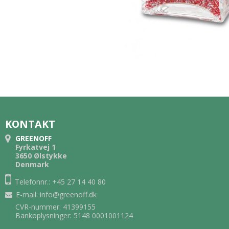
KONTAKT
GREENOFF
Fyrkatvej 1
3650 Ølstykke
Denmark
Telefonnr.: +45 27 14 40 80
E-mail
:
info@greenoff.dk
CVR-nummer: 41399155
Bankoplysninger: 5148 0001001124