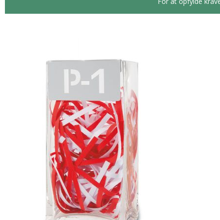
For at opfylde krav