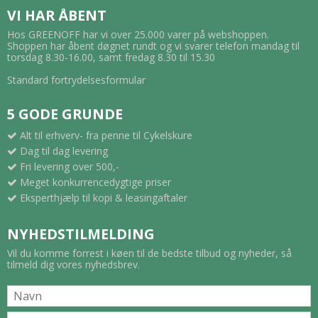
VI HAR ÅBENT
Hos GREENOFF har vi over 25.000 varer på webshoppen.
Shoppen har åbent døgnet rundt og vi svarer telefon mandag til
torsdag 8.30-16.00, samt fredag 8.30 til 15.30
Standard fortrydelsesformular
5 GODE GRUNDE
Alt til erhverv- fra penne til Cykelskure
Dag til dag levering
Fri levering over 500,-
Meget konkurrencedygtige priser
Eksperthjælp til kopi & leasingaftaler
NYHEDSTILMELDING
Vil du komme forrest i køen til de bedste tilbud og nyheder, så
tilmeld dig vores nyhedsbrev.