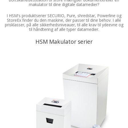
makulator til dine digitale datamedier?
I HSM's produktserier SECURIO, Pure, shredstar, Powerline og
StoreEx finder du den maskine, der passer til dine behov. I alle
prisklasser, på alle sikkerhedsniveauer, til alle krav til ydeevne og
til håndtering af alle typer datamedier.
HSM Makulator serier