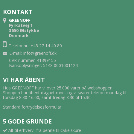
KONTAKT
GREENOFF
Fyrkatvej 1
3650 Ølstykke
Denmark
Telefonnr.: +45 27 14 40 80
E-mail
:
info@greenoff.dk
CVR-nummer: 41399155
Bankoplysninger: 5148 0001001124
VI HAR ÅBENT
Hos GREENOFF har vi over 25.000 varer på webshoppen.
Shoppen har åbent døgnet rundt og vi svarer telefon mandag til
torsdag 8.30-16.00, samt fredag 8.30 til 15.30
Standard fortrydelsesformular
5 GODE GRUNDE
Alt til erhverv- fra penne til Cykelskure