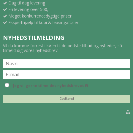
Dag til dag levering
Fri levering over 500,-
Meget konkurrencedygtige priser
Eksperthjælp til kopi & leasingaftaler
NYHEDSTILMELDING
Vil du komme forrest i køen til de bedste tilbud og nyheder, så
tilmeld dig vores nyhedsbrev.
Jeg vil gerne tilmeldes nyhedsbrevet
Godkend