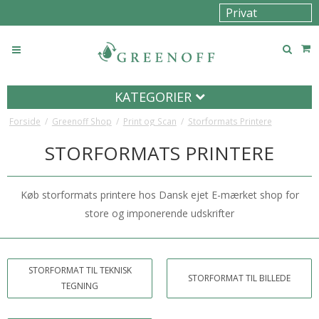
KATEGORIER
Forside
/
Greenoff Shop
/
Print og Scan
/
Storformats Printere
STORFORMATS PRINTERE
Køb storformats printere hos Dansk ejet E-mærket shop for
store og imponerende udskrifter
STORFORMAT TIL TEKNISK
STORFORMAT TIL BILLEDE
TEGNING