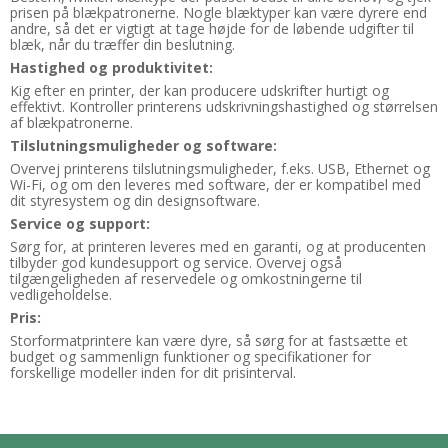
prisen på blækpatronerne. Nogle blæktyper kan være dyrere end
andre, så det er vigtigt at tage højde for de løbende udgifter til
blæk, når du træffer din beslutning.
Hastighed og produktivitet:
Kig efter en printer, der kan producere udskrifter hurtigt og
effektivt. Kontroller printerens udskrivningshastighed og størrelsen
af blækpatronerne.
Tilslutningsmuligheder og software:
Overvej printerens tilslutningsmuligheder, f.eks. USB, Ethernet og
Wi-Fi, og om den leveres med software, der er kompatibel med
dit styresystem og din designsoftware.
Service og support:
Sørg for, at printeren leveres med en garanti, og at producenten
tilbyder god kundesupport og service. Overvej også
tilgængeligheden af reservedele og omkostningerne til
vedligeholdelse.
Pris:
Storformatprintere kan være dyre, så sørg for at fastsætte et
budget og sammenlign funktioner og specifikationer for
forskellige modeller inden for dit prisinterval.