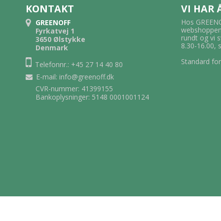
KONTAKT
VI HAR
Hos GREENOF
GREENOFF
webshoppen.
Fyrkatvej 1
rundt og vi 
3650 Ølstykke
8.30-16.00, 
Denmark
Standard for
Telefonnr.: +45 27 14 40 80
E-mail
:
info@greenoff.dk
CVR-nummer: 41399155
Bankoplysninger: 5148 0001001124