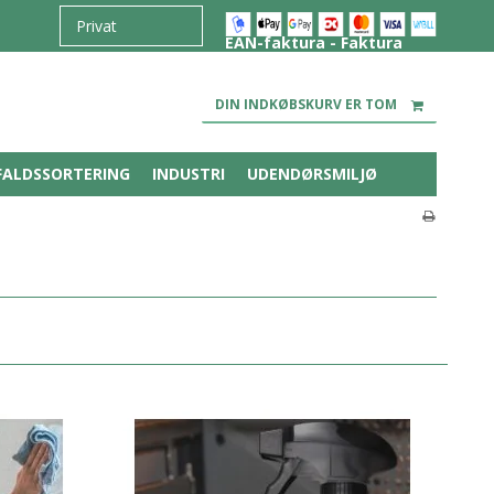
EAN-faktura - Faktura
DIN INDKØBSKURV ER TOM
FALDSSORTERING
INDUSTRI
UDENDØRSMILJØ