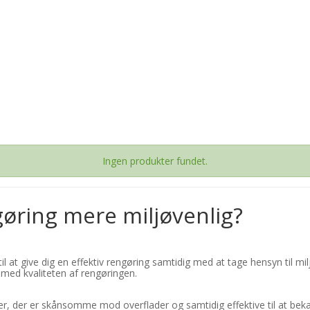
Ingen produkter fundet.
gøring mere miljøvenlig?
 til at give dig en effektiv rengøring samtidig med at tage hensyn til
med kvaliteten af rengøringen.
ler, der er skånsomme mod overflader og samtidig effektive til at bek