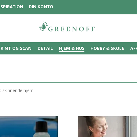
NSPIRATION
DIN KONTO
PRINT OG SCAN
DETAIL
HJEM & HUS
HOBBY & SKOLE
AF
t skinnende hjem