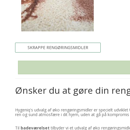
SKRAPPE RENGØRINGSMIDLER
Ønsker du at gøre din ren
Hygeniq's udvalg af øko rengøringsmidler er specielt udviklet
ren og sund atmosfære i dit hjem, uden at gå på kompromis 
Til
badeværelset
tilbyder vi et udvalg af øko rengøringsmid