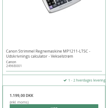
Canon Strimmel Regnemaskine MP1211-LTSC -
Udskrivnings calculator - Vekselstrøm
Canon
2496B001
1 - 2 hverdages levering
1.199,00 DKK
(inkl. moms)