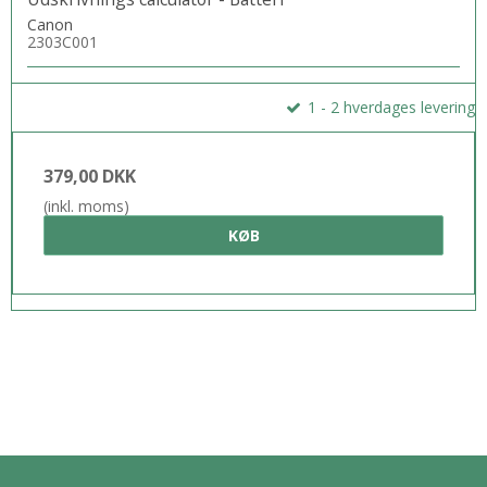
Canon
2303C001
1 - 2 hverdages levering
379,00 DKK
(inkl. moms)
KØB