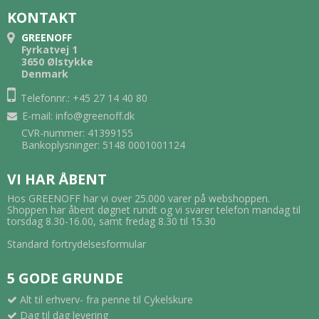
KONTAKT
GREENOFF
Fyrkatvej 1
3650 Ølstykke
Denmark
Telefonnr.: +45 27 14 40 80
E-mail
:
info@greenoff.dk
CVR-nummer: 41399155
Bankoplysninger: 5148 0001001124
VI HAR ÅBENT
Hos GREENOFF har vi over 25.000 varer på webshoppen.
Shoppen har åbent døgnet rundt og vi svarer telefon mandag til
torsdag 8.30-16.00, samt fredag 8.30 til 15.30
Standard fortrydelsesformular
5 GODE GRUNDE
Alt til erhverv- fra penne til Cykelskure
Dag til dag levering