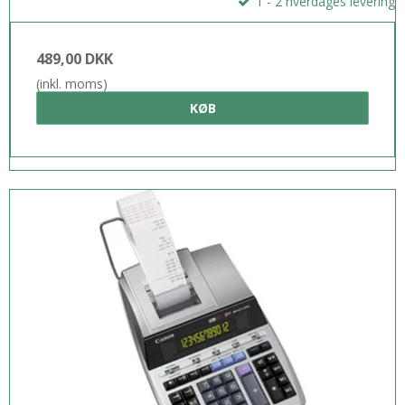
1 - 2 hverdages levering
489,00 DKK
(inkl. moms)
KØB