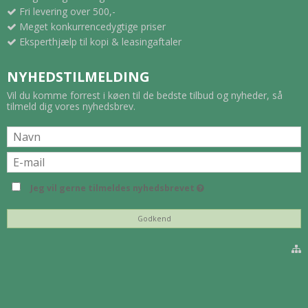
Fri levering over 500,-
Meget konkurrencedygtige priser
Eksperthjælp til kopi & leasingaftaler
NYHEDSTILMELDING
Vil du komme forrest i køen til de bedste tilbud og nyheder, så
tilmeld dig vores nyhedsbrev.
Jeg vil gerne tilmeldes nyhedsbrevet
Godkend