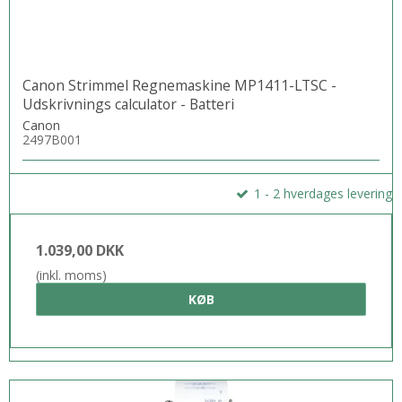
Canon Strimmel Regnemaskine MP1411-LTSC -
Udskrivnings calculator - Batteri
Canon
2497B001
1 - 2 hverdages levering
1.039,00 DKK
(inkl. moms)
KØB