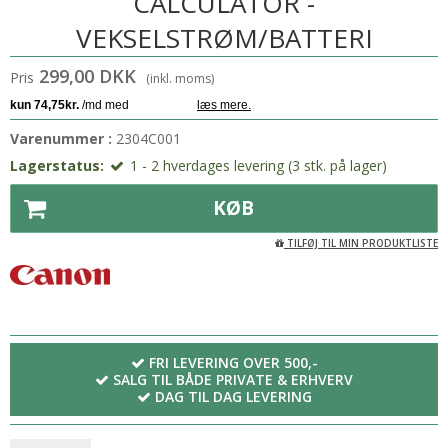
CALCULATOR -
VEKSELSTRØM/BATTERI
299,00 DKK
Pris
(inkl. moms)
Varenummer :
2304C001
Lagerstatus:
1 - 2 hverdages levering (3 stk. på lager)
KØB
TILFØJ TIL MIN PRODUKTLISTE
FRI LEVERING OVER 500,-
SALG TIL BÅDE PRIVATE & ERHVERV
DAG TIL DAG LEVERING