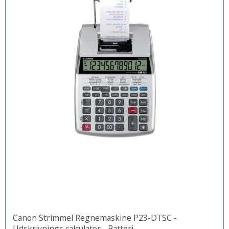
Canon Strimmel Regnemaskine P23-DTSC -
Udskrivnings calculator - Batteri