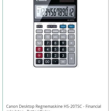
Canon Desktop Regnemaskine HS-20TSC - Financial