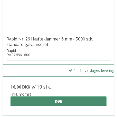
Rapid Nr. 26 Hæfteklammer 6 mm - 5000 stk.
standard galvaniseret
Rapid
RAP24861800
1 - 2 hverdages levering
v/ 10 stk.
16,90 DKK
(inkl. moms)
KØB