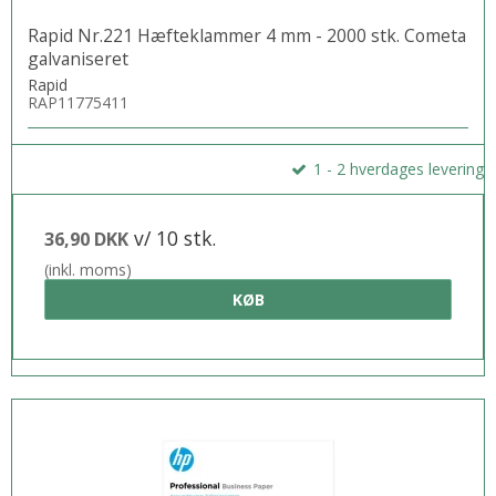
Rapid Nr.221 Hæfteklammer 4 mm - 2000 stk. Cometa
galvaniseret
Rapid
RAP11775411
1 - 2 hverdages levering
v/ 10 stk.
36,90 DKK
(inkl. moms)
KØB