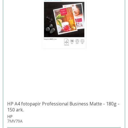
HP A4 fotopapir Professional Business Matte - 180g -
150 ark.
HP
7MV79A