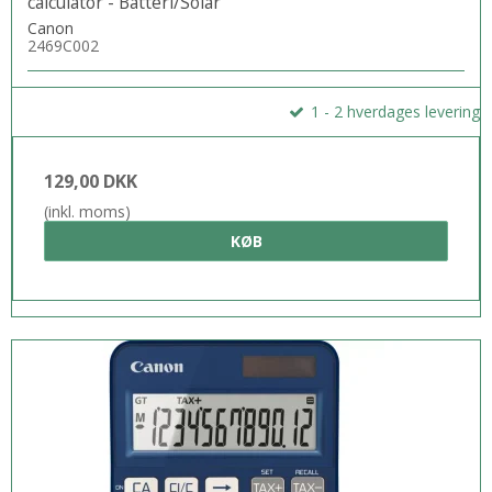
calculator - Batteri/Solar
Canon
2469C002
1 - 2 hverdages levering
129,00 DKK
(inkl. moms)
KØB