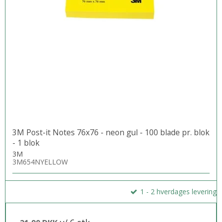
3M Post-it Notes 76x76 - neon gul - 100 blade pr. blok
- 1 blok
3M
3M654NYELLOW
1 - 2 hverdages levering