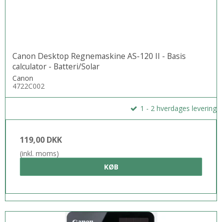
Canon Desktop Regnemaskine AS-120 II - Basis
calculator - Batteri/Solar
Canon
4722C002
1 - 2 hverdages levering
119,00 DKK
(inkl. moms)
KØB