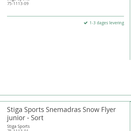
75-1113-09
1-3 dages levering
Stiga Sports Snemadras Snow Flyer
junior - Sort
Stiga Sports
75-1113-01