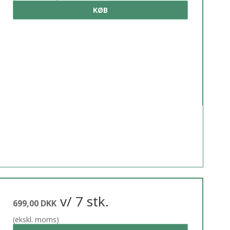
KØB
v/ 7 stk.
699,00 DKK
(ekskl. moms)