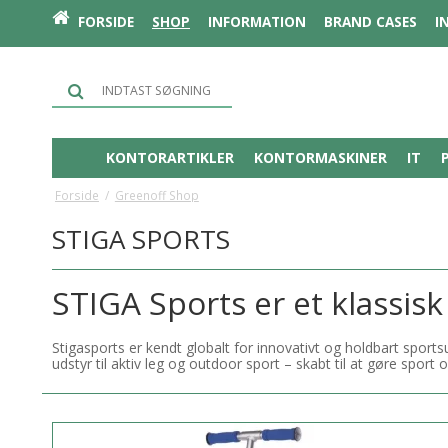
FORSIDE
SHOP
INFORMATION
BRAND CASES
I
KONTORARTIKLER
KONTORMASKINER
IT
Forside
/
Greenoff Shop
STIGA SPORTS
STIGA Sports er et klassis
Stigasports er kendt globalt for innovativt og holdbart sport
udstyr til aktiv leg og outdoor sport – skabt til at gøre sport 