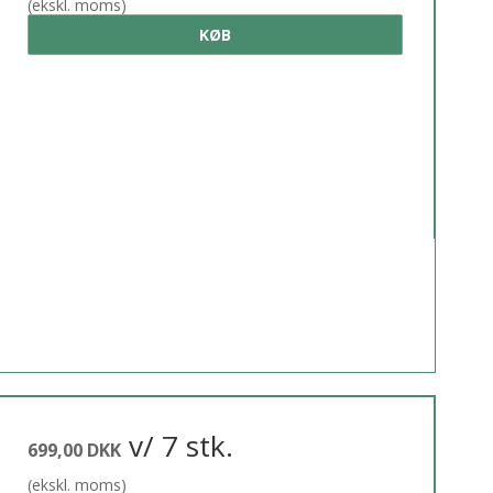
(ekskl. moms)
KØB
v/ 7 stk.
699,00 DKK
(ekskl. moms)