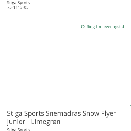
Stiga Sports
75-1113-05
Ring for leveringstid
Stiga Sports Snemadras Snow Flyer
junior - Limegrøn
Stiga Sports