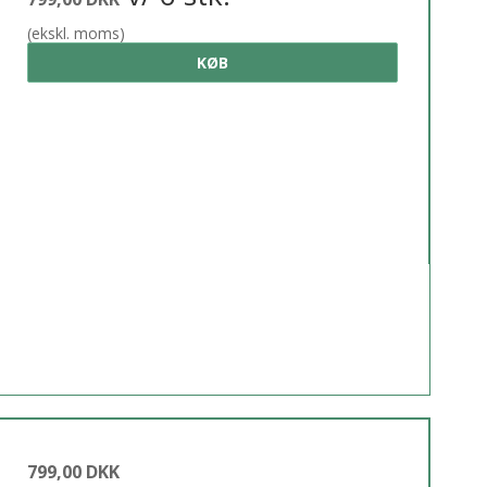
(ekskl. moms)
KØB
799,00 DKK