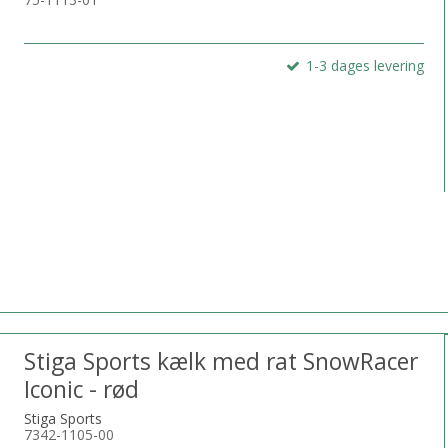
1-3 dages levering
Stiga Sports kælk med rat SnowRacer
Iconic - rød
Stiga Sports
7342-1105-00