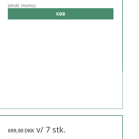
(ekskl. moms)
KØB
v/ 7 stk.
699,00 DKK