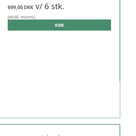
v/ 6 stk.
699,00 DKK
(ekskl. moms)
KØB