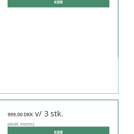
KØB
v/ 3 stk.
999,00 DKK
(ekskl. moms)
KØB