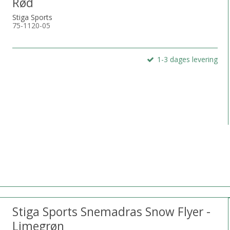
Rød
Stiga Sports
75-1120-05
1-3 dages levering
Stiga Sports Snemadras Snow Flyer -
Limegrøn