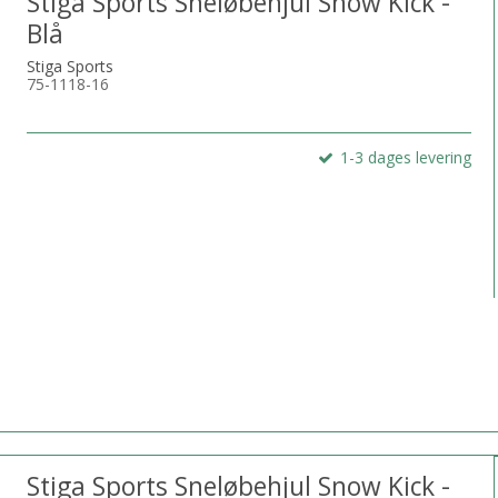
Stiga Sports Sneløbehjul Snow Kick -
Blå
Stiga Sports
75-1118-16
1-3 dages levering
Stiga Sports Sneløbehjul Snow Kick -