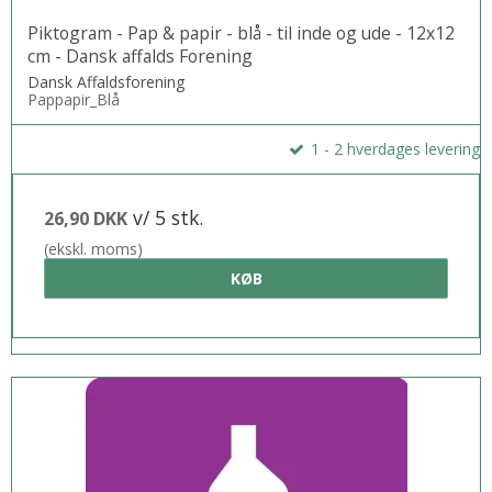
Piktogram - Pap & papir - blå - til inde og ude - 12x12
cm - Dansk affalds Forening
Dansk Affaldsforening
Pappapir_Blå
1 - 2 hverdages levering
v/ 5 stk.
26,90 DKK
(ekskl. moms)
KØB