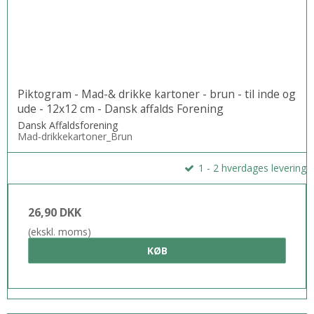
Piktogram - Mad-& drikke kartoner - brun - til inde og
ude - 12x12 cm - Dansk affalds Forening
Dansk Affaldsforening
Mad-drikkekartoner_Brun
1 - 2 hverdages levering
26,90 DKK
(ekskl. moms)
KØB