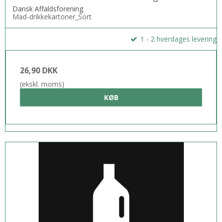
Dansk Affaldsforening
Mad-drikkekartoner_Sort
1 - 2 hverdages levering
26,90 DKK
(ekskl. moms)
KØB