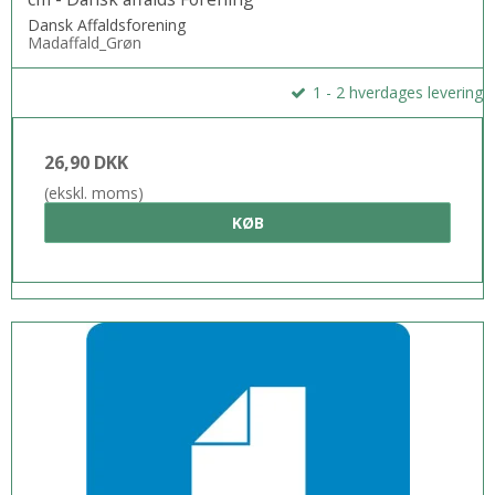
Dansk Affaldsforening
Madaffald_Grøn
1 - 2 hverdages levering
26,90 DKK
(ekskl. moms)
KØB