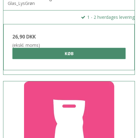
Glas_LysGrøn
1 - 2 hverdages levering
26,90 DKK
(ekskl. moms)
KØB