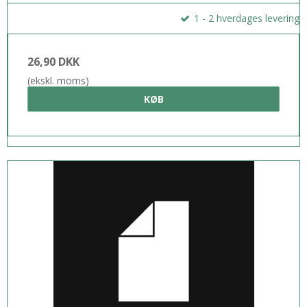
1 - 2 hverdages levering
26,90 DKK
(ekskl. moms)
KØB