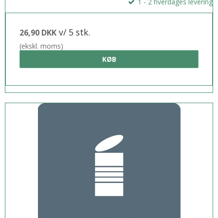
1 - 2 hverdages levering
v/ 5 stk.
26,90 DKK
(ekskl. moms)
KØB