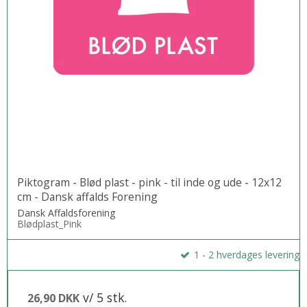
Piktogram - Blød plast - pink - til inde og ude - 12x12
cm - Dansk affalds Forening
Dansk Affaldsforening
Blødplast_Pink
1 - 2 hverdages levering
v/ 5 stk.
26,90 DKK