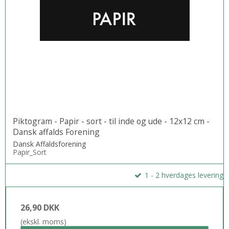
Piktogram - Papir - sort - til inde og ude - 12x12 cm -
Dansk affalds Forening
Dansk Affaldsforening
Papir_Sort
1 - 2 hverdages levering
26,90 DKK
(ekskl. moms)