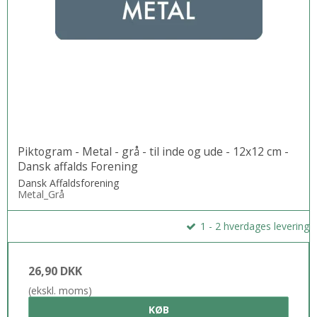
Piktogram - Metal - grå - til inde og ude - 12x12 cm -
Dansk affalds Forening
Dansk Affaldsforening
Metal_Grå
1 - 2 hverdages levering
26,90 DKK
(ekskl. moms)
KØB