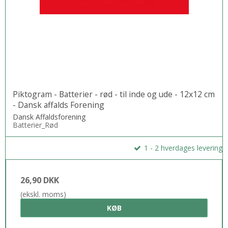
Piktogram - Batterier - rød - til inde og ude - 12x12 cm
- Dansk affalds Forening
Dansk Affaldsforening
Batterier_Rød
1 - 2 hverdages levering
26,90 DKK
(ekskl. moms)
KØB