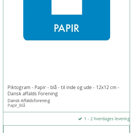
Piktogram - Papir - blå - til inde og ude - 12x12 cm -
Dansk affalds Forening
Dansk Affaldsforening
Papir_Blå
1 - 2 hverdages levering