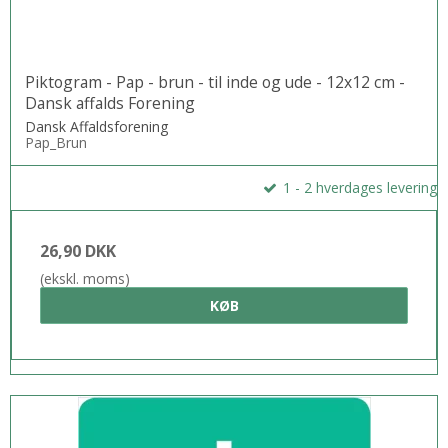
Piktogram - Pap - brun - til inde og ude - 12x12 cm -
Dansk affalds Forening
Dansk Affaldsforening
Pap_Brun
1 - 2 hverdages levering
26,90 DKK
(ekskl. moms)
KØB