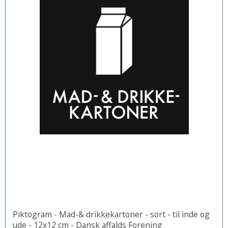
Piktogram - Mad-& drikkekartoner - sort - til inde og
ude - 12x12 cm - Dansk affalds Forening