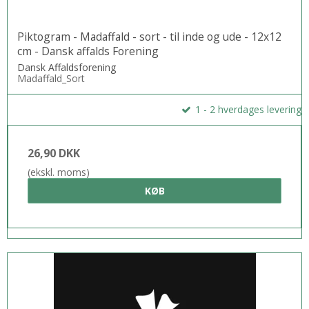
Piktogram - Madaffald - sort - til inde og ude - 12x12
cm - Dansk affalds Forening
Dansk Affaldsforening
Madaffald_Sort
1 - 2 hverdages levering
26,90 DKK
(ekskl. moms)
KØB