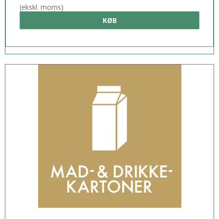
(ekskl. moms)
KØB