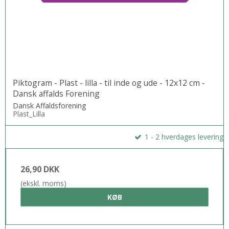
Piktogram - Plast - lilla - til inde og ude - 12x12 cm -
Dansk affalds Forening
Dansk Affaldsforening
Plast_Lilla
1 - 2 hverdages levering
26,90 DKK
(ekskl. moms)
KØB