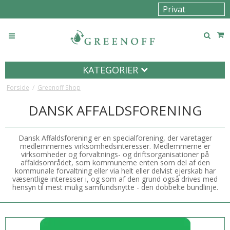
KATEGORIER
Forside
/
Greenoff Shop
DANSK AFFALDSFORENING
Dansk Affaldsforening er en specialforening, der varetager
medlemmernes virksomhedsinteresser. Medlemmerne er
virksomheder og forvaltnings- og driftsorganisationer på
affaldsområdet, som kommunerne enten som del af den
kommunale forvaltning eller via helt eller delvist ejerskab har
væsentlige interesser i, og som af den grund også drives med
hensyn til mest mulig samfundsnytte - den dobbelte bundlinje.