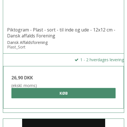
Piktogram - Plast - sort - til inde og ude - 12x12 cm -
Dansk affalds Forening
Dansk Affaldsforening
Plast_Sort
1 - 2 hverdages levering
26,90 DKK
(ekskl. moms)
KØB