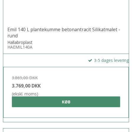
Emil 140 L plantekumme betonantracit Silikatmalet -
rund
Hallabroplast
HAEMIL140A
3-5 dages levering
3.869,00 DKK
3.769,00 DKK
(ekskl. moms)
KØB