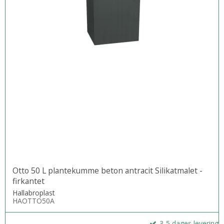
Otto 50 L plantekumme beton antracit Silikatmalet -
firkantet
Hallabroplast
HAOTTO50A
3-5 dages levering