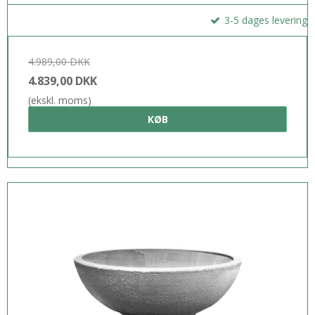
3-5 dages levering
4.989,00 DKK
4.839,00 DKK
(ekskl. moms)
KØB