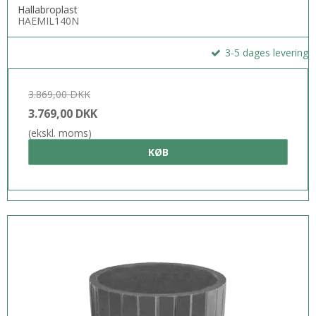
Hallabroplast
HAEMIL140N
3-5 dages levering
3.869,00 DKK
3.769,00 DKK
(ekskl. moms)
KØB