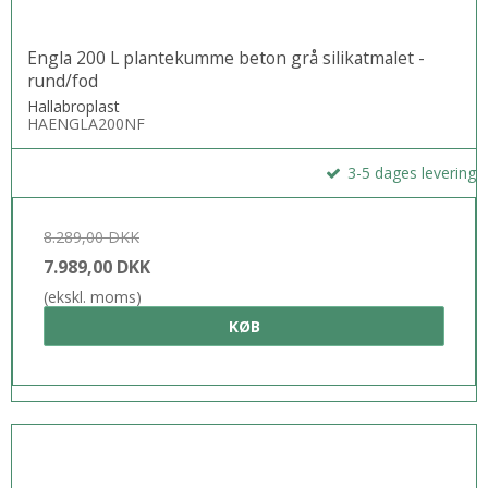
Engla 200 L plantekumme beton grå silikatmalet -
rund/fod
Hallabroplast
HAENGLA200NF
3-5 dages levering
8.289,00 DKK
7.989,00 DKK
(ekskl. moms)
KØB