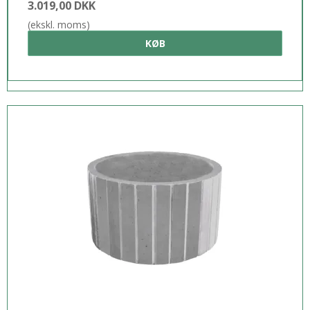
3.019,00 DKK
(ekskl. moms)
KØB