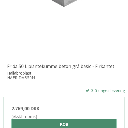
Frida 50 L plantekumme beton grå basic - Firkantet
Hallabroplast
HAFRIDAB50N
3-5 dages levering
2.769,00 DKK
(ekskl. moms)
KØB