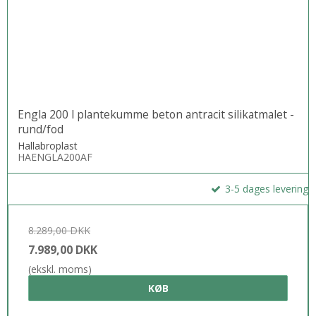
Engla 200 l plantekumme beton antracit silikatmalet -
rund/fod
Hallabroplast
HAENGLA200AF
3-5 dages levering
8.289,00 DKK
7.989,00 DKK
(ekskl. moms)
KØB