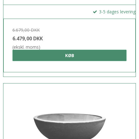
3-5 dages levering
6.679,00 DKK
6.479,00 DKK
(ekskl. moms)
KØB