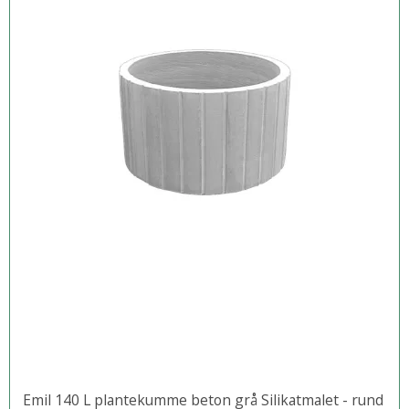
Emil 140 L plantekumme beton grå Silikatmalet - rund