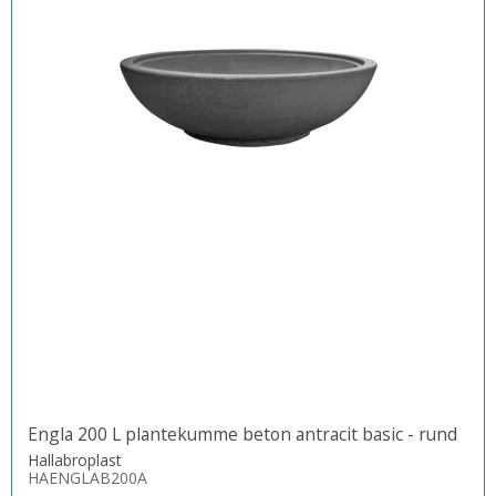
Engla 200 L plantekumme beton antracit basic - rund
Hallabroplast
HAENGLAB200A