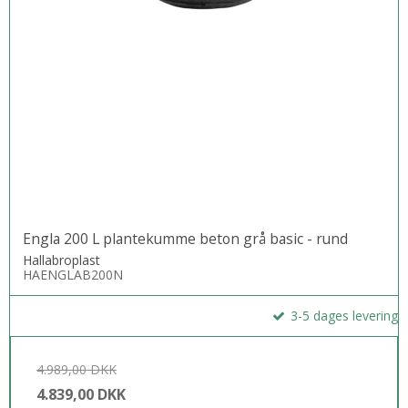
Engla 200 L plantekumme beton grå basic - rund
Hallabroplast
HAENGLAB200N
3-5 dages levering
4.989,00 DKK
4.839,00 DKK