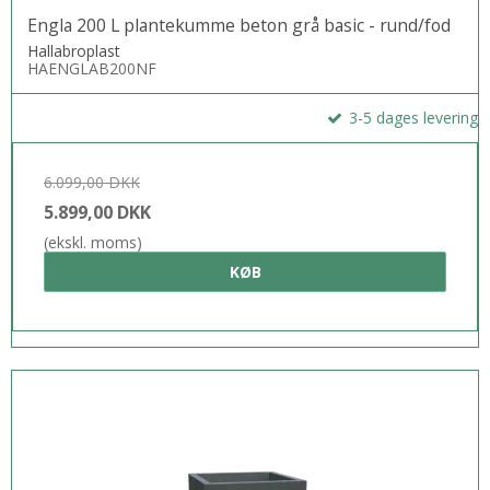
Engla 200 L plantekumme beton grå basic - rund/fod
Hallabroplast
HAENGLAB200NF
3-5 dages levering
6.099,00 DKK
5.899,00 DKK
(ekskl. moms)
KØB