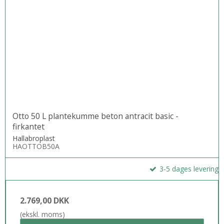
Otto 50 L plantekumme beton antracit basic -
firkantet
Hallabroplast
HAOTTOB50A
3-5 dages levering
2.769,00 DKK
(ekskl. moms)