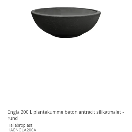
Engla 200 L plantekumme beton antracit silikatmalet -
rund
Hallabroplast
HAENGLA200A