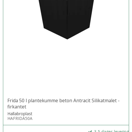
Frida 50 l plantekumme beton Antracit Silikatmalet -
firkantet
Hallabroplast
HAFRIDA50A
3-5 dages levering