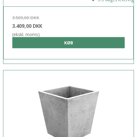
3.509,00 DKK
3.409,00 DKK
(ekskl. moms)
KØB