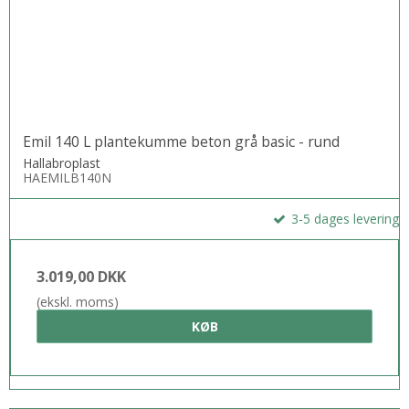
Emil 140 L plantekumme beton grå basic - rund
Hallabroplast
HAEMILB140N
3-5 dages levering
3.019,00 DKK
(ekskl. moms)
KØB