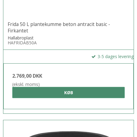
Frida 50 L plantekumme beton antracit basic -
Firkantet
Hallabroplast
HAFRIDAB50A
3-5 dages levering
2.769,00 DKK
(ekskl. moms)
KØB