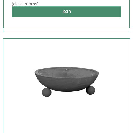
(ekskl. moms)
KØB