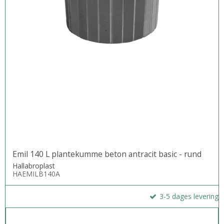
Emil 140 L plantekumme beton antracit basic - rund
Hallabroplast
HAEMILB140A
3-5 dages levering