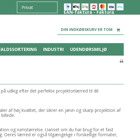
EAN-faktura - Faktura
DIN INDKØBSKURV ER TOM
FALDSSORTERING
INDUSTRI
UDENDØRSMILJØ
å udkig efter det perfekte projektorlærred til dit
er af høj kvalitet, der sikrer en jævn og skarp projektion af
billede.
ikation og rumstørrelse. Uanset om du har brug for et fast
g. Deres lærred er også tilgængelige i forskellige formater,