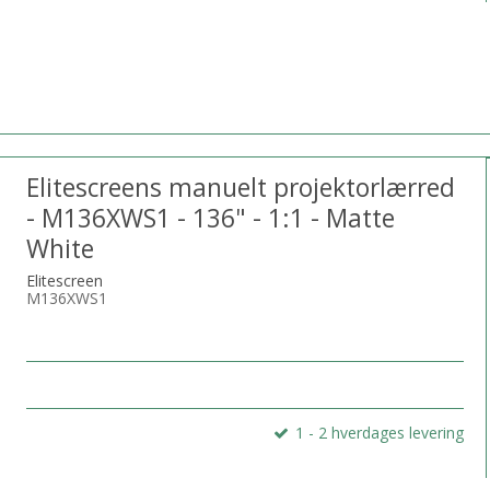
Elitescreens manuelt projektorlærred
- M136XWS1 - 136" - 1:1 - Matte
White
Elitescreen
M136XWS1
1 - 2 hverdages levering