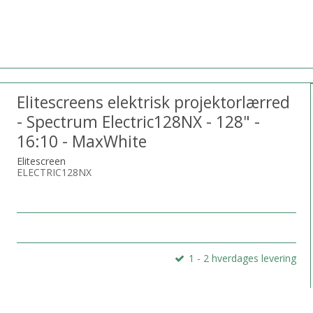
Elitescreens elektrisk projektorlærred
- Spectrum Electric128NX - 128" -
16:10 - MaxWhite
Elitescreen
ELECTRIC128NX
1 - 2 hverdages levering