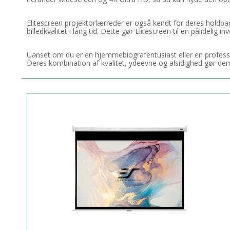
Elitescreen projektorlærreder er også kendt for deres holdbar
billedkvalitet i lang tid. Dette gør Elitescreen til en pålidelig 
Uanset om du er en hjemmebiografentusiast eller en professi
Deres kombination af kvalitet, ydeevne og alsidighed gør dem