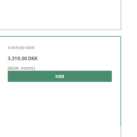
3.419,00 DKK
3.319,00 DKK
(ekskl. moms)
KØB