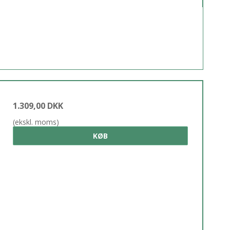
1.309,00 DKK
(ekskl. moms)
KØB