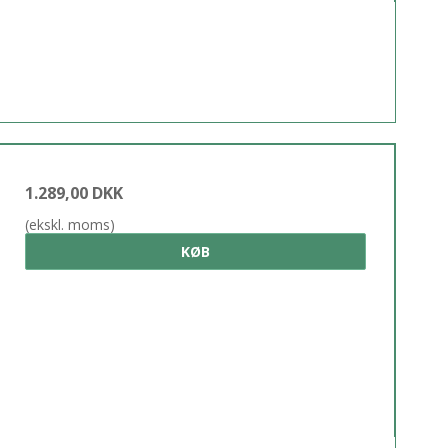
1.289,00 DKK
(ekskl. moms)
KØB