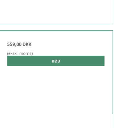
559,00 DKK
(ekskl. moms)
KØB