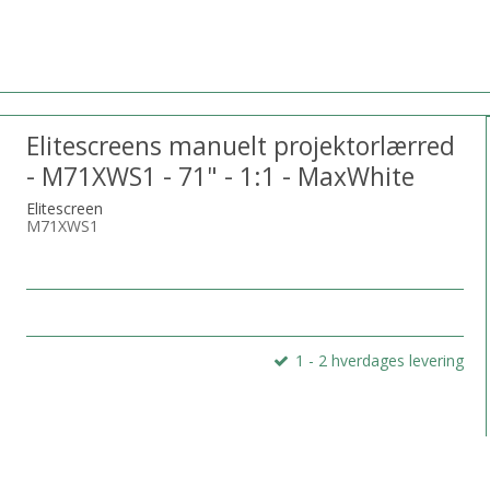
Elitescreens manuelt projektorlærred
- M71XWS1 - 71" - 1:1 - MaxWhite
Elitescreen
M71XWS1
1 - 2 hverdages levering