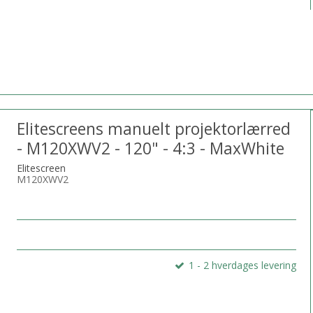
Elitescreens manuelt projektorlærred
- M120XWV2 - 120" - 4:3 - MaxWhite
Elitescreen
M120XWV2
1 - 2 hverdages levering