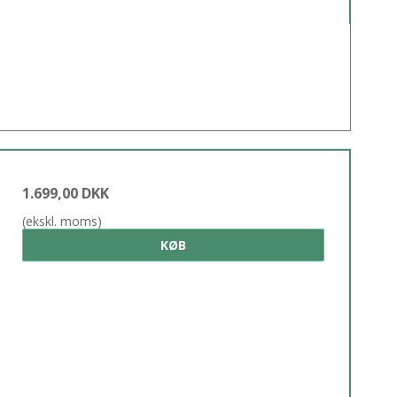
1.699,00 DKK
(ekskl. moms)
KØB