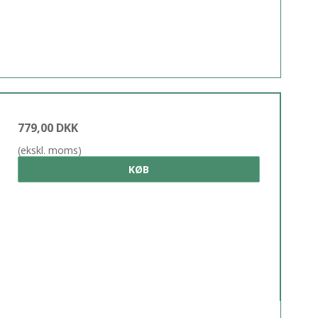
779,00 DKK
(ekskl. moms)
KØB