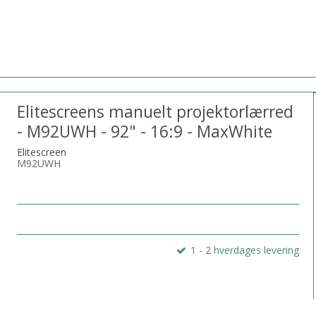
Elitescreens manuelt projektorlærred
- M92UWH - 92" - 16:9 - MaxWhite
Elitescreen
M92UWH
1 - 2 hverdages levering