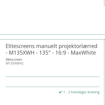
Elitescreens manuelt projektorlærred
- M135XWH - 135" - 16:9 - MaxWhite
Elitescreen
M135XWH2
1 - 2 hverdages levering