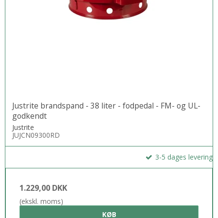
Justrite brandspand - 38 liter - fodpedal - FM- og UL-
godkendt
Justrite
JUJCN09300RD
3-5 dages levering
1.229,00 DKK
(ekskl. moms)
KØB