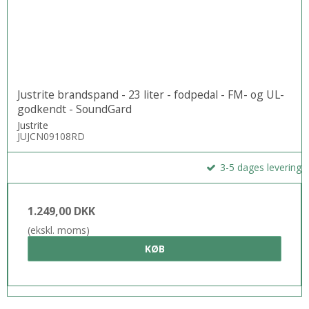
Justrite brandspand - 23 liter - fodpedal - FM- og UL-
godkendt - SoundGard
Justrite
JUJCN09108RD
3-5 dages levering
1.249,00 DKK
(ekskl. moms)
KØB