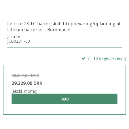
Justrite 23-LC batteriskab til opbevaring/opladning af
Lithium batterier - Bordmodel
Justrite
JCB0231703
7 - 10 dages levering
30.329,00 DKK
29.329,00 DKK
(ekskl. moms)
KØB