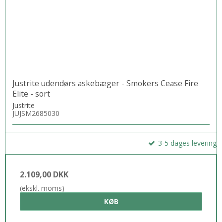
Justrite udendørs askebæger - Smokers Cease Fire
Elite - sort
Justrite
JUJSM2685030
3-5 dages levering
2.109,00 DKK
(ekskl. moms)
KØB