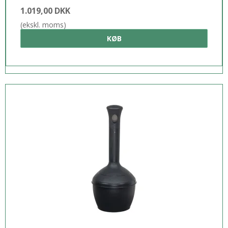
1.019,00 DKK
(ekskl. moms)
KØB