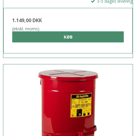
3-5 dages levering
1.149,00 DKK
(ekskl. moms)
KØB