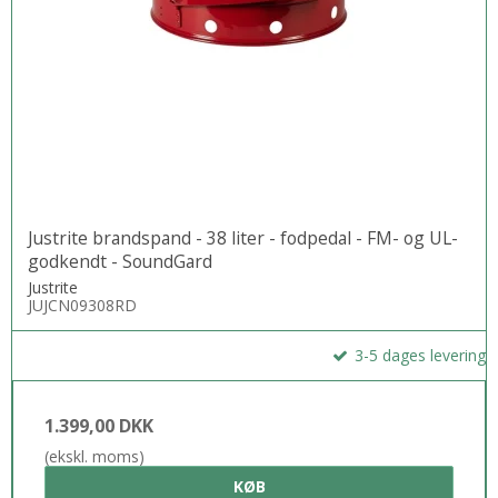
Justrite brandspand - 38 liter - fodpedal - FM- og UL-
godkendt - SoundGard
Justrite
JUJCN09308RD
3-5 dages levering
1.399,00 DKK
(ekskl. moms)
KØB