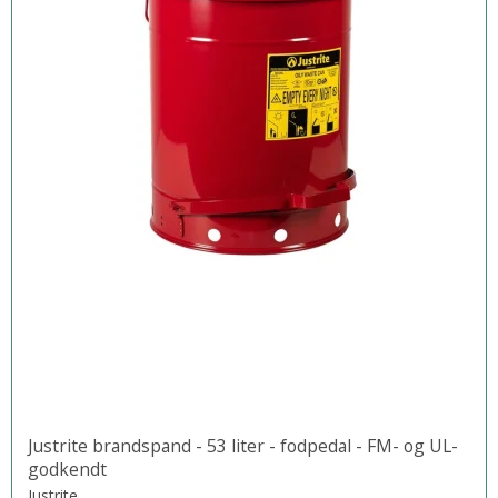
Justrite brandspand - 53 liter - fodpedal - FM- og UL-
godkendt
Justrite