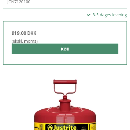
JCN7120100
3-5 dages levering
919,00 DKK
(ekskl. moms)
KØB