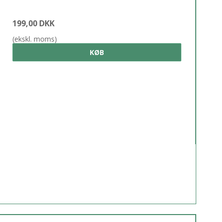
199,00 DKK
(ekskl. moms)
KØB