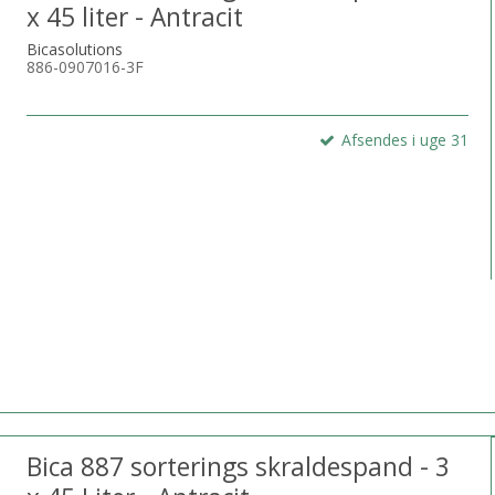
x 45 liter - Antracit
Bicasolutions
886-0907016-3F
Afsendes i uge 31
Bica 887 sorterings skraldespand - 3