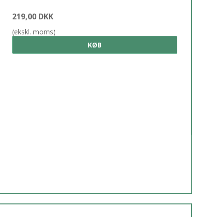
219,00 DKK
(ekskl. moms)
KØB