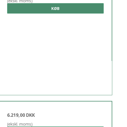
(ekskl. moms)
KØB
6.219,00 DKK
(ekskl. moms)