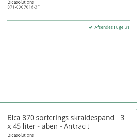
Bicasolutions
871-0907016-3F
Afsendes i uge 31
Bica 870 sorterings skraldespand - 3
x 45 liter - åben - Antracit
Bicasolutions