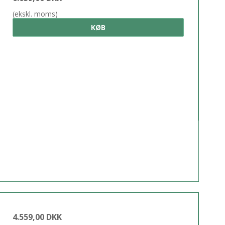
(ekskl. moms)
KØB
4.559,00 DKK