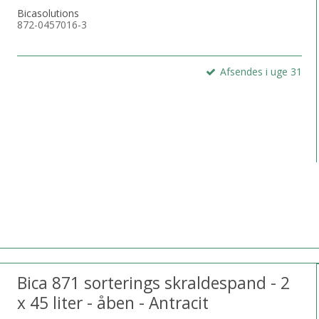
Bicasolutions
872-0457016-3
Afsendes i uge 31
Bica 871 sorterings skraldespand - 2
x 45 liter - åben - Antracit