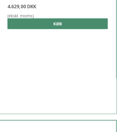
4.629,00 DKK
(ekskl. moms)
KØB