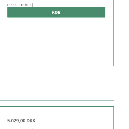
(ekskl. moms)
KØB
5.029,00 DKK