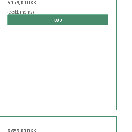
5.179,00 DKK
(ekskl. moms)
KØB
6.659,00 DKK