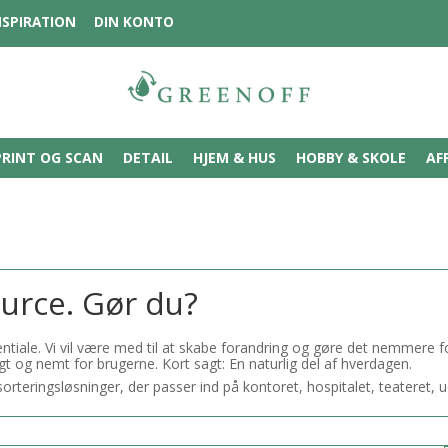
NSPIRATION
DIN KONTO
PRINT OG SCAN
DETAIL
HJEM & HUS
HOBBY & SKOLE
AF
ource. Gør du?
ale. Vi vil være med til at skabe forandring og gøre det nemmere for 
ligt og nemt for brugerne. Kort sagt: En naturlig del af hverdagen.
dssorteringsløsninger, der passer ind på kontoret, hospitalet, teateret,