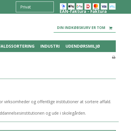
EAN-faktura - Faktura
DIN INDKØBSKURV ER TOM
FALDSSORTERING
INDUSTRI
UDENDØRSMILJØ
virksomheder og offentlige institutioner at sortere affald.
 uddannelsesinstitutionen og ude i skolegården.