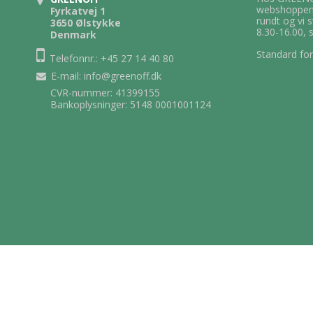
webshoppen.
Fyrkatvej 1
rundt og vi 
3650 Ølstykke
8.30-16.00, 
Denmark
Standard for
Telefonnr.: +45 27 14 40 80
E-mail
:
info@greenoff.dk
CVR-nummer: 41399155
Bankoplysninger: 5148 0001001124