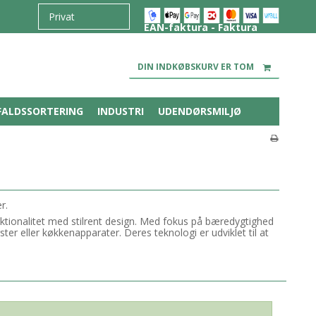
EAN-faktura - Faktura
DIN INDKØBSKURV ER TOM
FALDSSORTERING
INDUSTRI
UDENDØRSMILJØ
r.
nktionalitet med stilrent design. Med fokus på bæredygtighed
ter eller køkkenapparater. Deres teknologi er udviklet til at