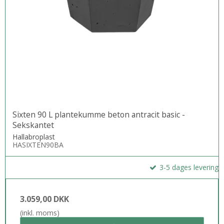
Sixten 90 L plantekumme beton antracit basic -
Sekskantet
Hallabroplast
HASIXTEN90BA
3-5 dages levering
3.059,00 DKK
(inkl. moms)