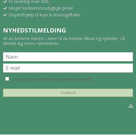
Fri levering over 500,-
Meget konkurrencedygtige priser
Eksperthjælp til kopi & leasingaftaler
NYHEDSTILMELDING
Vil du komme forrest i køen til de bedste tilbud og nyheder, så
tilmeld dig vores nyhedsbrev.
Jeg vil gerne tilmeldes nyhedsbrevet
Godkend