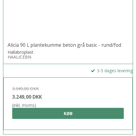
Alicia 90 L plantekumme beton grå basic - rund/fod
Hallabroplast
HAALICEBN
3-5 dages levering
3.349,00 DKK
3.249,00 DKK
(inkl. moms)
KØB