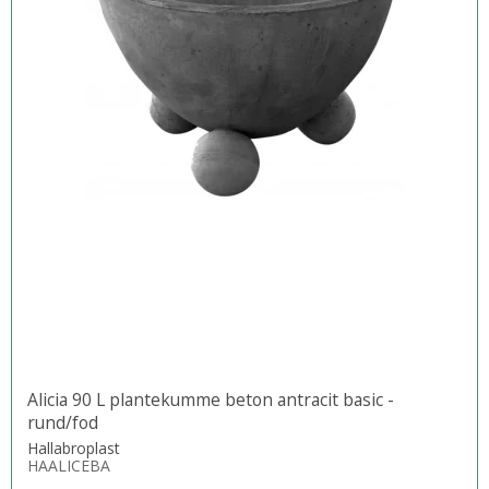
Alicia 90 L plantekumme beton antracit basic -
rund/fod
Hallabroplast
HAALICEBA