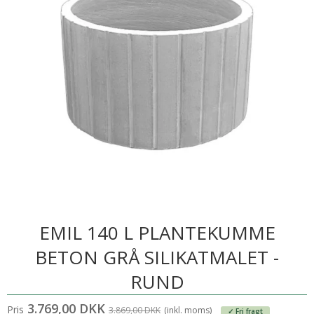
EMIL 140 L PLANTEKUMME
BETON GRÅ SILIKATMALET -
RUND
3.769,00 DKK
Pris
3.869,00 DKK
(inkl. moms)
✓ Fri fragt