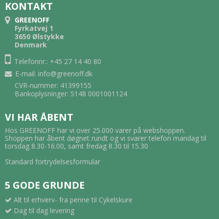
KONTAKT
GREENOFF
Fyrkatvej 1
3650 Ølstykke
Denmark
Telefonnr.: +45 27 14 40 80
E-mail
:
info@greenoff.dk
CVR-nummer: 41399155
Bankoplysninger: 5148 0001001124
VI HAR ÅBENT
Hos GREENOFF har vi over 25.000 varer på webshoppen.
Shoppen har åbent døgnet rundt og vi svarer telefon mandag til
torsdag 8.30-16.00, samt fredag 8.30 til 15.30
Standard fortrydelsesformular
5 GODE GRUNDE
Alt til erhverv- fra penne til Cykelskure
Dag til dag levering