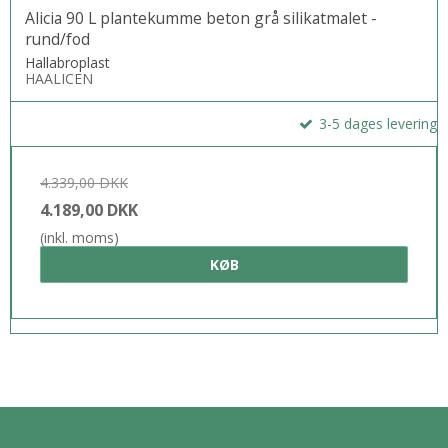
Alicia 90 L plantekumme beton grå silikatmalet -
rund/fod
Hallabroplast
HAALICEN
3-5 dages levering
4.339,00 DKK
4.189,00 DKK
(inkl. moms)
KØB