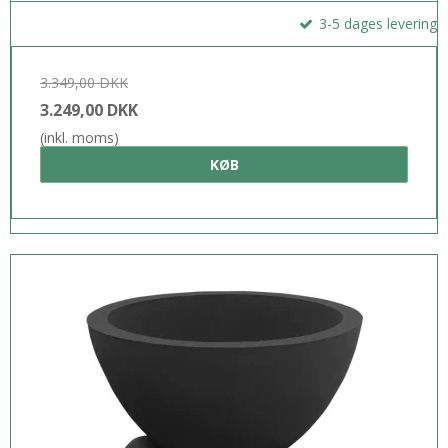
3-5 dages levering
3.349,00 DKK
3.249,00 DKK
(inkl. moms)
KØB