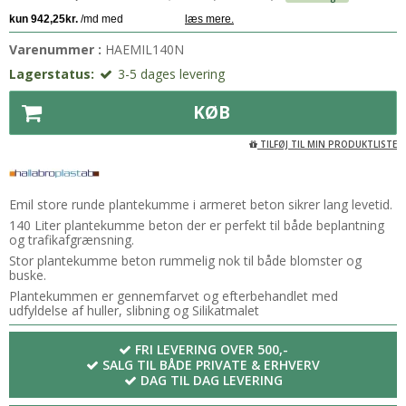
Varenummer :
HAEMIL140N
Lagerstatus:
3-5 dages levering
KØB
TILFØJ TIL MIN PRODUKTLISTE
Emil store runde plantekumme i armeret beton sikrer lang levetid.
140 Liter plantekumme beton der er perfekt til både beplantning
og trafikafgrænsning.
Stor plantekumme beton rummelig nok til både blomster og
buske.
Plantekummen er gennemfarvet og efterbehandlet med
udfyldelse af huller, slibning og Silikatmalet
FRI LEVERING OVER 500,-
SALG TIL BÅDE PRIVATE & ERHVERV
DAG TIL DAG LEVERING