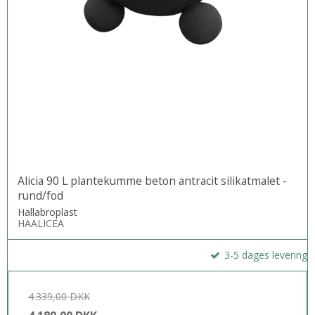
Alicia 90 L plantekumme beton antracit silikatmalet -
rund/fod
Hallabroplast
HAALICEA
3-5 dages levering
4.339,00 DKK