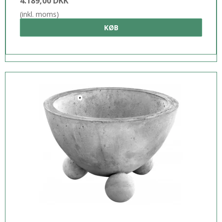
4.189,00 DKK
(inkl. moms)
KØB