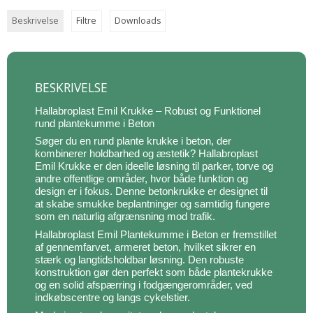
Beskrivelse
Filtre
Downloads
BESKRIVELSE
Hallabroplast Emil Krukke – Robust og Funktionel
rund plantekumme i Beton
Søger du en rund plante krukke i beton, der
kombinerer holdbarhed og æstetik? Hallabroplast
Emil Krukke er den ideelle løsning til parker, torve og
andre offentlige områder, hvor både funktion og
design er i fokus. Denne betonkrukke er designet til
at skabe smukke beplantninger og samtidig fungere
som en naturlig afgrænsning mod trafik.
Hallabroplast Emil Plantekumme i Beton er fremstillet
af gennemfarvet, armeret beton, hvilket sikrer en
stærk og langtidsholdbar løsning. Den robuste
konstruktion gør den perfekt som både plantekrukke
og en solid afspærring i fodgængerområder, ved
indkøbscentre og langs cykelstier.