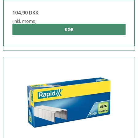
104,90 DKK
(inkl. moms)
KØB