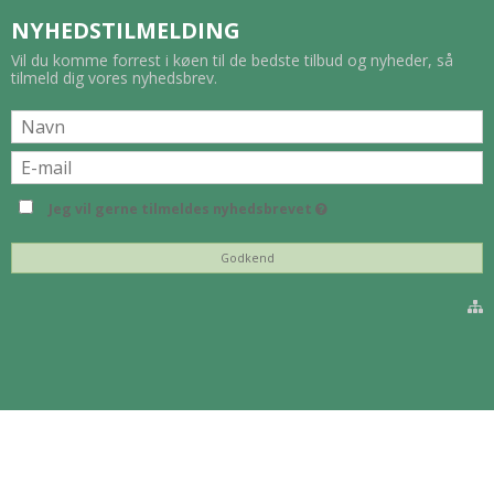
NYHEDSTILMELDING
Vil du komme forrest i køen til de bedste tilbud og nyheder, så
tilmeld dig vores nyhedsbrev.
Jeg vil gerne tilmeldes nyhedsbrevet
Godkend