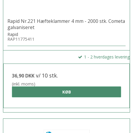
Rapid Nr.221 Hæfteklammer 4 mm - 2000 stk. Cometa
galvaniseret
Rapid
RAP11775411
1 - 2 hverdages levering
v/ 10 stk.
36,90 DKK
(inkl. moms)
KØB