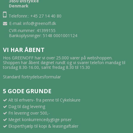
3650 Ølstykke
Denmark
Telefonnr.: +45 27 14 40 80
E-mail
:
info@greenoff.dk
CVR-nummer: 41399155
Bankoplysninger: 5148 0001001124
VI HAR ÅBENT
Hos GREENOFF har vi over 25.000 varer på webshoppen.
Shoppen har åbent døgnet rundt og vi svarer telefon mandag til
torsdag 8.30-16.00, samt fredag 8.30 til 15.30
Standard fortrydelsesformular
5 GODE GRUNDE
Alt til erhverv- fra penne til Cykelskure
Dag til dag levering
Fri levering over 500,-
Meget konkurrencedygtige priser
Eksperthjælp til kopi & leasingaftaler