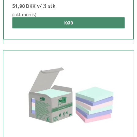
v/ 3 stk.
51,90 DKK
(inkl. moms)
KØB