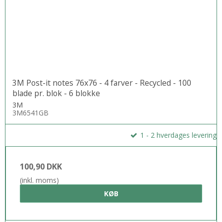
3M Post-it notes 76x76 - 4 farver - Recycled - 100
blade pr. blok - 6 blokke
3M
3M6541GB
1 - 2 hverdages levering
100,90 DKK
(inkl. moms)
KØB