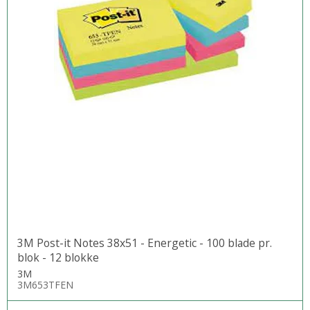
3M Post-it Notes 38x51 - Energetic - 100 blade pr.
blok - 12 blokke
3M
3M653TFEN