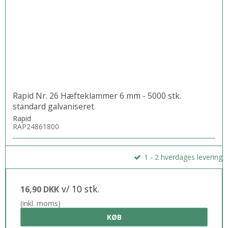
Rapid Nr. 26 Hæfteklammer 6 mm - 5000 stk.
standard galvaniseret
Rapid
RAP24861800
1 - 2 hverdages levering
v/ 10 stk.
16,90 DKK
(inkl. moms)
KØB