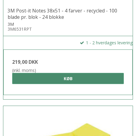
3M Post-it Notes 38x51 - 4 farver - recycled - 100
blade pr. blok - 24 blokke
3M
3M6531RPT
1 - 2 hverdages levering
219,00 DKK
(inkl. moms)
KØB