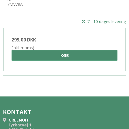
7MV79A
7 - 10 dages levering
299,00 DKK
(inkl. moms)
KØB
KONTAKT
GREENOFF
Fyrkatvej 1