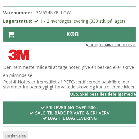
Varenummer :
3M654NYELLOW
Lagerstatus:
1 - 2 hverdages levering (330 stk. på lager)
KØB
TILFØJ TIL MIN PRODUKTLISTE
Den nemmeste måde til at tage noter, give en besked eller skrive
en påmindelse
Post-it Notes er fremstillet af PEFC-certificerede papirfibre, der
stammer fra bæredygtigt forvaltede skove og kontrollerede kilder
OBS. Skal bestilles deleligt med 6
FRI LEVERING OVER 500,-
SALG TIL BÅDE PRIVATE & ERHVERV
DAG TIL DAG LEVERING
Beskrivelse