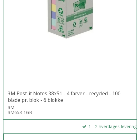
3M Post-it Notes 38x51 - 4 farver - recycled - 100
blade pr. blok - 6 blokke
3M
3M653-1GB
1 - 2 hverdages levering