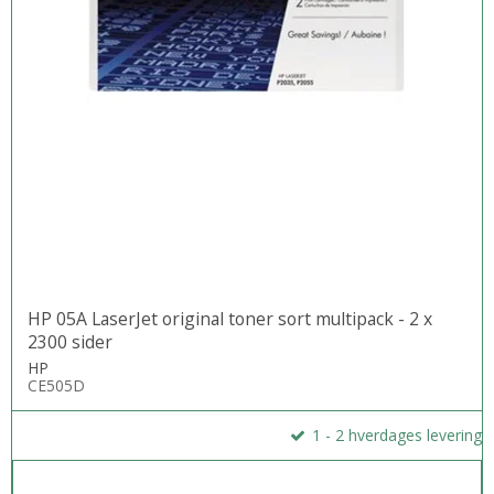
HP 05A LaserJet original toner sort multipack - 2 x
2300 sider
HP
CE505D
1 - 2 hverdages levering