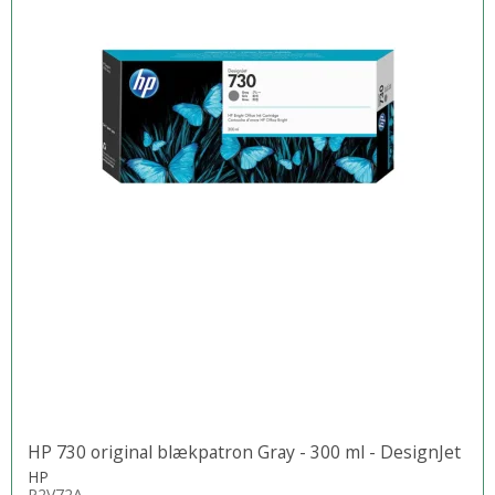
HP 730 original blækpatron Gray - 300 ml - DesignJet
HP
P2V72A