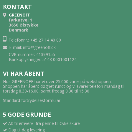
KONTAKT
GREENOFF
Fyrkatvej 1
3650 Ølstykke
Denmark
Telefonnr.: +45 27 14 40 80
E-mail
:
info@greenoff.dk
CVR-nummer: 41399155
Bankoplysninger: 5148 0001001124
VI HAR ÅBENT
Hos GREENOFF har vi over 25.000 varer på webshoppen.
Shoppen har åbent døgnet rundt og vi svarer telefon mandag til
torsdag 8.30-16.00, samt fredag 8.30 til 15.30
Standard fortrydelsesformular
5 GODE GRUNDE
Alt til erhverv- fra penne til Cykelskure
Dag til dag levering