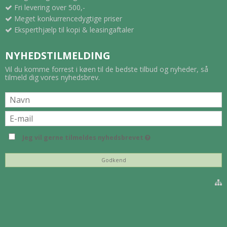
Fri levering over 500,-
Meget konkurrencedygtige priser
Eksperthjælp til kopi & leasingaftaler
NYHEDSTILMELDING
Vil du komme forrest i køen til de bedste tilbud og nyheder, så
tilmeld dig vores nyhedsbrev.
Jeg vil gerne tilmeldes nyhedsbrevet
Godkend