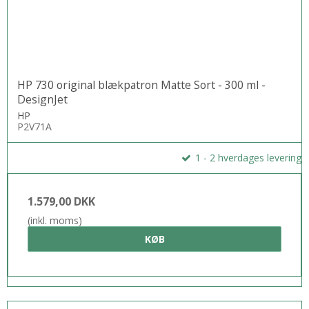
HP 730 original blækpatron Matte Sort - 300 ml -
DesignJet
HP
P2V71A
1 - 2 hverdages levering
1.579,00 DKK
(inkl. moms)
KØB