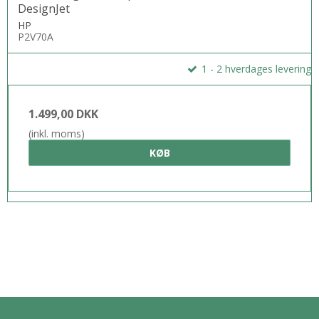
DesignJet
HP
P2V70A
1 - 2 hverdages levering
1.499,00 DKK
(inkl. moms)
KØB