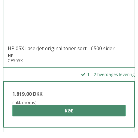
HP 05X LaserJet original toner sort - 6500 sider
HP
CE505X
1 - 2 hverdages levering
1.819,00 DKK
(inkl. moms)
KØB