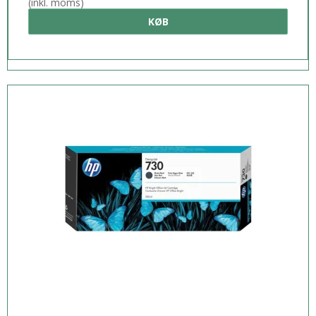
(inkl. moms)
KØB