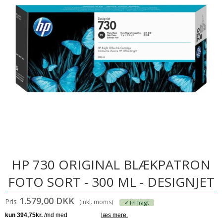
HP 730 ORIGINAL BLÆKPATRON
FOTO SORT - 300 ML - DESIGNJET
1.579,00 DKK
Pris
(inkl. moms)
✓ Fri fragt