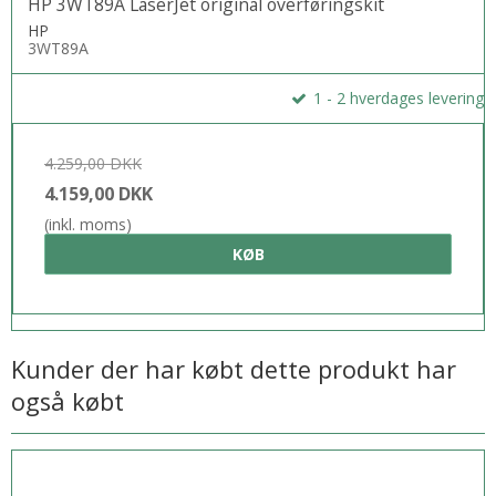
HP 3WT89A LaserJet original overføringskit
HP
3WT89A
1 - 2 hverdages levering
4.259,00 DKK
4.159,00 DKK
(inkl. moms)
KØB
Kunder der har købt dette produkt har
også købt