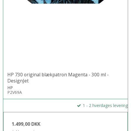
HP 730 original blækpatron Magenta - 300 ml -
DesignJet
HP
P2V69A
1 - 2 hverdages levering
1.499,00 DKK