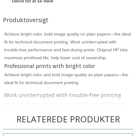
Udvid for at se mere
Produktoversigt
Achieve bright color, bold image quality on plain papers—the ideal
fit for technical document printing. Work uninterrupted with
trouble-free performance and fast-drying prints. Original HP inks
maximize printhead life, help lower cost of ownership.
Professional prints with bright color
Achieve bright color and bold image quality on plain papers—the
ideal fit for technical document printing.
Work uninterrupted with trouble-free printing
Count on optimal performance and reliability with HP DesignJet
printers and inks—validated with over 50 tests.
RELATEREDE PRODUKTER
Help lower your total cost of HP printer ownership
Original HP inks enable more unattended printing, save with cost-