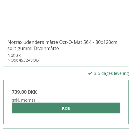
Notrax udendørs måtte Oct-O-Mat 564 - 80x120cm
sort gummi Drænmåtte
Notrax
NO564S3248OB
3-5 dages levering
739,00 DKK
(inkl. moms)
KØB