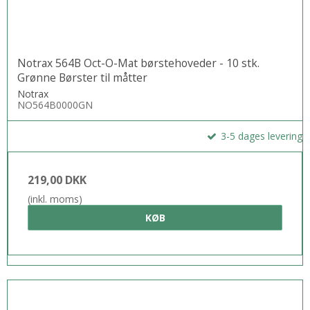
Notrax 564B Oct-O-Mat børstehoveder - 10 stk.
Grønne Børster til måtter
Notrax
NO564B0000GN
3-5 dages levering
219,00 DKK
(inkl. moms)
KØB