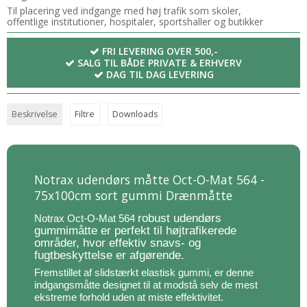
Til placering ved indgange med høj trafik som skoler,
offentlige institutioner, hospitaler, sportshaller og butikker
FRI LEVERING OVER 500,-
SALG TIL BÅDE PRIVATE & ERHVERV
DAG TIL DAG LEVERING
Beskrivelse
Filtre
Downloads
Notrax udendørs måtte Oct-O-Mat 564 -
75x100cm sort gummi Drænmåtte
robust udendørs
Notrax Oct-O-Mat 564
gummimåtte er perfekt til højtrafikerede
områder, hvor effektiv snavs- og
fugtbeskyttelse er afgørende.
Fremstillet af slidstærkt elastisk gummi, er denne
indgangsmåtte designet til at modstå selv de mest
ekstreme forhold uden at miste effektivitet.