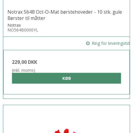
Notrax 564B Oct-O-Mat børstehoveder - 10 stk. gule
Børster til måtter
Notrax
NO564B0000YL
Ring for leveringstid
229,00 DKK
(inkl. moms)
KØB