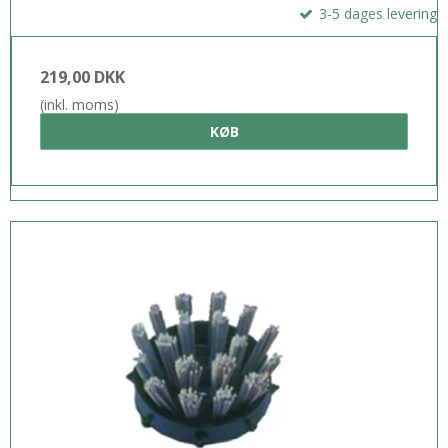
3-5 dages levering
219,00 DKK
(inkl. moms)
KØB