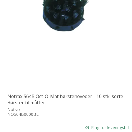
Notrax 564B Oct-O-Mat børstehoveder - 10 stk. sorte
Børster til måtter
Notrax
NO564B0000BL
Ring for leveringstid