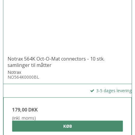
Notrax 564K Oct-O-Mat connectors - 10 stk.
samlinger til måtter
Notrax
NO564K0000BL
3-5 dages levering
179,00 DKK
(inkl. moms)
KØB