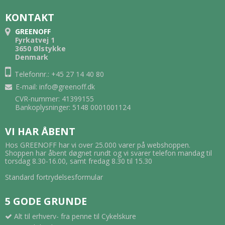
KONTAKT
GREENOFF
Fyrkatvej 1
3650 Ølstykke
Denmark
Telefonnr.: +45 27 14 40 80
E-mail
:
info@greenoff.dk
CVR-nummer: 41399155
Bankoplysninger: 5148 0001001124
VI HAR ÅBENT
Hos GREENOFF har vi over 25.000 varer på webshoppen.
Shoppen har åbent døgnet rundt og vi svarer telefon mandag til
torsdag 8.30-16.00, samt fredag 8.30 til 15.30
Standard fortrydelsesformular
5 GODE GRUNDE
Alt til erhverv- fra penne til Cykelskure