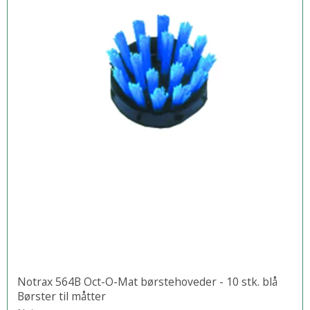
Notrax 564B Oct-O-Mat børstehoveder - 10 stk. blå
Børster til måtter