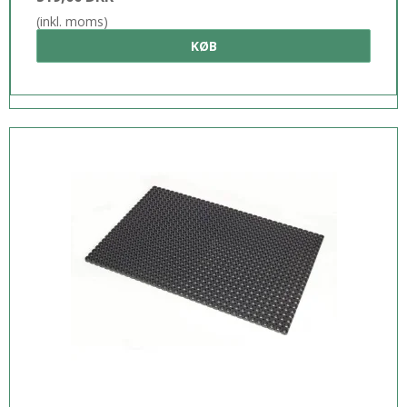
(inkl. moms)
KØB