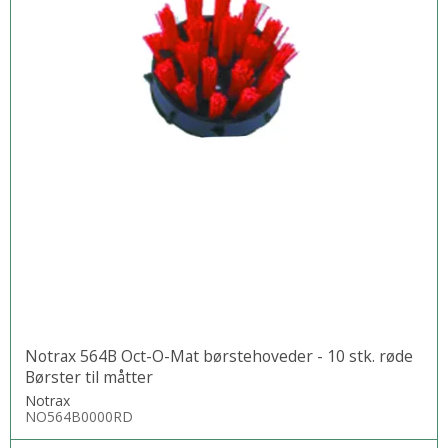
Notrax 564B Oct-O-Mat børstehoveder - 10 stk. røde
Børster til måtter
Notrax
NO564B0000RD