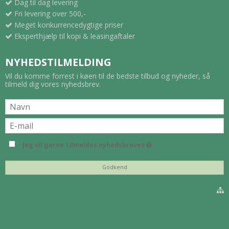
Dag til dag levering
Fri levering over 500,-
Meget konkurrencedygtige priser
Eksperthjælp til kopi & leasingaftaler
NYHEDSTILMELDING
Vil du komme forrest i køen til de bedste tilbud og nyheder, så
tilmeld dig vores nyhedsbrev.
Jeg vil gerne tilmeldes nyhedsbrevet
Godkend