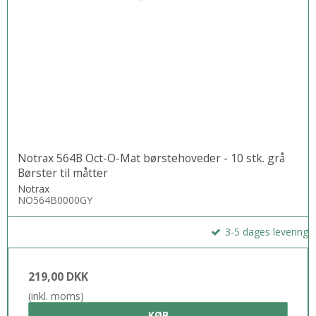
Notrax 564B Oct-O-Mat børstehoveder - 10 stk. grå
Børster til måtter
Notrax
NO564B0000GY
3-5 dages levering
219,00 DKK
(inkl. moms)
KØB