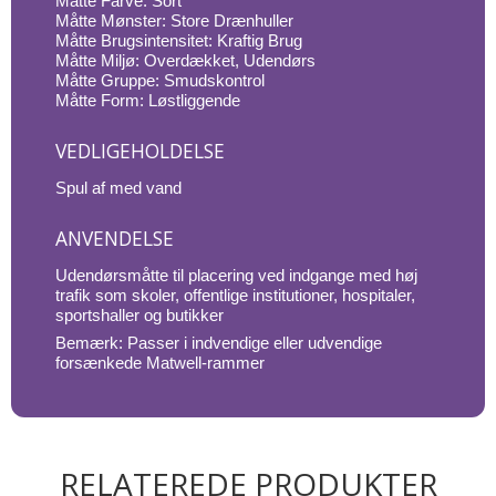
Måtte Farve: Sort
Måtte Mønster: Store Drænhuller
Måtte Brugsintensitet: Kraftig Brug
Måtte Miljø: Overdækket, Udendørs
Måtte Gruppe: Smudskontrol
Måtte Form: Løstliggende
VEDLIGEHOLDELSE
Spul af med vand
ANVENDELSE
Udendørsmåtte til placering ved indgange med høj
trafik som skoler, offentlige institutioner, hospitaler,
sportshaller og butikker
Bemærk: Passer i indvendige eller udvendige
forsænkede Matwell-rammer
RELATEREDE PRODUKTER