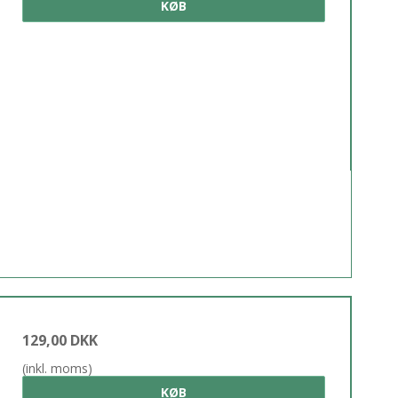
KØB
129,00 DKK
(inkl. moms)
KØB