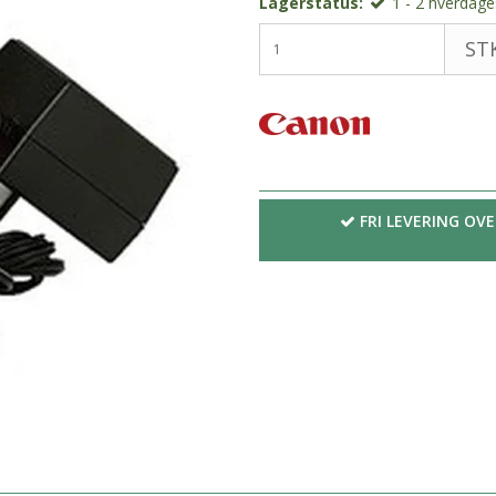
Lagerstatus:
1 - 2 hverdages
STK
FRI LEVERING OVE