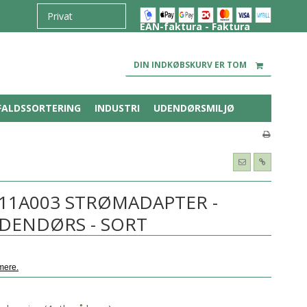
EAN-faktura - Faktura
DIN INDKØBSKURV ER TOM
FALDSSORTERING
INDUSTRI
UDENDØRSMILJØ
11A003 STRØMADAPTER -
DENDØRS - SORT