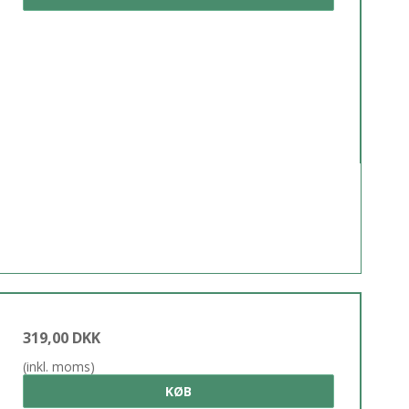
319,00 DKK
(inkl. moms)
KØB