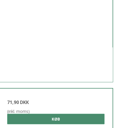
71,90 DKK
(inkl. moms)
KØB