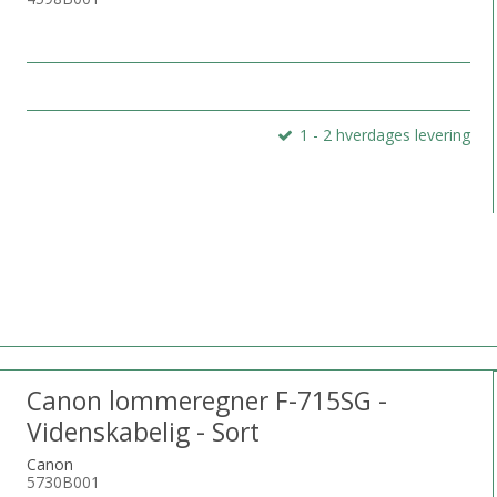
1 - 2 hverdages levering
Canon lommeregner F-715SG -
Videnskabelig - Sort
Canon
5730B001