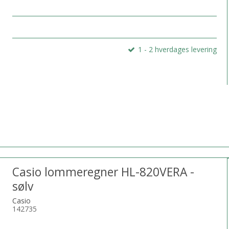
1 - 2 hverdages levering
Casio lommeregner HL-820VERA -
sølv
Casio
142735