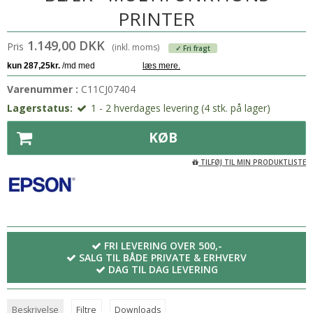
PRINTER
1.149,00 DKK
Pris
(inkl. moms)
✓ Fri fragt
Varenummer :
C11CJ07404
Lagerstatus:
1 - 2 hverdages levering (4 stk. på lager)
KØB
TILFØJ TIL MIN PRODUKTLISTE
FRI LEVERING OVER 500,-
SALG TIL BÅDE PRIVATE & ERHVERV
DAG TIL DAG LEVERING
Beskrivelse
Filtre
Downloads