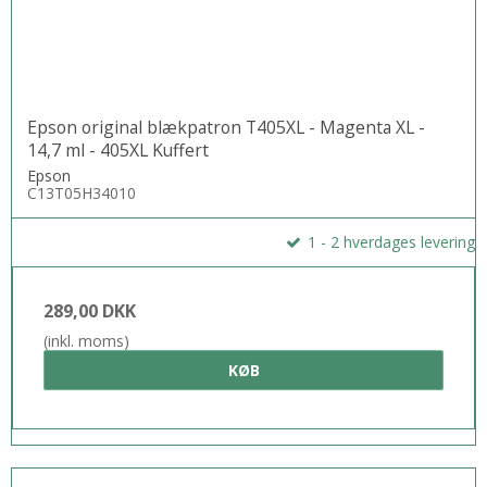
Epson original blækpatron T405XL - Magenta XL -
14,7 ml - 405XL Kuffert
Epson
C13T05H34010
1 - 2 hverdages levering
289,00 DKK
(inkl. moms)
KØB