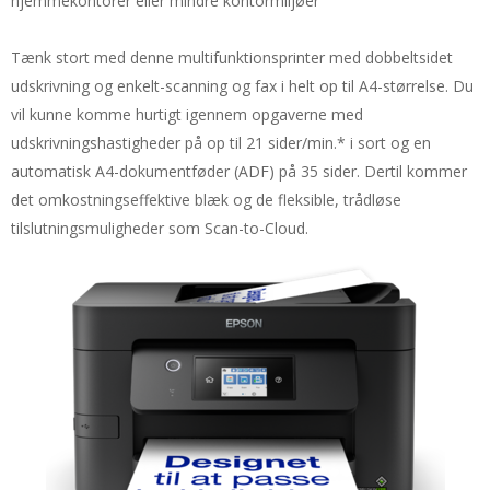
hjemmekontorer eller mindre kontormiljøer
Tænk stort med denne multifunktionsprinter med dobbeltsidet
udskrivning og enkelt-scanning og fax i helt op til A4-størrelse. Du
vil kunne komme hurtigt igennem opgaverne med
udskrivningshastigheder på op til 21 sider/min.* i sort og en
automatisk A4-dokumentføder (ADF) på 35 sider. Dertil kommer
det omkostningseffektive blæk og de fleksible, trådløse
tilslutningsmuligheder som Scan-to-Cloud.