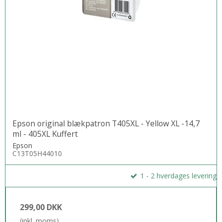
Epson original blækpatron T405XL - Yellow XL -14,7
ml - 405XL Kuffert
Epson
C13T05H44010
1 - 2 hverdages levering
299,00 DKK
(inkl. moms)