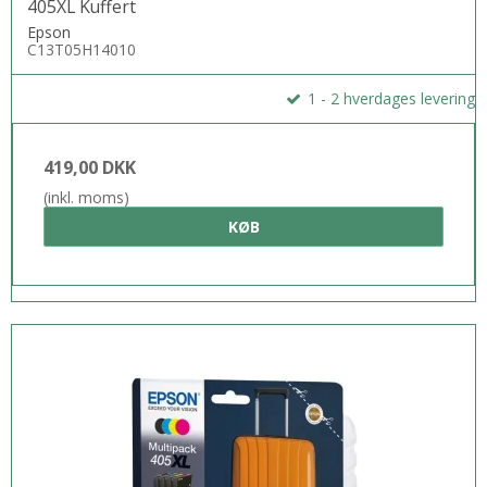
405XL Kuffert
Epson
C13T05H14010
1 - 2 hverdages levering
419,00 DKK
(inkl. moms)
KØB