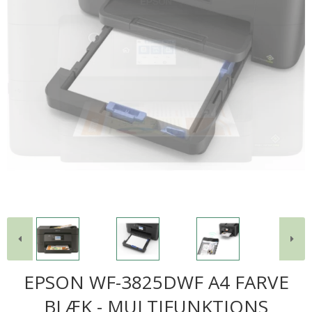
EPSON WF-3825DWF A4 FARVE
BLÆK - MULTIFUNKTIONS