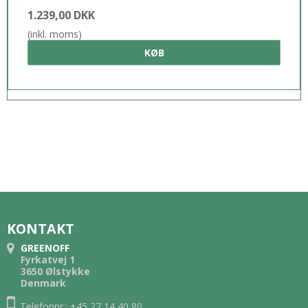
1.239,00 DKK
(inkl. moms)
KØB
KONTAKT
GREENOFF
Fyrkatvej 1
3650 Ølstykke
Denmark
Telefonnr.: +45 27 14 40 80