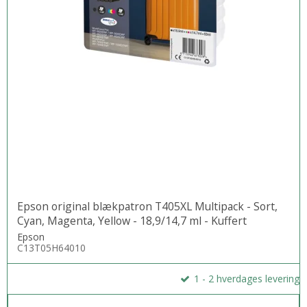
Epson original blækpatron T405XL Multipack - Sort,
Cyan, Magenta, Yellow - 18,9/14,7 ml - Kuffert
Epson
C13T05H64010
1 - 2 hverdages levering