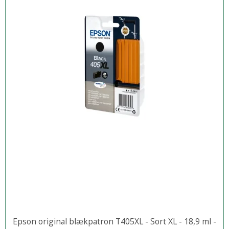
Epson original blækpatron T405XL - Sort XL - 18,9 ml -