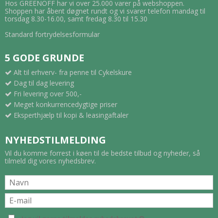
Hos GREENOFF har vi over 25.000 varer på webshoppen.
Shoppen har åbent døgnet rundt og vi svarer telefon mandag til
torsdag 8.30-16.00, samt fredag 8.30 til 15.30
Standard fortrydelsesformular
5 GODE GRUNDE
Alt til erhverv- fra penne til Cykelskure
Dag til dag levering
Fri levering over 500,-
Meget konkurrencedygtige priser
Eksperthjælp til kopi & leasingaftaler
NYHEDSTILMELDING
Vil du komme forrest i køen til de bedste tilbud og nyheder, så
tilmeld dig vores nyhedsbrev.