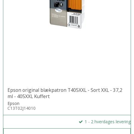
Epson original blækpatron T405XXL - Sort XXL - 37,2
ml - 405XXL Kuffert
Epson
C13T02J14010
1 - 2 hverdages levering