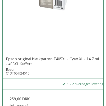
Epson original blækpatron T405XL - Cyan XL - 14,7 ml
- 405XL Kuffert
Epson
C13T05H24010
1 - 2 hverdages levering
259,00 DKK
(inkl. moms)