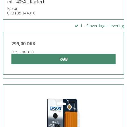
ml - 405XL Kuffert
Epson
C13T05H44010
1 - 2 hverdages levering
299,00 DKK
(inkl. moms)
KØB