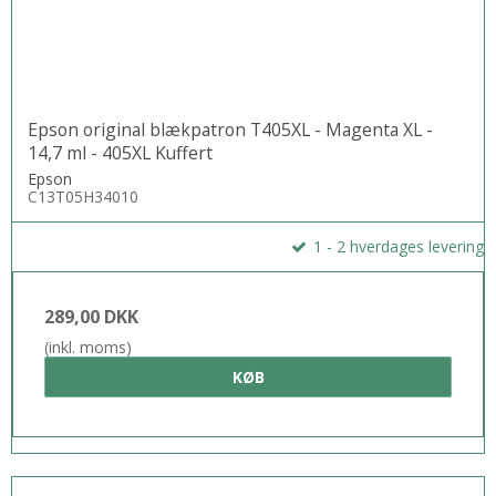
Epson original blækpatron T405XL - Magenta XL -
14,7 ml - 405XL Kuffert
Epson
C13T05H34010
1 - 2 hverdages levering
289,00 DKK
(inkl. moms)
KØB