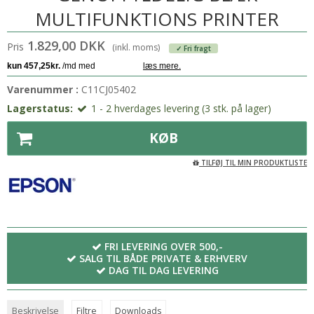
MULTIFUNKTIONS PRINTER
1.829,00 DKK
Pris
(inkl. moms)
✓ Fri fragt
Varenummer :
C11CJ05402
Lagerstatus:
1 - 2 hverdages levering (3 stk. på lager)
KØB
TILFØJ TIL MIN PRODUKTLISTE
FRI LEVERING OVER 500,-
SALG TIL BÅDE PRIVATE & ERHVERV
DAG TIL DAG LEVERING
Beskrivelse
Filtre
Downloads