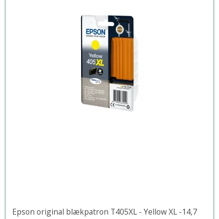
Epson original blækpatron T405XL - Yellow XL -14,7