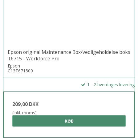
Epson original Maintenance Box/vedligeholdelse boks
T6715 - Workforce Pro
Epson
C13T671500
1 - 2 hverdages levering
209,00 DKK
(inkl. moms)
KØB