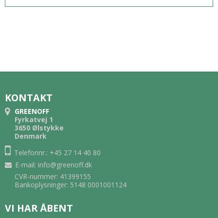
KONTAKT
GREENOFF
Fyrkatvej 1
3650 Ølstykke
Denmark
Telefonnr.: +45 27 14 40 80
E-mail
:
info@greenoff.dk
CVR-nummer: 41399155
Bankoplysninger: 5148 0001001124
VI HAR ÅBENT