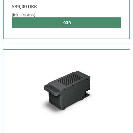
539,00 DKK
(inkl. moms)
KØB