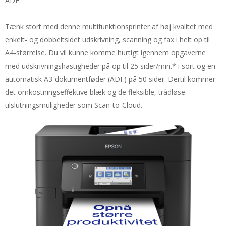
ADF.
Tænk stort med denne multifunktionsprinter af høj kvalitet med
enkelt- og dobbeltsidet udskrivning, scanning og fax i helt op til
A4-størrelse. Du vil kunne komme hurtigt igennem opgaverne
med udskrivningshastigheder på op til 25 sider/min.* i sort og en
automatisk A3-dokumentføder (ADF) på 50 sider. Dertil kommer
det omkostningseffektive blæk og de fleksible, trådløse
tilslutningsmuligheder som Scan-to-Cloud.