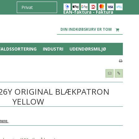
EAN-faktura - Faktura
DIN INDKØBSKURV ER TOM
FALDSSORTERING
INDUSTRI
UDENDØRSMILJØ
26Y ORIGINAL BLÆKPATRON
YELLOW