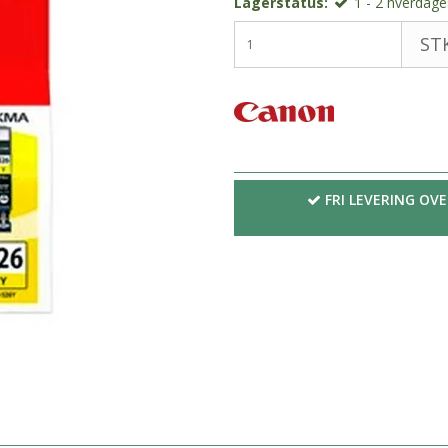
Lagerstatus:
1 - 2 hverdages
STK
FRI LEVERING OVE