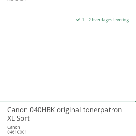
1 - 2 hverdages levering
Canon 040HBK original tonerpatron
XL Sort
Canon
0461C001