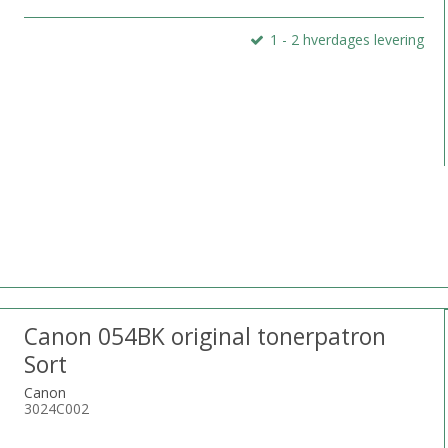
1 - 2 hverdages levering
Canon 054BK original tonerpatron
Sort
Canon
3024C002