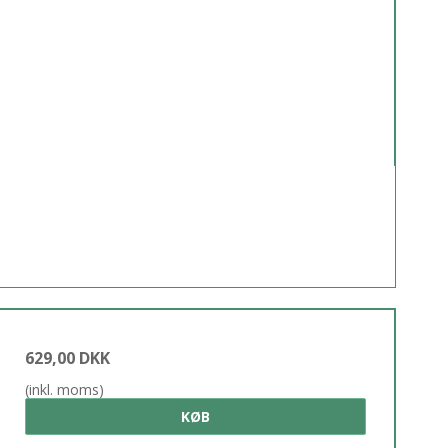
629,00 DKK
(inkl. moms)
KØB