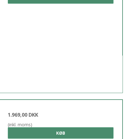
1.969,00 DKK
(inkl. moms)
KØB