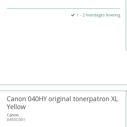
1 - 2 hverdages levering
Canon 040HY original tonerpatron XL
Yellow
Canon
0455C001