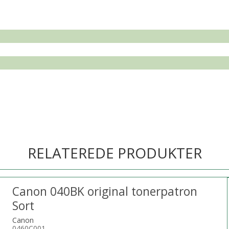
RELATEREDE PRODUKTER
Canon 040BK original tonerpatron
Sort
Canon
0460C001