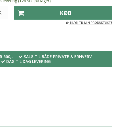
 levering (126 stk. på lager)
.
KØB
TILFØJ TIL MIN PRODUKTLISTE
R 500,-
SALG TIL BÅDE PRIVATE & ERHVERV
DAG TIL DAG LEVERING