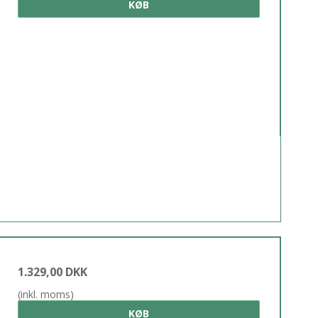
KØB
1.329,00 DKK
(inkl. moms)
KØB