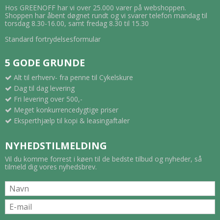
Hos GREENOFF har vi over 25.000 varer på webshoppen.
Shoppen har åbent døgnet rundt og vi svarer telefon mandag til
torsdag 8.30-16.00, samt fredag 8.30 til 15.30
Standard fortrydelsesformular
5 GODE GRUNDE
Alt til erhverv- fra penne til Cykelskure
Dag til dag levering
Fri levering over 500,-
Meget konkurrencedygtige priser
Eksperthjælp til kopi & leasingaftaler
NYHEDSTILMELDING
Vil du komme forrest i køen til de bedste tilbud og nyheder, så
tilmeld dig vores nyhedsbrev.