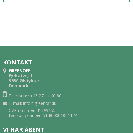
KONTAKT
GREENOFF
Fyrkatvej 1
3650 Ølstykke
Denmark
Telefonnr.: +45 27 14 40 80
E-mail
:
info@greenoff.dk
CVR-nummer: 41399155
Bankoplysninger: 5148 0001001124
VI HAR ÅBENT