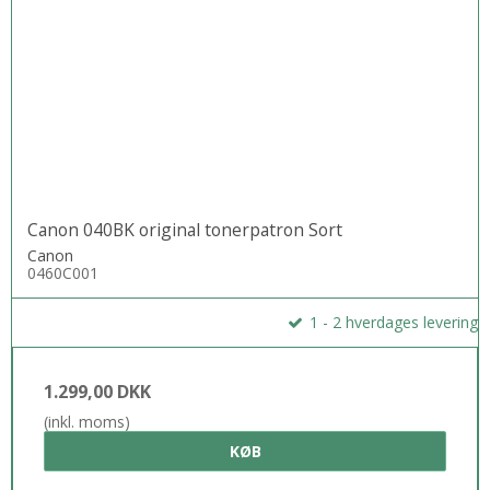
Canon 040BK original tonerpatron Sort
Canon
0460C001
1 - 2 hverdages levering
1.299,00 DKK
(inkl. moms)
KØB