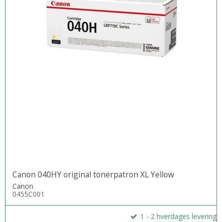
Canon 040HY original tonerpatron XL Yellow
Canon
0455C001
1 - 2 hverdages levering