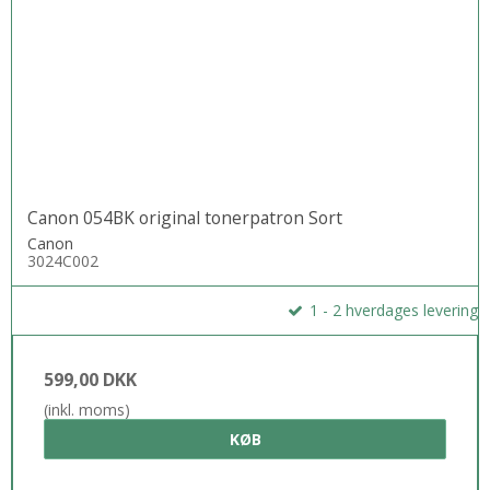
Canon 054BK original tonerpatron Sort
Canon
3024C002
1 - 2 hverdages levering
599,00 DKK
(inkl. moms)
KØB