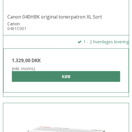
Canon 040HBK original tonerpatron XL Sort
Canon
0461C001
1 - 2 hverdages levering
1.329,00 DKK
(inkl. moms)
KØB