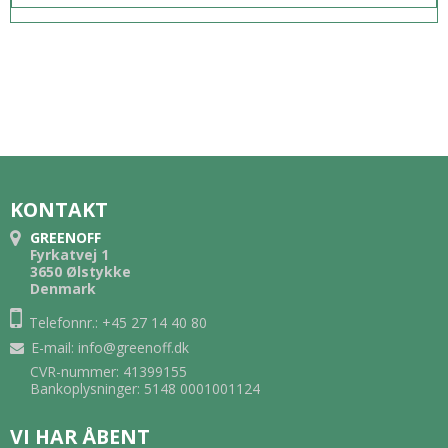
KONTAKT
GREENOFF
Fyrkatvej 1
3650 Ølstykke
Denmark
Telefonnr.: +45 27 14 40 80
E-mail
:
info@greenoff.dk
CVR-nummer: 41399155
Bankoplysninger: 5148 0001001124
VI HAR ÅBENT