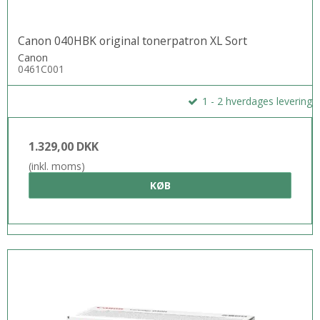
Canon 040HBK original tonerpatron XL Sort
Canon
0461C001
1 - 2 hverdages levering
1.329,00 DKK
(inkl. moms)
KØB