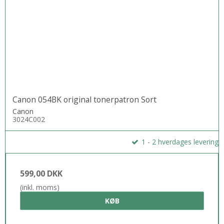
Canon 054BK original tonerpatron Sort
Canon
3024C002
1 - 2 hverdages levering
599,00 DKK
(inkl. moms)
KØB