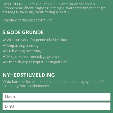
Hos GREENOFF har vi over 25.000 varer på webshoppen.
Shoppen har åbent døgnet rundt og vi svarer telefon mandag til
torsdag 8.30-16.00, samt fredag 8.30 til 15.30
Standard fortrydelsesformular
5 GODE GRUNDE
Alt til erhverv- fra penne til Cykelskure
Dag til dag levering
Fri levering over 500,-
Meget konkurrencedygtige priser
Eksperthjælp til kopi & leasingaftaler
NYHEDSTILMELDING
Vil du komme forrest i køen til de bedste tilbud og nyheder, så
tilmeld dig vores nyhedsbrev.