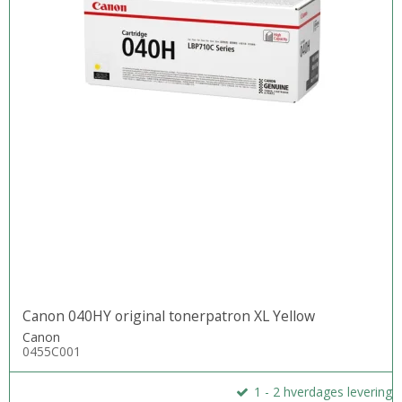
Canon 040HY original tonerpatron XL Yellow
Canon
0455C001
1 - 2 hverdages levering