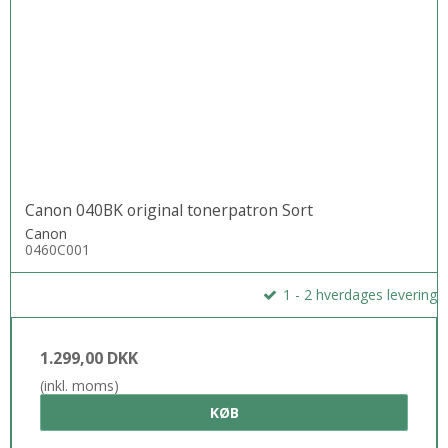
Canon 040BK original tonerpatron Sort
Canon
0460C001
1 - 2 hverdages levering
1.299,00 DKK
(inkl. moms)
KØB