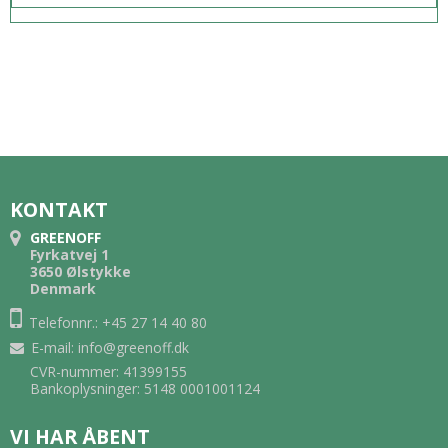
KONTAKT
GREENOFF
Fyrkatvej 1
3650 Ølstykke
Denmark
Telefonnr.: +45 27 14 40 80
E-mail
:
info@greenoff.dk
CVR-nummer: 41399155
Bankoplysninger: 5148 0001001124
VI HAR ÅBENT