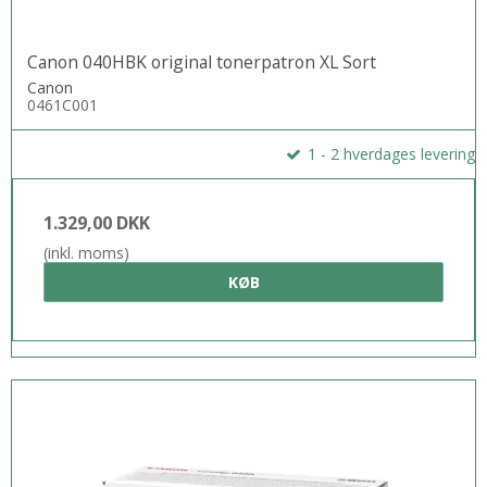
Canon 040HBK original tonerpatron XL Sort
Canon
0461C001
1 - 2 hverdages levering
1.329,00 DKK
(inkl. moms)
KØB