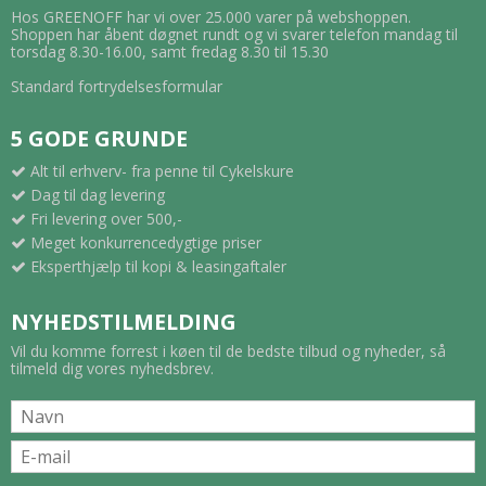
Hos GREENOFF har vi over 25.000 varer på webshoppen.
Shoppen har åbent døgnet rundt og vi svarer telefon mandag til
torsdag 8.30-16.00, samt fredag 8.30 til 15.30
Standard fortrydelsesformular
5 GODE GRUNDE
Alt til erhverv- fra penne til Cykelskure
Dag til dag levering
Fri levering over 500,-
Meget konkurrencedygtige priser
Eksperthjælp til kopi & leasingaftaler
NYHEDSTILMELDING
Vil du komme forrest i køen til de bedste tilbud og nyheder, så
tilmeld dig vores nyhedsbrev.