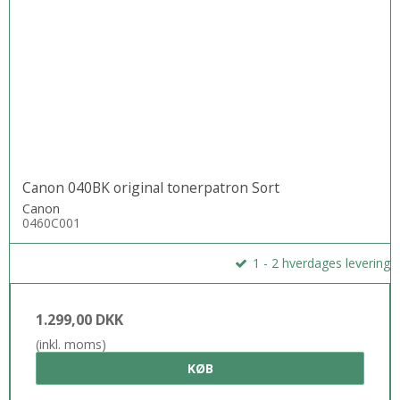
Canon 040BK original tonerpatron Sort
Canon
0460C001
1 - 2 hverdages levering
1.299,00 DKK
(inkl. moms)
KØB