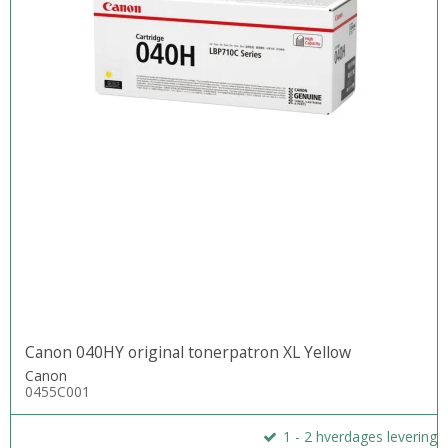
Canon 040HY original tonerpatron XL Yellow
Canon
0455C001
1 - 2 hverdages levering