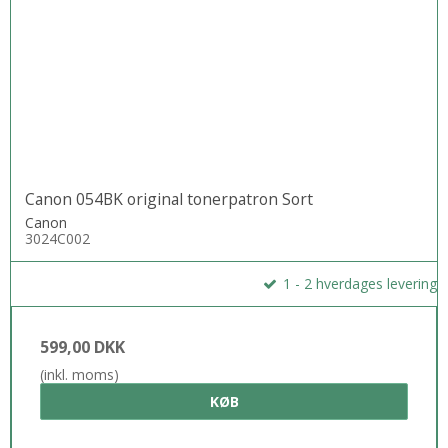
Canon 054BK original tonerpatron Sort
Canon
3024C002
1 - 2 hverdages levering
599,00 DKK
(inkl. moms)
KØB