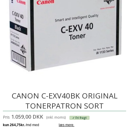
CANON C-EXV40BK ORIGINAL
TONERPATRON SORT
1.059,00 DKK
Pris
(inkl. moms)
✓ Fri fragt