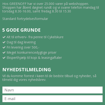
Hos GREENOFF har vi over 25.000 varer på webshoppen.
Shoppen har åbent døgnet rundt og vi svarer telefon mandag til
torsdag 8.30-16.00, samt fredag 8.30 til 15.30
Standard fortrydelsesformular
5 GODE GRUNDE
Alt til erhverv- fra penne til Cykelskure
Dag til dag levering
Fri levering over 500,-
Meget konkurrencedygtige priser
Eksperthjælp til kopi & leasingaftaler
NYHEDSTILMELDING
Vil du komme forrest i køen til de bedste tilbud og nyheder, så
tilmeld dig vores nyhedsbrev.