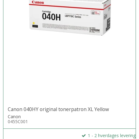
Canon 040HY original tonerpatron XL Yellow
Canon
0455C001
1 - 2 hverdages levering