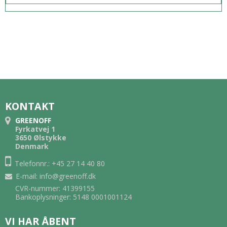
KONTAKT
GREENOFF
Fyrkatvej 1
3650 Ølstykke
Denmark
Telefonnr.: +45 27 14 40 80
E-mail
:
info@greenoff.dk
CVR-nummer: 41399155
Bankoplysninger: 5148 0001001124
VI HAR ÅBENT