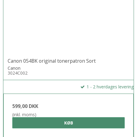
Canon 054BK original tonerpatron Sort
Canon
3024C002
1 - 2 hverdages levering
599,00 DKK
(inkl. moms)
KØB