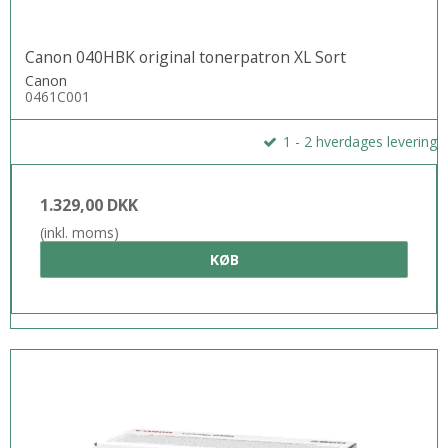
Canon 040HBK original tonerpatron XL Sort
Canon
0461C001
1 - 2 hverdages levering
1.329,00 DKK
(inkl. moms)
KØB