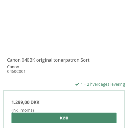
Canon 040BK original tonerpatron Sort
Canon
0460C001
1 - 2 hverdages levering
1.299,00 DKK
(inkl. moms)
KØB