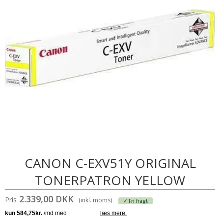
CANON C-EXV51Y ORIGINAL
TONERPATRON YELLOW
2.339,00 DKK
Pris
(inkl. moms)
✓ Fri fragt