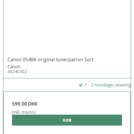
Canon 054BK original tonerpatron Sort
Canon
3024C002
1 - 2 hverdages levering
599,00 DKK
(inkl. moms)
KØB