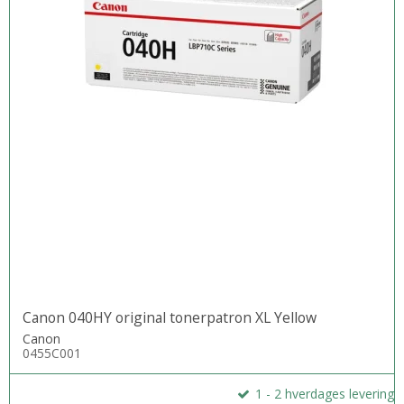
Canon 040HY original tonerpatron XL Yellow
Canon
0455C001
1 - 2 hverdages levering