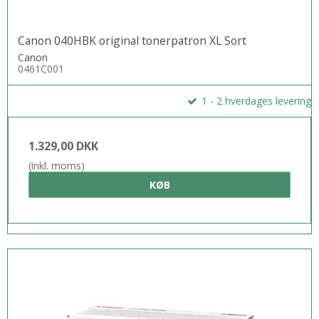
Canon 040HBK original tonerpatron XL Sort
Canon
0461C001
1 - 2 hverdages levering
1.329,00 DKK
(inkl. moms)
KØB