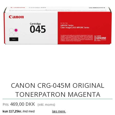
CANON CRG-045M ORIGINAL
TONERPATRON MAGENTA
469,00 DKK
Pris
(inkl. moms)