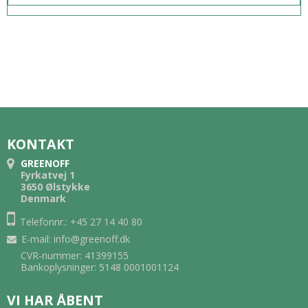
KONTAKT
GREENOFF
Fyrkatvej 1
3650 Ølstykke
Denmark
Telefonnr.: +45 27 14 40 80
E-mail
:
info@greenoff.dk
CVR-nummer: 41399155
Bankoplysninger: 5148 0001001124
VI HAR ÅBENT