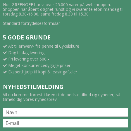
Hos GREENOFF har vi over 25.000 varer på webshoppen.
Shoppen har åbent døgnet rundt og vi svarer telefon mandag til
torsdag 8.30-16.00, samt fredag 8.30 til 15.30
Standard fortrydelsesformular
5 GODE GRUNDE
Alt til erhverv- fra penne til Cykelskure
Dag til dag levering
Fri levering over 500,-
Meget konkurrencedygtige priser
Eksperthjælp til kopi & leasingaftaler
NYHEDSTILMELDING
Vil du komme forrest i køen til de bedste tilbud og nyheder, så
tilmeld dig vores nyhedsbrev.