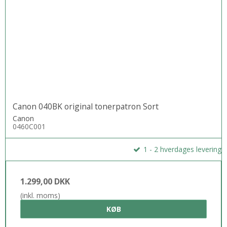
Canon 040BK original tonerpatron Sort
Canon
0460C001
1 - 2 hverdages levering
1.299,00 DKK
(inkl. moms)
KØB