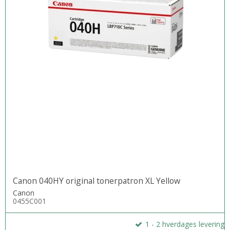
Canon 040HY original tonerpatron XL Yellow
Canon
0455C001
1 - 2 hverdages levering