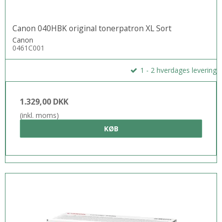
Canon 040HBK original tonerpatron XL Sort
Canon
0461C001
1 - 2 hverdages levering
1.329,00 DKK
(inkl. moms)
KØB