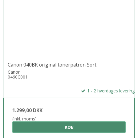
Canon 040BK original tonerpatron Sort
Canon
0460C001
1 - 2 hverdages levering
1.299,00 DKK
(inkl. moms)
KØB