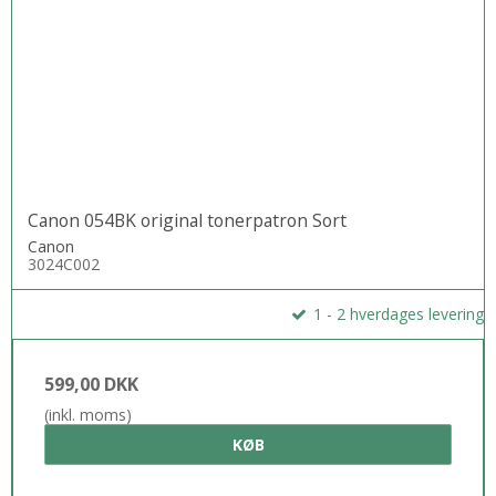
Canon 054BK original tonerpatron Sort
Canon
3024C002
1 - 2 hverdages levering
599,00 DKK
(inkl. moms)
KØB