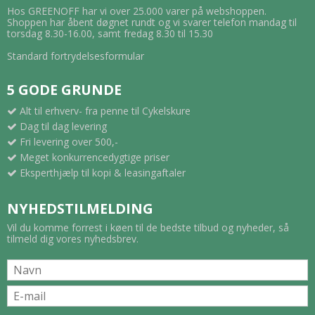
Hos GREENOFF har vi over 25.000 varer på webshoppen.
Shoppen har åbent døgnet rundt og vi svarer telefon mandag til
torsdag 8.30-16.00, samt fredag 8.30 til 15.30
Standard fortrydelsesformular
5 GODE GRUNDE
Alt til erhverv- fra penne til Cykelskure
Dag til dag levering
Fri levering over 500,-
Meget konkurrencedygtige priser
Eksperthjælp til kopi & leasingaftaler
NYHEDSTILMELDING
Vil du komme forrest i køen til de bedste tilbud og nyheder, så
tilmeld dig vores nyhedsbrev.