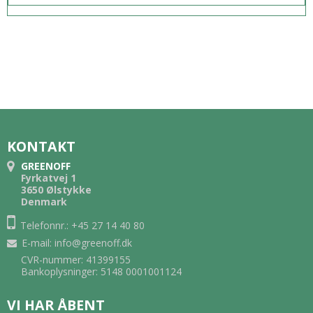
KONTAKT
GREENOFF
Fyrkatvej 1
3650 Ølstykke
Denmark
Telefonnr.: +45 27 14 40 80
E-mail
:
info@greenoff.dk
CVR-nummer: 41399155
Bankoplysninger: 5148 0001001124
VI HAR ÅBENT