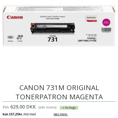
CANON 731M ORIGINAL
TONERPATRON MAGENTA
629,00 DKK
Pris
(inkl. moms)
✓ Fri fragt