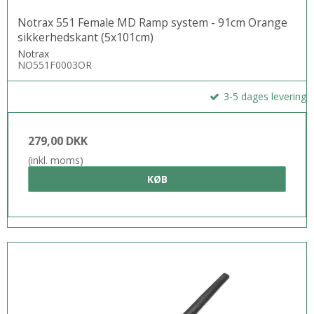
Notrax 551 Female MD Ramp system - 91cm Orange
sikkerhedskant (5x101cm)
Notrax
NO551F0003OR
3-5 dages levering
279,00 DKK
(inkl. moms)
KØB