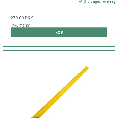
3-5 dages levering
279,00 DKK
(inkl. moms)
KØB