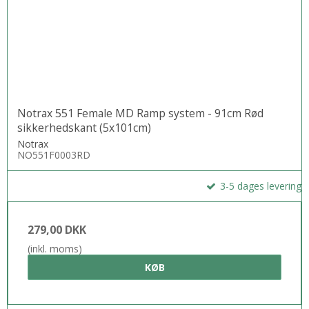
Notrax 551 Female MD Ramp system - 91cm Rød
sikkerhedskant (5x101cm)
Notrax
NO551F0003RD
3-5 dages levering
279,00 DKK
(inkl. moms)
KØB