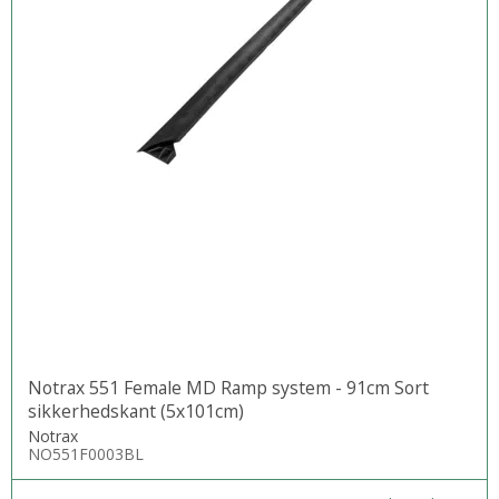
Notrax 551 Female MD Ramp system - 91cm Sort
sikkerhedskant (5x101cm)
Notrax
NO551F0003BL