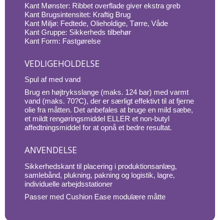
Kant Mønster: Ribbet overflade giver ekstra greb
Kant Brugsintensitet: Kraftig Brug
Kant Miljø: Fedtede, Olieholdige, Tørre, Våde
Kant Gruppe: Sikkerheds tilbehør
Kant Form: Fastgørelse
VEDLIGEHOLDELSE
Spul af med vand
Brug en højtryksslange (maks. 124 bar) med varmt
vand (maks. 70?C), der er særligt effektivt til at fjerne
olie fra måtten. Det anbefales at bruge en mild sæbe,
et mildt rengøringsmiddel ELLER et non-butyl
affedtningsmiddel for at opnå et bedre resultat.
ANVENDELSE
Sikkerhedskant til placering i produktionsanlæg,
samlebånd, plukning, pakning og logistik, lagre,
individuelle arbejdsstationer
Passer med Cushion Ease modulære måtte