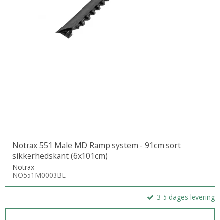
Notrax 551 Male MD Ramp system - 91cm sort
sikkerhedskant (6x101cm)
Notrax
NO551M0003BL
3-5 dages levering