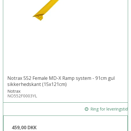
Notrax 552 Female MD-X Ramp system - 91cm gul
sikkerhedskant (15x121cm)
Notrax
NO552F0003YL
Ring for leveringstid
459,00 DKK