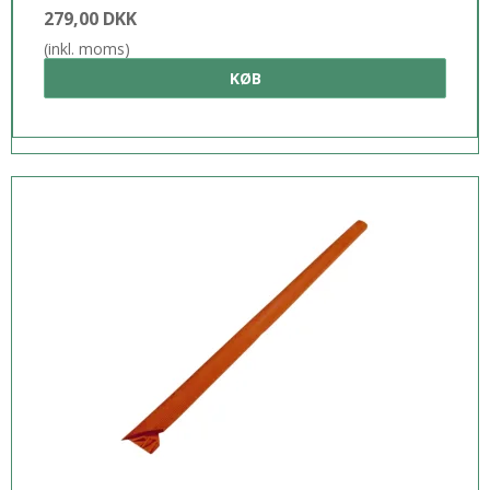
279,00 DKK
(inkl. moms)
KØB