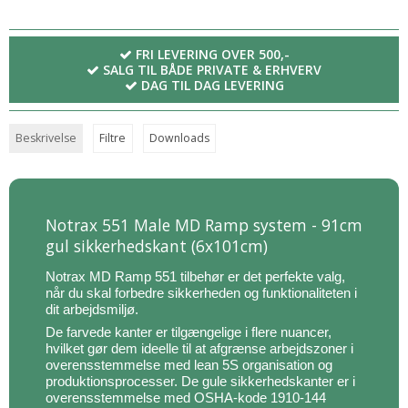
FRI LEVERING OVER 500,-
SALG TIL BÅDE PRIVATE & ERHVERV
DAG TIL DAG LEVERING
Beskrivelse
Filtre
Downloads
Notrax 551 Male MD Ramp system - 91cm
gul sikkerhedskant (6x101cm)
Notrax MD Ramp 551 tilbehør er det perfekte valg,
når du skal forbedre sikkerheden og funktionaliteten i
dit arbejdsmiljø.
De farvede kanter er tilgængelige i flere nuancer,
hvilket gør dem ideelle til at afgrænse arbejdszoner i
overensstemmelse med lean 5S organisation og
produktionsprocesser. De gule sikkerhedskanter er i
overensstemmelse med OSHA-kode 1910-144