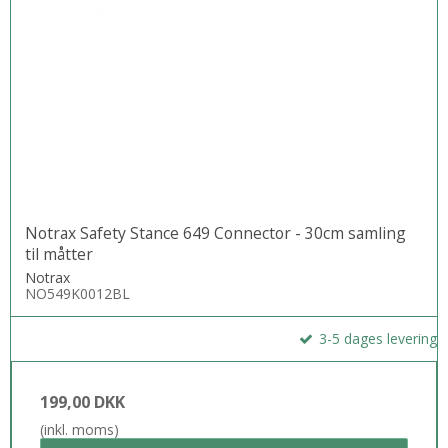
Notrax Safety Stance 649 Connector - 30cm samling
til måtter
Notrax
NO549K0012BL
3-5 dages levering
199,00 DKK
(inkl. moms)