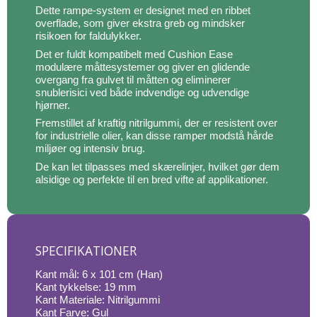
Dette rampe-system er designet med en ribbet
overflade, som giver ekstra greb og mindsker
risikoen for faldulykker.
Det er fuldt kompatibelt med Cushion Ease
modulære måttesystemer og giver en glidende
overgang fra gulvet til måtten og eliminerer
snublerisici ved både indvendige og udvendige
hjørner.
Fremstillet af kraftig nitrilgummi, der er resistent over
for industrielle olier, kan disse ramper modstå hårde
miljøer og intensiv brug.
De kan let tilpasses med skærelinjer, hvilket gør dem
alsidige og perfekte til en bred vifte af applikationer.
SPECIFIKATIONER
Kant mål: 6 x 101 cm (Han)
Kant tykkelse: 19 mm
Kant Materiale: Nitrilgummi
Kant Farve: Gul