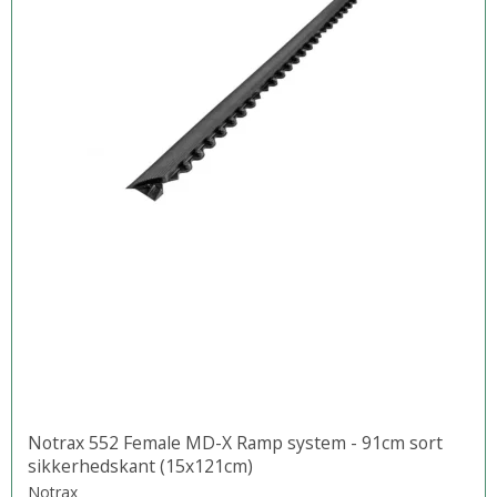
Notrax 552 Female MD-X Ramp system - 91cm sort
sikkerhedskant (15x121cm)
Notrax