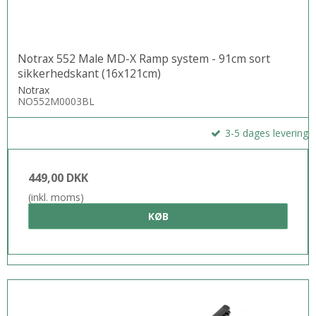
Notrax 552 Male MD-X Ramp system - 91cm sort
sikkerhedskant (16x121cm)
Notrax
NO552M0003BL
3-5 dages levering
449,00 DKK
(inkl. moms)
KØB