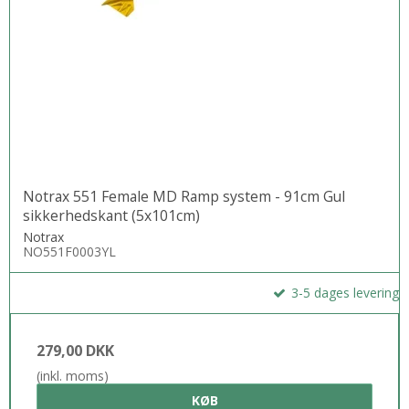
Notrax 551 Female MD Ramp system - 91cm Gul
sikkerhedskant (5x101cm)
Notrax
NO551F0003YL
3-5 dages levering
279,00 DKK
(inkl. moms)
KØB