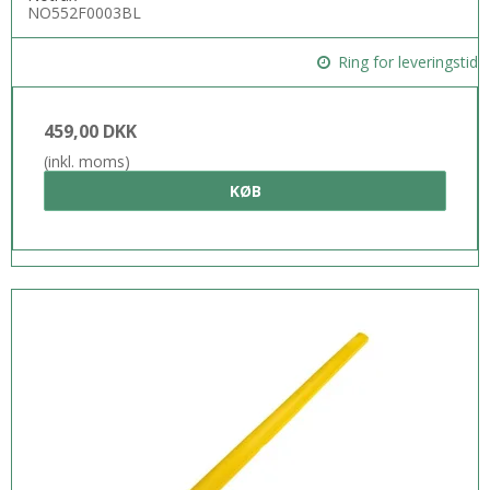
NO552F0003BL
Ring for leveringstid
459,00 DKK
(inkl. moms)
KØB