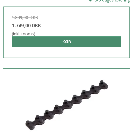
1.849,00 DKK
1.749,00 DKK
(inkl. moms)
KØB