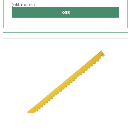
(inkl. moms)
KØB