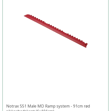
Notrax 551 Male MD Ramp system - 91cm rød