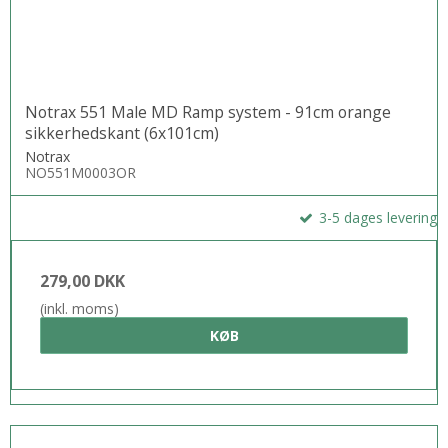
Notrax 551 Male MD Ramp system - 91cm orange
sikkerhedskant (6x101cm)
Notrax
NO551M0003OR
3-5 dages levering
279,00 DKK
(inkl. moms)
KØB