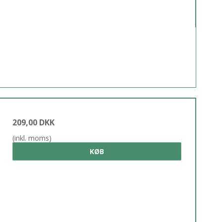
209,00 DKK
(inkl. moms)
KØB