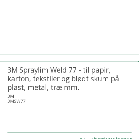
3M Spraylim Weld 77 - til papir,
karton, tekstiler og blødt skum på
plast, metal, træ mm.
3M
3MSW77