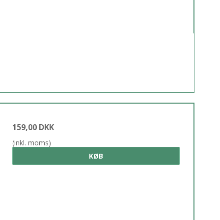
159,00 DKK
(inkl. moms)
KØB