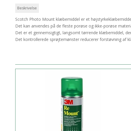
Beskrivelse
Scotch Photo Mount klæbemiddel er et højstyrkeklæbemiddel, 
Det kan anvendes på de fleste porøse og ikke-porøse materi
Det er et gennemsigtigt, langsomt tørrende klæbemiddel, der g
Det kontrollerede sprøjtemønster reducerer forstøvning af k