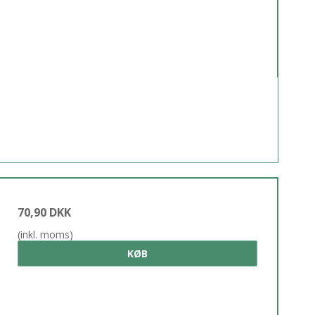
70,90 DKK
(inkl. moms)
KØB