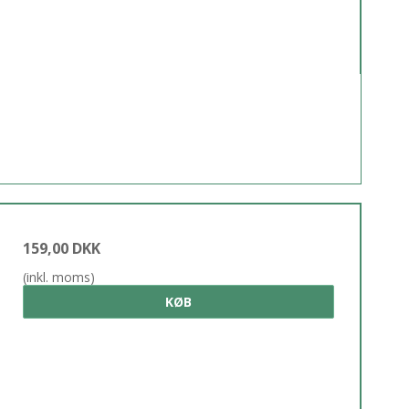
159,00 DKK
(inkl. moms)
KØB