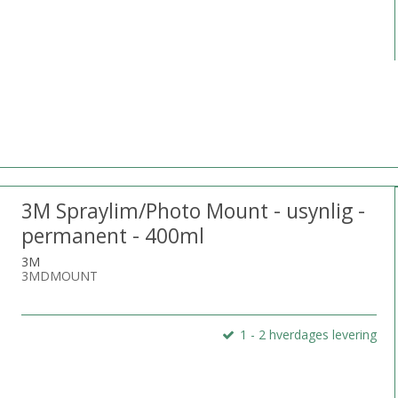
3M Spraylim/Photo Mount - usynlig -
permanent - 400ml
3M
3MDMOUNT
1 - 2 hverdages levering