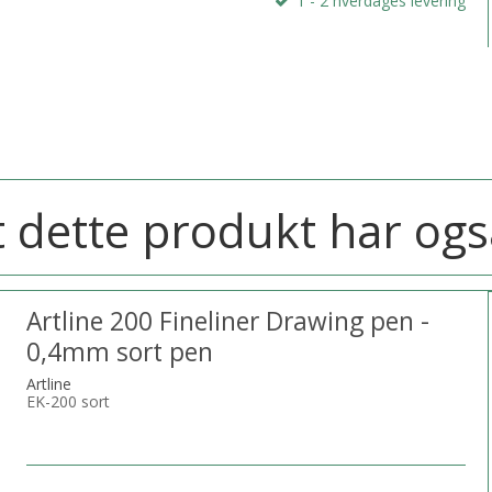
1 - 2 hverdages levering
 dette produkt har ogs
Artline 200 Fineliner Drawing pen -
0,4mm sort pen
Artline
EK-200 sort