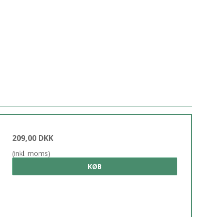
209,00 DKK
(inkl. moms)
KØB