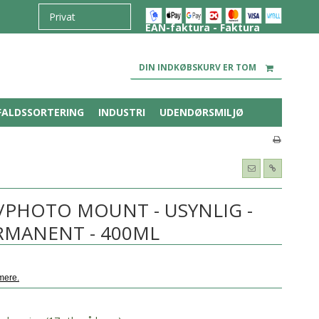
EAN-faktura - Faktura
DIN INDKØBSKURV ER TOM
FALDSSORTERING
INDUSTRI
UDENDØRSMILJØ
/PHOTO MOUNT - USYNLIG -
RMANENT - 400ML