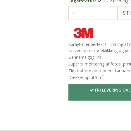
Lagerstatus:
1 - 2 hverdages
STK
Spraylim er perfekt til limning a
Universallim til øjeblikkelig og 
Gennemsigtig lim
Super til montering af fotos, prints
Tid til at om positionere før hær
Dækker op til 3 m²
FRI LEVERING OVE