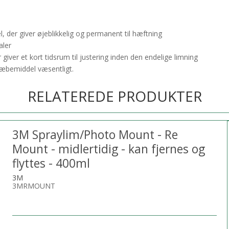
der giver øjeblikkelig og permanent til hæftning
aler
iver et kort tidsrum til justering inden den endelige limning
læbemiddel væsentligt.
RELATEREDE PRODUKTER
3M Spraylim/Photo Mount - Re
Mount - midlertidig - kan fjernes og
flyttes - 400ml
3M
3MRMOUNT