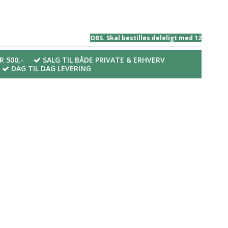
OBS. Skal bestilles deleligt med 12
R 500,-
SALG TIL BÅDE PRIVATE & ERHVERV
DAG TIL DAG LEVERING