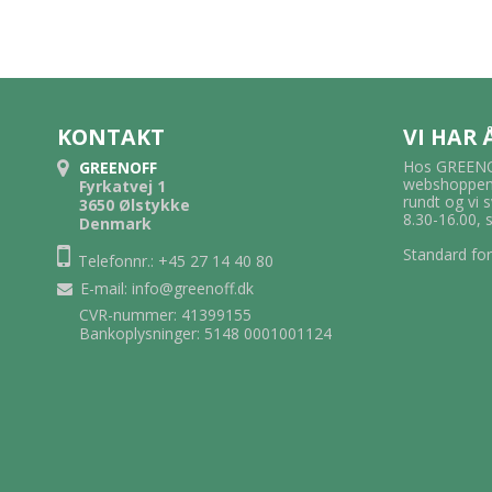
KONTAKT
VI HAR
Hos GREENOF
GREENOFF
webshoppen.
Fyrkatvej 1
rundt og vi 
3650 Ølstykke
8.30-16.00, 
Denmark
Standard for
Telefonnr.: +45 27 14 40 80
E-mail
:
info@greenoff.dk
CVR-nummer: 41399155
Bankoplysninger: 5148 0001001124