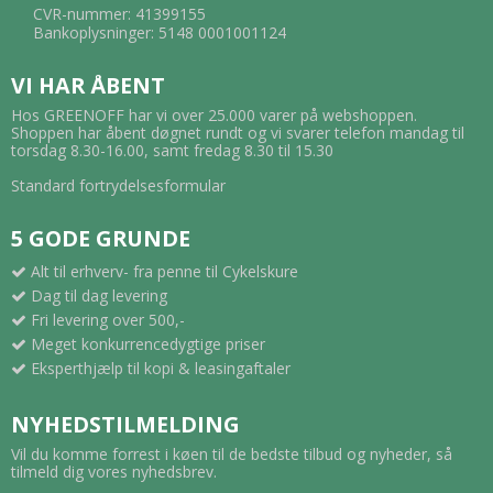
CVR-nummer: 41399155
Bankoplysninger: 5148 0001001124
VI HAR ÅBENT
Hos GREENOFF har vi over 25.000 varer på webshoppen.
Shoppen har åbent døgnet rundt og vi svarer telefon mandag til
torsdag 8.30-16.00, samt fredag 8.30 til 15.30
Standard fortrydelsesformular
5 GODE GRUNDE
Alt til erhverv- fra penne til Cykelskure
Dag til dag levering
Fri levering over 500,-
Meget konkurrencedygtige priser
Eksperthjælp til kopi & leasingaftaler
NYHEDSTILMELDING
Vil du komme forrest i køen til de bedste tilbud og nyheder, så
tilmeld dig vores nyhedsbrev.