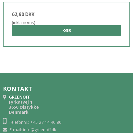
62,90 DKK
(inkl. moms)
KØB
KONTAKT
GREENOFF
Fyrkatvej 1
3650 Ølstykke
Denmark
Telefonnr.: +45 27 14 40 80
E-mail
:
info@greenoff.dk