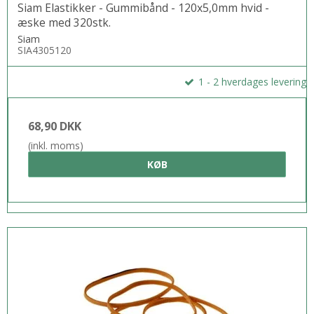
Siam Elastikker - Gummibånd - 120x5,0mm hvid -
æske med 320stk.
Siam
SIA4305120
1 - 2 hverdages levering
68,90 DKK
(inkl. moms)
KØB