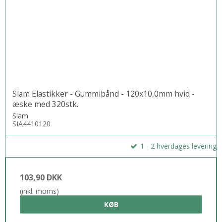
Siam Elastikker - Gummibånd - 120x10,0mm hvid -
æske med 320stk.
Siam
SIA4410120
1 - 2 hverdages levering
103,90 DKK
(inkl. moms)
KØB