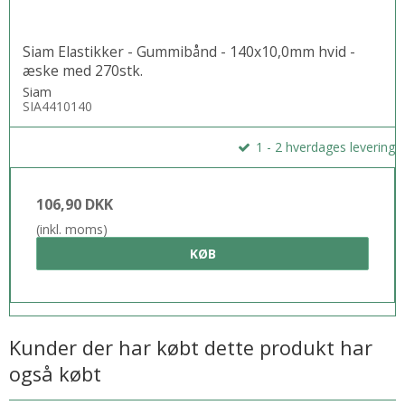
Siam Elastikker - Gummibånd - 140x10,0mm hvid -
æske med 270stk.
Siam
SIA4410140
1 - 2 hverdages levering
106,90 DKK
(inkl. moms)
KØB
Kunder der har købt dette produkt har
også købt