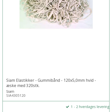
Siam Elastikker - Gummibånd - 120x5,0mm hvid -
æske med 320stk.
Siam
SIA4305120
1 - 2 hverdages levering