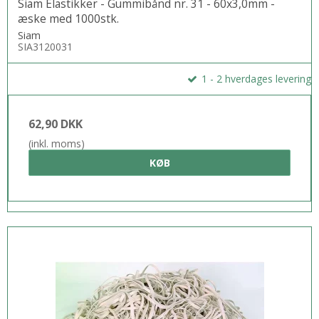
Siam Elastikker - Gummibånd nr. 31 - 60x3,0mm -
æske med 1000stk.
Siam
SIA3120031
1 - 2 hverdages levering
62,90 DKK
(inkl. moms)
KØB