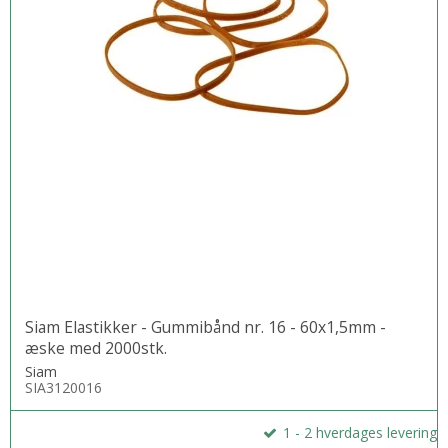
Siam Elastikker - Gummibånd nr. 16 - 60x1,5mm -
æske med 2000stk.
Siam
SIA3120016
1 - 2 hverdages levering