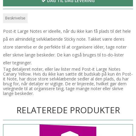
DAG TIL DAG LEVERING
Beskrivelse
Post-it Large Notes er ideelle, når du ikke kan få plads til det hele
på en almindelig selvklæbende Sticky note. Takket være deres
store størrelse er de perfekte til at organisere idéer, tage noter
eller skrive lange beskeder. De kan også bruges til to-do-lister
eller tegninger.
Tag detaljeret noter, eller lav lister med Post-it Large Notes
Canary Yellow. Hvis du ikke kan sætte dit budskab på kun én Post-
it Note, har disse store selvklæbende sedler al den plads, du har
brug for, når detaljer er vigtige. De er linjerede, hvilket gør dem
velegnede til at organisere ting, tage mange noter eller skrive
lange beskeder.
RELATEREDE PRODUKTER