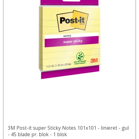
3M Post-it super Sticky Notes 101x101 - linieret - gul
- 45 blade pr. blok - 1 blok