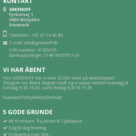
KONTAKT
GREENOFF
Fyrkatvej 1
3650 Ølstykke
Denmark
Telefonnr.: +45 27 14 40 80
E-mail
:
info@greenoff.dk
CVR-nummer: 41399155
Bankoplysninger: 5148 0001001124
VI HAR ÅBENT
Hos GREENOFF har vi over 25.000 varer på webshoppen.
Shoppen har åbent døgnet rundt og vi svarer telefon mandag til
torsdag 8.30-16.00, samt fredag 8.30 til 15.30
Standard fortrydelsesformular
5 GODE GRUNDE
Alt til erhverv- fra penne til Cykelskure
Dag til dag levering
Fri levering over 500,-