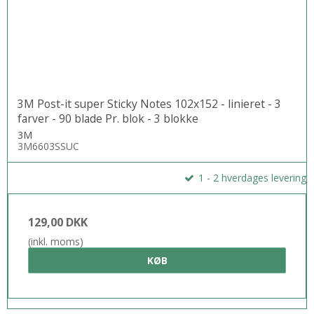
3M Post-it super Sticky Notes 102x152 - linieret - 3
farver - 90 blade Pr. blok - 3 blokke
3M
3M6603SSUC
1 - 2 hverdages levering
129,00 DKK
(inkl. moms)
KØB