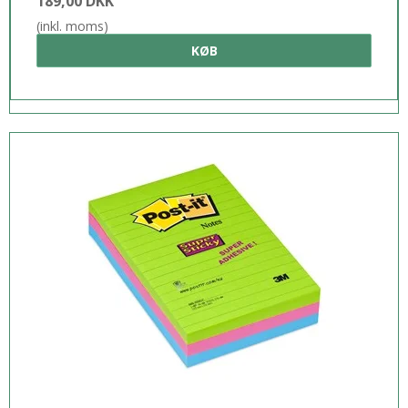
189,00 DKK
(inkl. moms)
KØB