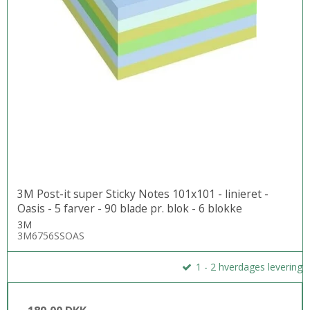
3M Post-it super Sticky Notes 101x101 - linieret -
Oasis - 5 farver - 90 blade pr. blok - 6 blokke
3M
3M6756SSOAS
1 - 2 hverdages levering