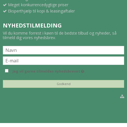
Meget konkurrencedygtige priser
Eksperthjælp til kopi & leasingaftaler
NYHEDSTILMELDING
Vil du komme forrest i køen til de bedste tilbud og nyheder, så
tilmeld dig vores nyhedsbrev.
Jeg vil gerne tilmeldes nyhedsbrevet
Godkend