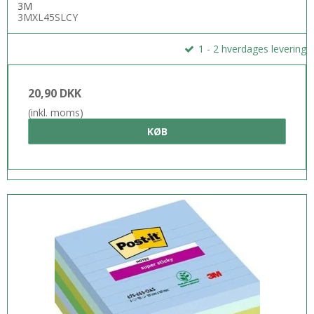
3M
3MXL45SLCY
1 - 2 hverdages levering
20,90 DKK
(inkl. moms)
KØB