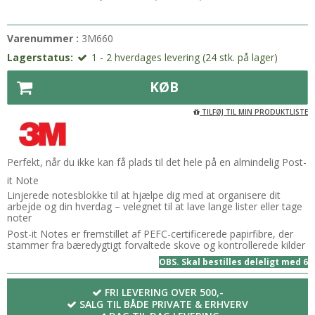
Varenummer :
3M660
Lagerstatus:
1 - 2 hverdages levering (24 stk. på lager)
KØB
TILFØJ TIL MIN PRODUKTLISTE
Perfekt, når du ikke kan få plads til det hele på en almindelig Post-
it Note
Linjerede notesblokke til at hjælpe dig med at organisere dit
arbejde og din hverdag – velegnet til at lave lange lister eller tage
noter
Post-it Notes er fremstillet af PEFC-certificerede papirfibre, der
stammer fra bæredygtigt forvaltede skove og kontrollerede kilder
OBS. Skal bestilles deleligt med 6
FRI LEVERING OVER 500,-
SALG TIL BÅDE PRIVATE & ERHVERV