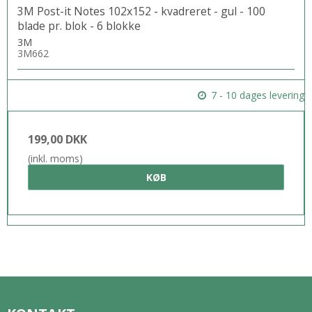
3M Post-it Notes 102x152 - kvadreret - gul - 100
blade pr. blok - 6 blokke
3M
3M662
7 - 10 dages levering
199,00 DKK
(inkl. moms)
KØB