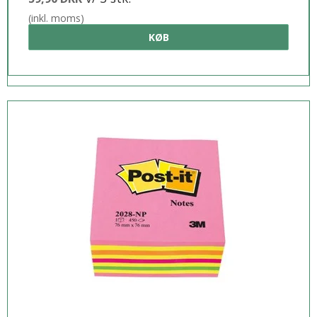
(inkl. moms)
KØB