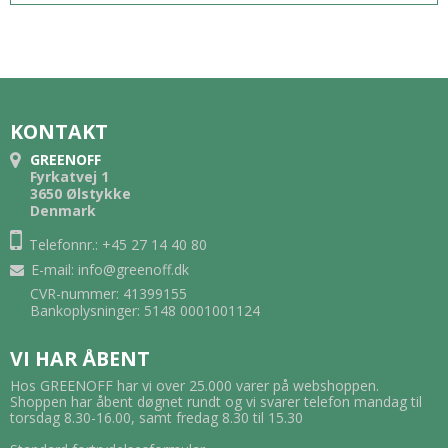
KONTAKT
GREENOFF
Fyrkatvej 1
3650 Ølstykke
Denmark
Telefonnr.: +45 27 14 40 80
E-mail
:
info@greenoff.dk
CVR-nummer: 41399155
Bankoplysninger: 5148 0001001124
VI HAR ÅBENT
Hos GREENOFF har vi over 25.000 varer på webshoppen.
Shoppen har åbent døgnet rundt og vi svarer telefon mandag til
torsdag 8.30-16.00, samt fredag 8.30 til 15.30