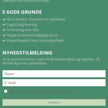
Standard fortrydelsesformular
5 GODE GRUNDE
Alt til erhverv- fra penne til Cykelskure
Dag til dag levering
Fri levering over 500,-
Meget konkurrencedygtige priser
Eksperthjælp til kopi & leasingaftaler
NYHEDSTILMELDING
Vil du komme forrest i køen til de bedste tilbud og nyheder, så
tilmeld dig vores nyhedsbrev.
Jeg vil gerne tilmeldes nyhedsbrevet
Godkend