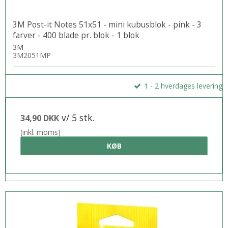
3M Post-it Notes 51x51 - mini kubusblok - pink - 3
farver - 400 blade pr. blok - 1 blok
3M
3M2051MP
1 - 2 hverdages levering
v/ 5 stk.
34,90 DKK
(inkl. moms)
KØB