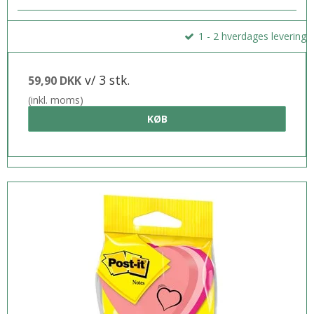
1 - 2 hverdages levering
v/ 3 stk.
59,90 DKK
(inkl. moms)
KØB