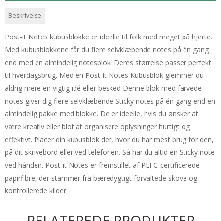
Beskrivelse
Post-it Notes kubusblokke er ideelle til folk med meget på hjerte.
Med kubusblokkene får du flere selvklæbende notes på én gang
end med en almindelig notesblok. Deres størrelse passer perfekt
til hverdagsbrug. Med en Post-it Notes Kubusblok glemmer du
aldrig mere en vigtig idé eller besked Denne blok med farvede
notes giver dig flere selvklæbende Sticky notes på én gang end en
almindelig pakke med blokke. De er ideelle, hvis du ønsker at
være kreativ eller blot at organisere oplysninger hurtigt og
effektivt. Placer din kubusblok der, hvor du har mest brug for den,
på dit skrivebord eller ved telefonen. Så har du altid en Sticky note
ved hånden. Post-it Notes er fremstillet af PEFC-certificerede
papirfibre, der stammer fra bæredygtigt forvaltede skove og
kontrollerede kilder.
RELATEREDE PRODUKTER