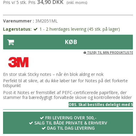
34,90 DKK
Pris v/ 5 stk.
Pris
(inkl. moms)
Varenummer :
3M2051ML
Lagerstatus:
1 - 2 hverdages levering (45 stk. på lager)
KØB
TILFØJ TIL MIN PRODUKTLISTE
En stor stak Sticky notes – når én blok aldrig er nok
Perfekt til at sikre, at du ikke løber tør for Notes på det forkerte
tidspunkt
Post-it Notes er fremstillet af PEFC-certificerede papirfibre, der
stammer fra bæredygtigt forvaltede skove og kontrollerede kilder
OBS. Skal bestilles deleligt med 5
FRI LEVERING OVER 500,-
SALG TIL BÅDE PRIVATE & ERHVERV
DAG TIL DAG LEVERING