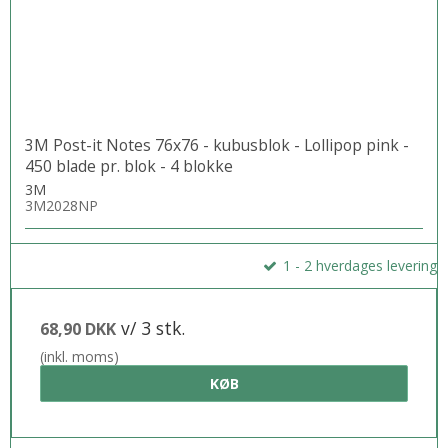
3M Post-it Notes 76x76 - kubusblok - Lollipop pink -
450 blade pr. blok - 4 blokke
3M
3M2028NP
1 - 2 hverdages levering
v/ 3 stk.
68,90 DKK
(inkl. moms)
KØB