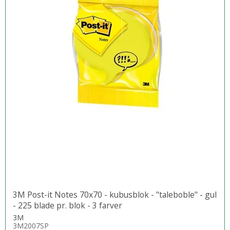
3M Post-it Notes 70x70 - kubusblok - "taleboble" - gul
- 225 blade pr. blok - 3 farver
3M
3M2007SP