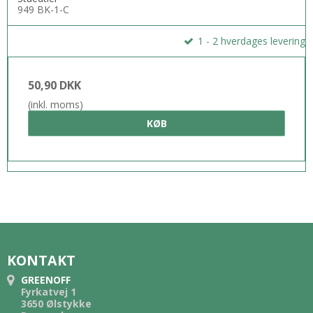
949 BK-1-C
1 - 2 hverdages levering
50,90 DKK
(inkl. moms)
KØB
KONTAKT
GREENOFF
Fyrkatvej 1
3650 Ølstykke