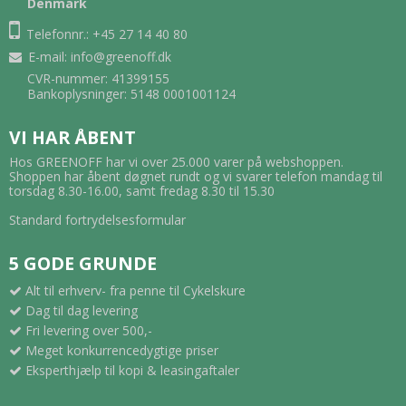
Denmark
Telefonnr.: +45 27 14 40 80
E-mail
:
info@greenoff.dk
CVR-nummer: 41399155
Bankoplysninger: 5148 0001001124
VI HAR ÅBENT
Hos GREENOFF har vi over 25.000 varer på webshoppen.
Shoppen har åbent døgnet rundt og vi svarer telefon mandag til
torsdag 8.30-16.00, samt fredag 8.30 til 15.30
Standard fortrydelsesformular
5 GODE GRUNDE
Alt til erhverv- fra penne til Cykelskure
Dag til dag levering
Fri levering over 500,-
Meget konkurrencedygtige priser
Eksperthjælp til kopi & leasingaftaler