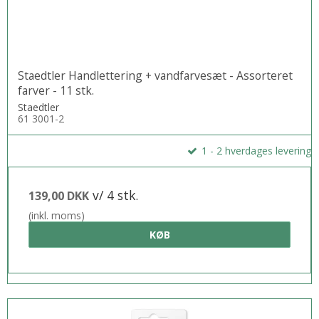
Staedtler Handlettering + vandfarvesæt - Assorteret
farver - 11 stk.
Staedtler
61 3001-2
1 - 2 hverdages levering
v/ 4 stk.
139,00 DKK
(inkl. moms)
KØB