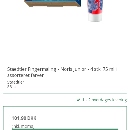
Staedtler Fingermaling - Noris Junior - 4 stk. 75 ml i
assorteret farver
Staedtler
8814
1 - 2 hverdages levering
101,90 DKK
(inkl. moms)