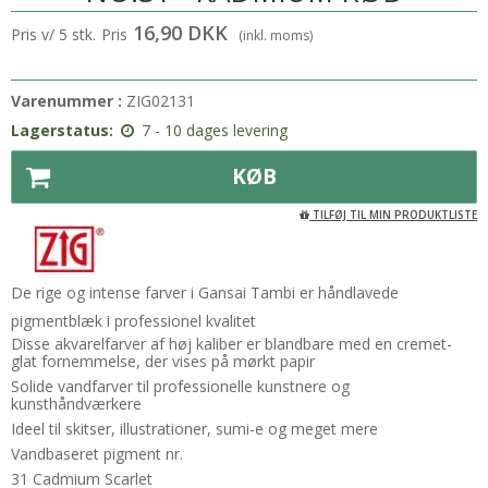
16,90 DKK
Pris v/ 5 stk.
Pris
(inkl. moms)
Varenummer :
ZIG02131
Lagerstatus:
7 - 10 dages levering
KØB
TILFØJ TIL MIN PRODUKTLISTE
De rige og intense farver i Gansai Tambi er håndlavede
pigmentblæk i professionel kvalitet
Disse akvarelfarver af høj kaliber er blandbare med en cremet-
glat fornemmelse, der vises på mørkt papir
Solide vandfarver til professionelle kunstnere og
kunsthåndværkere
Ideel til skitser, illustrationer, sumi-e og meget mere
Vandbaseret pigment nr.
31 Cadmium Scarlet