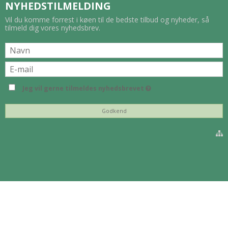
NYHEDSTILMELDING
Vil du komme forrest i køen til de bedste tilbud og nyheder, så
tilmeld dig vores nyhedsbrev.
Jeg vil gerne tilmeldes nyhedsbrevet
Godkend