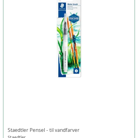
Staedtler Pensel - til vandfarver
Staedtler