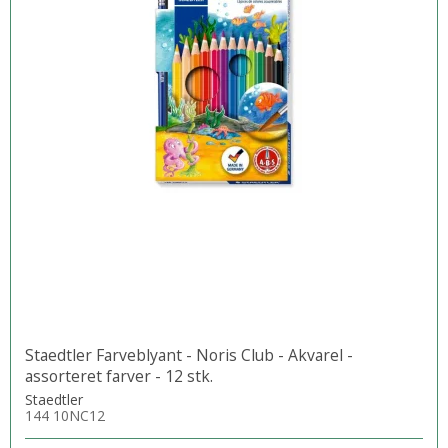
Staedtler Farveblyant - Noris Club - Akvarel -
assorteret farver - 12 stk.
Staedtler
144 10NC12