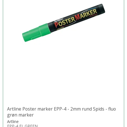
Artline Poster marker EPP-4 - 2mm rund Spids - fluo
grøn marker
Artline
EPP-4 FL.GREEN