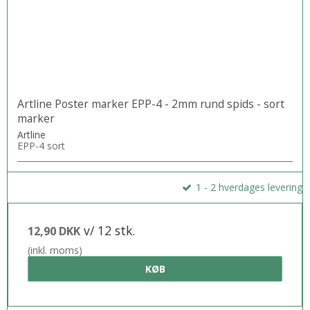
Artline Poster marker EPP-4 - 2mm rund spids - sort
marker
Artline
EPP-4 sort
1 - 2 hverdages levering
v/ 12 stk.
12,90 DKK
(inkl. moms)
KØB