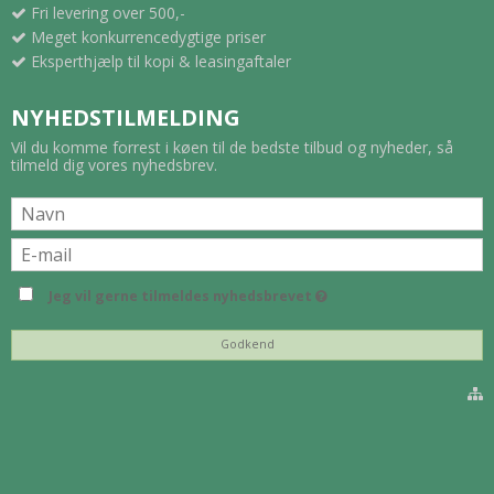
Fri levering over 500,-
Meget konkurrencedygtige priser
Eksperthjælp til kopi & leasingaftaler
NYHEDSTILMELDING
Vil du komme forrest i køen til de bedste tilbud og nyheder, så
tilmeld dig vores nyhedsbrev.
Jeg vil gerne tilmeldes nyhedsbrevet
Godkend