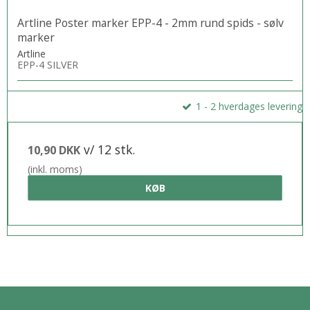
Artline Poster marker EPP-4 - 2mm rund spids - sølv
marker
Artline
EPP-4 SILVER
1 - 2 hverdages levering
v/ 12 stk.
10,90 DKK
(inkl. moms)
KØB