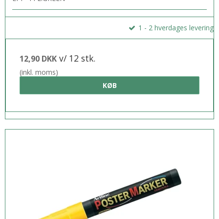
1 - 2 hverdages levering
v/ 12 stk.
12,90 DKK
(inkl. moms)
KØB