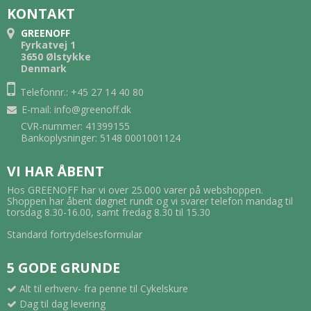
KONTAKT
GREENOFF
Fyrkatvej 1
3650 Ølstykke
Denmark
Telefonnr.: +45 27 14 40 80
E-mail
:
info@greenoff.dk
CVR-nummer: 41399155
Bankoplysninger: 5148 0001001124
VI HAR ÅBENT
Hos GREENOFF har vi over 25.000 varer på webshoppen.
Shoppen har åbent døgnet rundt og vi svarer telefon mandag til
torsdag 8.30-16.00, samt fredag 8.30 til 15.30
Standard fortrydelsesformular
5 GODE GRUNDE
Alt til erhverv- fra penne til Cykelskure
Dag til dag levering