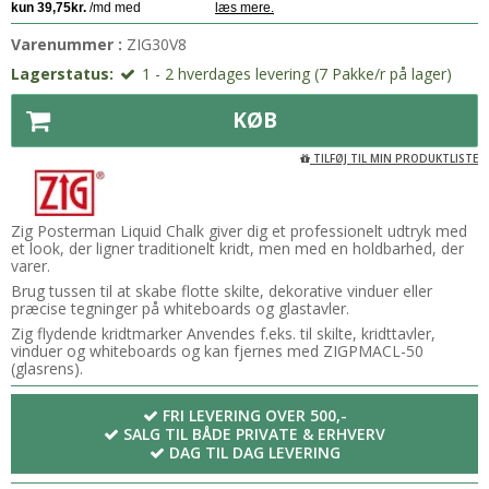
Varenummer :
ZIG30V8
Lagerstatus:
1 - 2 hverdages levering (7 Pakke/r på lager)
KØB
TILFØJ TIL MIN PRODUKTLISTE
Zig Posterman Liquid Chalk giver dig et professionelt udtryk med
et look, der ligner traditionelt kridt, men med en holdbarhed, der
varer.
Brug tussen til at skabe flotte skilte, dekorative vinduer eller
præcise tegninger på whiteboards og glastavler.
Zig flydende kridtmarker Anvendes f.eks. til skilte, kridttavler,
vinduer og whiteboards og kan fjernes med ZIGPMACL-50
(glasrens).
FRI LEVERING OVER 500,-
SALG TIL BÅDE PRIVATE & ERHVERV
DAG TIL DAG LEVERING