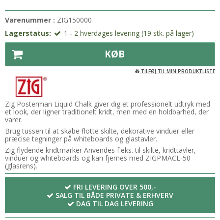
Varenummer :
ZIG150000
Lagerstatus:
1 - 2 hverdages levering (19 stk. på lager)
KØB
TILFØJ TIL MIN PRODUKTLISTE
Zig Posterman Liquid Chalk giver dig et professionelt udtryk med
et look, der ligner traditionelt kridt, men med en holdbarhed, der
varer.
Brug tussen til at skabe flotte skilte, dekorative vinduer eller
præcise tegninger på whiteboards og glastavler.
Zig flydende kridtmarker Anvendes f.eks. til skilte, kridttavler,
vinduer og whiteboards og kan fjernes med ZIGPMACL-50
(glasrens).
FRI LEVERING OVER 500,-
SALG TIL BÅDE PRIVATE & ERHVERV
DAG TIL DAG LEVERING