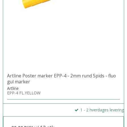
Artline Poster marker EPP-4 - 2mm rund Spids - fluo
gul marker
Artline
EPP-4 FL.YELLOW
1 - 2 hverdages levering