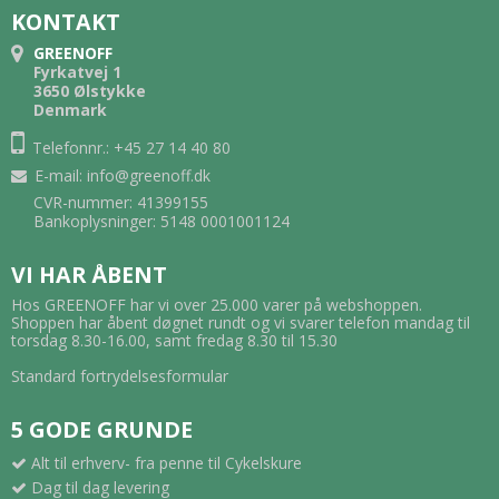
KONTAKT
GREENOFF
Fyrkatvej 1
3650 Ølstykke
Denmark
Telefonnr.: +45 27 14 40 80
E-mail
:
info@greenoff.dk
CVR-nummer: 41399155
Bankoplysninger: 5148 0001001124
VI HAR ÅBENT
Hos GREENOFF har vi over 25.000 varer på webshoppen.
Shoppen har åbent døgnet rundt og vi svarer telefon mandag til
torsdag 8.30-16.00, samt fredag 8.30 til 15.30
Standard fortrydelsesformular
5 GODE GRUNDE
Alt til erhverv- fra penne til Cykelskure
Dag til dag levering