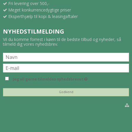
Fri levering over 500,-
Meget konkurrencedygtige priser
Eksperthjælp til kopi & leasingaftaler
NYHEDSTILMELDING
Vil du komme forrest i køen til de bedste tilbud og nyheder, så
tilmeld dig vores nyhedsbrev.
Jeg vil gerne tilmeldes nyhedsbrevet
Godkend