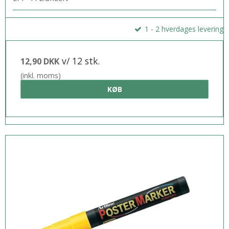
1 - 2 hverdages levering
v/ 12 stk.
12,90 DKK
(inkl. moms)
KØB