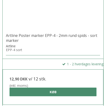
Artline Poster marker EPP-4 - 2mm rund spids - sort
marker
Artline
EPP-4 sort
1 - 2 hverdages levering
v/ 12 stk.
12,90 DKK
(inkl. moms)
KØB