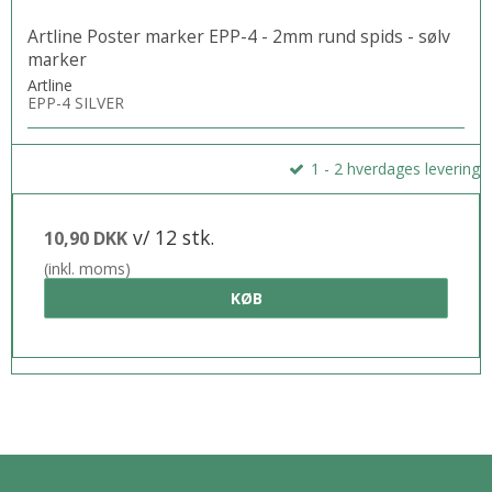
Artline Poster marker EPP-4 - 2mm rund spids - sølv
marker
Artline
EPP-4 SILVER
1 - 2 hverdages levering
v/ 12 stk.
10,90 DKK
(inkl. moms)
KØB