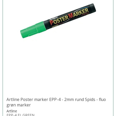
Artline Poster marker EPP-4 - 2mm rund Spids - fluo
grøn marker
Artline
EPP-4 FL.GREEN