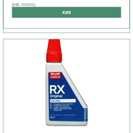
(inkl. moms)
KØB