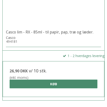
Casco lim - RX - 85ml - til papir, pap, træ og læder.
Casco
494181
1 - 2 hverdages levering
v/ 10 stk.
26,90 DKK
(inkl. moms)
KØB