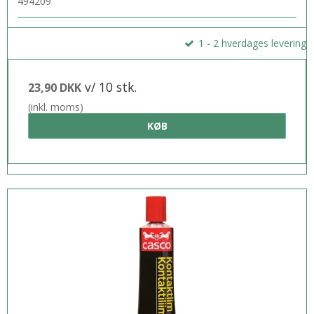
494209
1 - 2 hverdages levering
v/ 10 stk.
23,90 DKK
(inkl. moms)
KØB