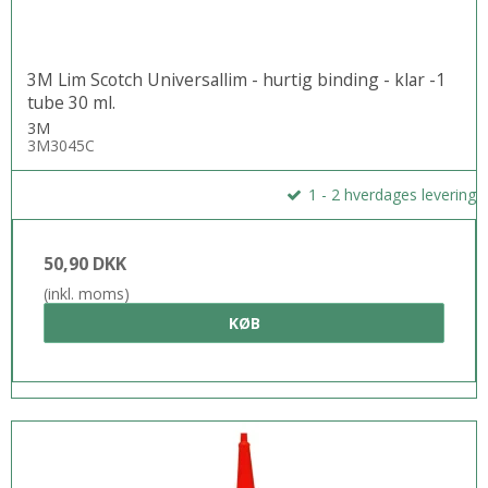
3M Lim Scotch Universallim - hurtig binding - klar -1
tube 30 ml.
3M
3M3045C
1 - 2 hverdages levering
50,90 DKK
(inkl. moms)
KØB