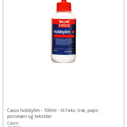
Casco hobbylim - 100ml - til f.eks. træ, papir,
porcelæn og tekstiler
Casco