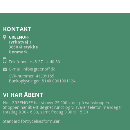
KONTAKT
GREENOFF
Fyrkatvej 1
3650 Ølstykke
Denmark
Telefonnr.: +45 27 14 40 80
E-mail
:
info@greenoff.dk
CVR-nummer: 41399155
Bankoplysninger: 5148 0001001124
VI HAR ÅBENT
Hos GREENOFF har vi over 25.000 varer på webshoppen.
Shoppen har åbent døgnet rundt og vi svarer telefon mandag til
torsdag 8.30-16.00, samt fredag 8.30 til 15.30
Standard fortrydelsesformular