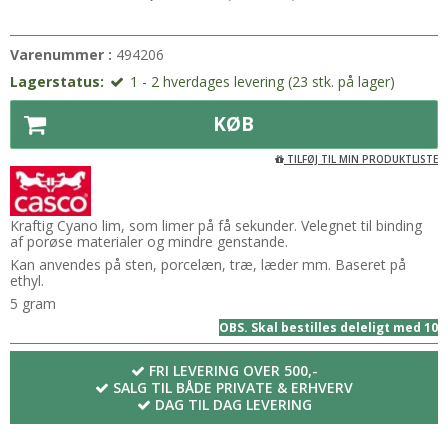
Varenummer :
494206
Lagerstatus:
1 - 2 hverdages levering (23 stk. på lager)
KØB
TILFØJ TIL MIN PRODUKTLISTE
Kraftig Cyano lim, som limer på få sekunder. Velegnet til binding
af porøse materialer og mindre genstande.
Kan anvendes på sten, porcelæn, træ, læder mm. Baseret på
ethyl.
5 gram
OBS. Skal bestilles deleligt med 10
FRI LEVERING OVER 500,-
SALG TIL BÅDE PRIVATE & ERHVERV
DAG TIL DAG LEVERING