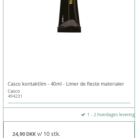
Casco kontaktlim - 40ml - Limer de fleste materialer
Casco
494231
1 - 2 hverdages levering
v/ 10 stk.
24,90 DKK