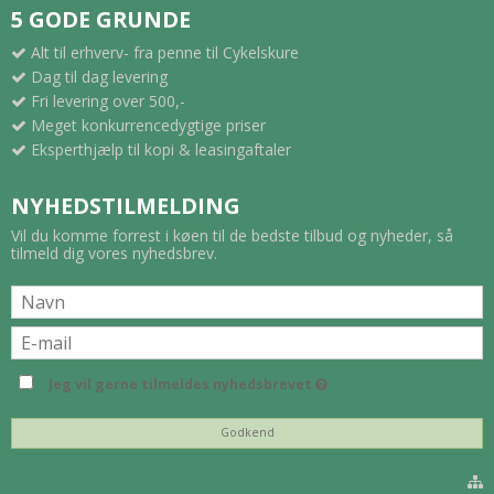
5 GODE GRUNDE
Alt til erhverv- fra penne til Cykelskure
Dag til dag levering
Fri levering over 500,-
Meget konkurrencedygtige priser
Eksperthjælp til kopi & leasingaftaler
NYHEDSTILMELDING
Vil du komme forrest i køen til de bedste tilbud og nyheder, så
tilmeld dig vores nyhedsbrev.
Jeg vil gerne tilmeldes nyhedsbrevet
Godkend