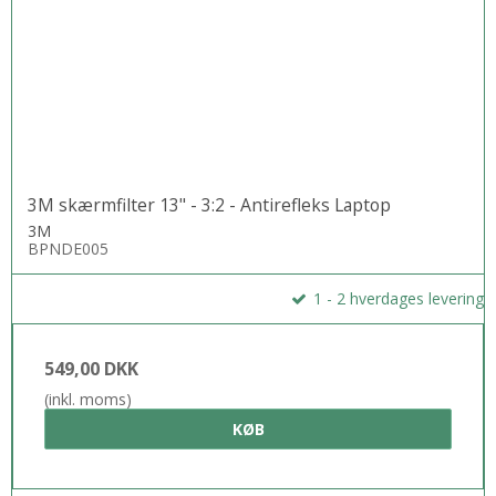
3M skærmfilter 13" - 3:2 - Antirefleks Laptop
3M
BPNDE005
1 - 2 hverdages levering
549,00 DKK
(inkl. moms)
KØB