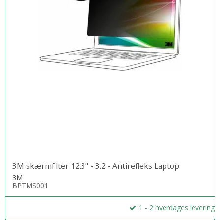
3M skærmfilter 12.3" - 3:2 - Antirefleks Laptop
3M
BPTMS001
1 - 2 hverdages levering