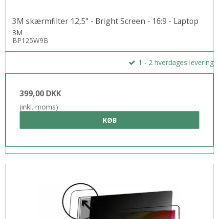
3M skærmfilter 12,5" - Bright Screen - 16:9 - Laptop
3M
BP125W9B
1 - 2 hverdages levering
399,00 DKK
(inkl. moms)
KØB