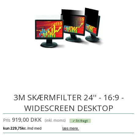
3M SKÆRMFILTER 24'' - 16:9 -
WIDESCREEN DESKTOP
919,00 DKK
Pris
(inkl. moms)
✓ Fri fragt