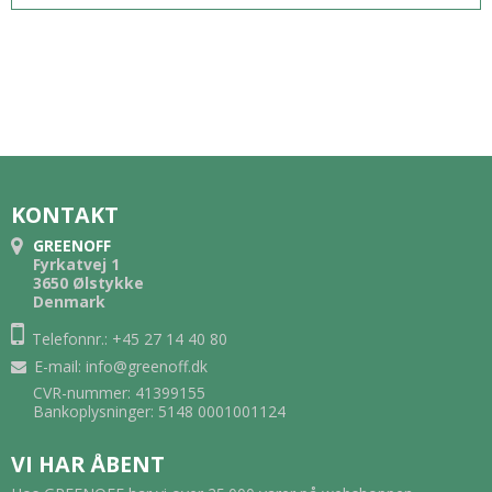
KONTAKT
GREENOFF
Fyrkatvej 1
3650 Ølstykke
Denmark
Telefonnr.: +45 27 14 40 80
E-mail
:
info@greenoff.dk
CVR-nummer: 41399155
Bankoplysninger: 5148 0001001124
VI HAR ÅBENT