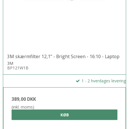
3M skærmfilter 12,1" - Bright Screen - 16:10 - Laptop
3M
BP121W1B
1 - 2 hverdages levering
389,00 DKK
(inkl. moms)
KØB