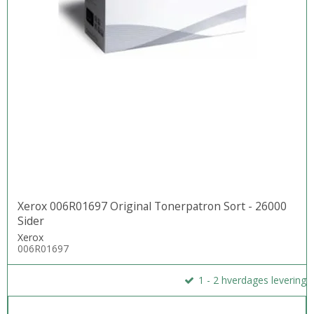
Xerox 006R01697 Original Tonerpatron Sort - 26000
Sider
Xerox
006R01697
1 - 2 hverdages levering