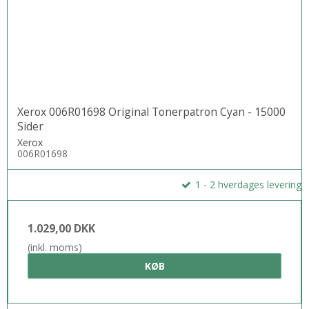
Xerox 006R01698 Original Tonerpatron Cyan - 15000
Sider
Xerox
006R01698
1 - 2 hverdages levering
1.029,00 DKK
(inkl. moms)
KØB