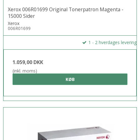
Xerox 006R01699 Original Tonerpatron Magenta -
15000 Sider
Xerox
006R01699
1 - 2 hverdages levering
1.059,00 DKK
(inkl. moms)
KØB