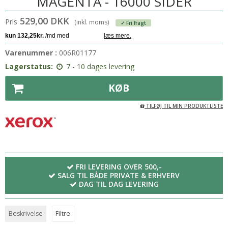
MAGENTA - 16000 SIDER
529,00 DKK
Pris
(inkl. moms)
✓ Fri fragt
Varenummer :
006R01177
Lagerstatus:
7 - 10 dages levering
KØB
TILFØJ TIL MIN PRODUKTLISTE
FRI LEVERING OVER 500,-
SALG TIL BÅDE PRIVATE & ERHVERV
DAG TIL DAG LEVERING
Beskrivelse
Filtre