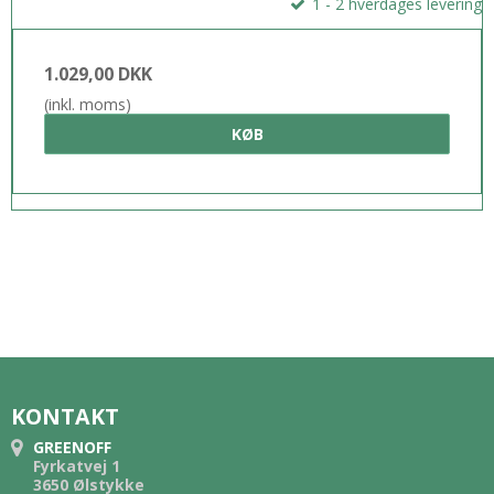
1 - 2 hverdages levering
1.029,00 DKK
(inkl. moms)
KØB
KONTAKT
GREENOFF
Fyrkatvej 1
3650 Ølstykke