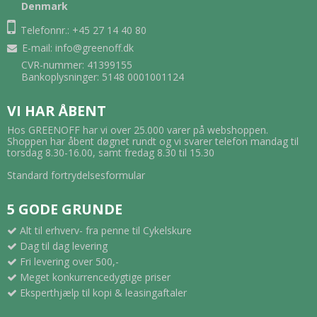
Denmark
Telefonnr.: +45 27 14 40 80
E-mail
:
info@greenoff.dk
CVR-nummer: 41399155
Bankoplysninger: 5148 0001001124
VI HAR ÅBENT
Hos GREENOFF har vi over 25.000 varer på webshoppen.
Shoppen har åbent døgnet rundt og vi svarer telefon mandag til
torsdag 8.30-16.00, samt fredag 8.30 til 15.30
Standard fortrydelsesformular
5 GODE GRUNDE
Alt til erhverv- fra penne til Cykelskure
Dag til dag levering
Fri levering over 500,-
Meget konkurrencedygtige priser
Eksperthjælp til kopi & leasingaftaler