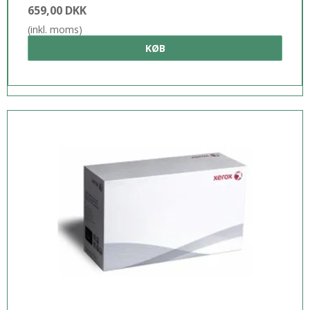
659,00 DKK
(inkl. moms)
KØB