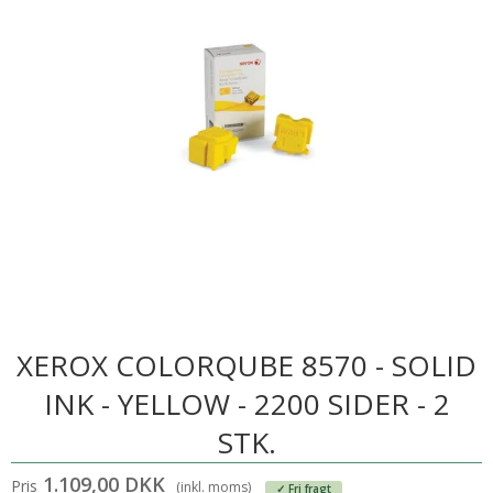
XEROX COLORQUBE 8570 - SOLID
INK - YELLOW - 2200 SIDER - 2
STK.
1.109,00 DKK
Pris
(inkl. moms)
✓ Fri fragt