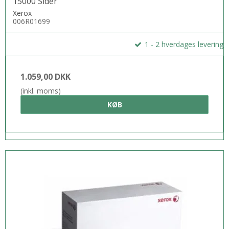
15000 Sider
Xerox
006R01699
1 - 2 hverdages levering
1.059,00 DKK
(inkl. moms)
KØB