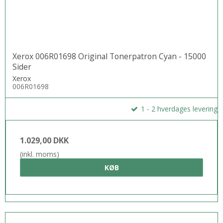
Xerox 006R01698 Original Tonerpatron Cyan - 15000
Sider
Xerox
006R01698
1 - 2 hverdages levering
1.029,00 DKK
(inkl. moms)
KØB