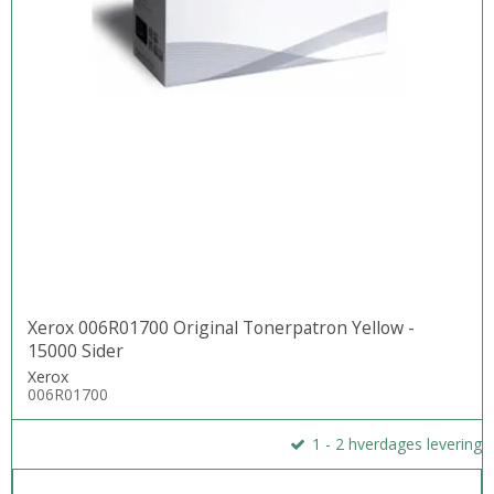
Xerox 006R01700 Original Tonerpatron Yellow -
15000 Sider
Xerox
006R01700
1 - 2 hverdages levering