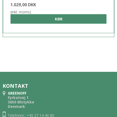
1.029,00 DKK
(inkl. moms)
KØB
KONTAKT
GREENOFF
Fyrkatvej 1
3650 Ølstykke
Denmark
Telefonnr.: +45 27 14 40 80