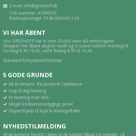
E-mail
:
info@greenoff.dk
CVR-nummer: 41399155
Bankoplysninger: 5148 0001001124
VI HAR ÅBENT
Hos GREENOFF har vi over 25.000 varer på webshoppen.
Shoppen har åbent døgnet rundt og vi svarer telefon mandag til
torsdag 8.30-16.00, samt fredag 8.30 til 15.30
Standard fortrydelsesformular
5 GODE GRUNDE
Alt til erhverv- fra penne til Cykelskure
Dag til dag levering
Fri levering over 500,-
Meget konkurrencedygtige priser
Eksperthjælp til kopi & leasingaftaler
NYHEDSTILMELDING
Vil du komme forrest i køen til de bedste tilbud og nyheder, så