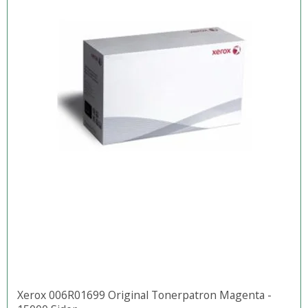
Xerox 006R01699 Original Tonerpatron Magenta -