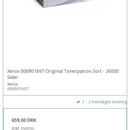
Xerox 006R01697 Original Tonerpatron Sort - 26000
Sider
Xerox
006R01697
1 - 2 hverdages levering
659,00 DKK
(inkl. moms)