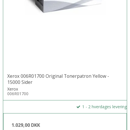
Xerox 006R01700 Original Tonerpatron Yellow -
15000 Sider
Xerox
006R01700
1 - 2 hverdages levering
1.029,00 DKK