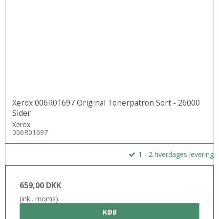
Xerox 006R01697 Original Tonerpatron Sort - 26000
Sider
Xerox
006R01697
1 - 2 hverdages levering
659,00 DKK
(inkl. moms)
KØB