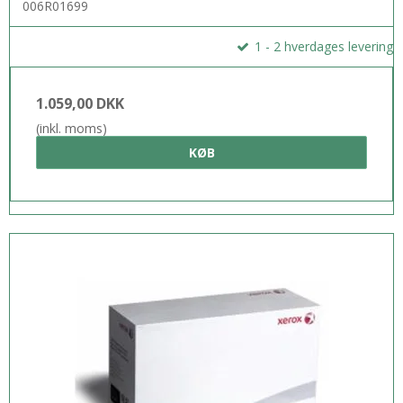
006R01699
1 - 2 hverdages levering
1.059,00 DKK
(inkl. moms)
KØB