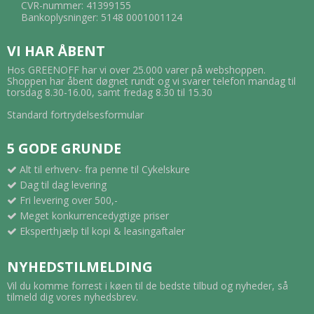
CVR-nummer: 41399155
Bankoplysninger: 5148 0001001124
VI HAR ÅBENT
Hos GREENOFF har vi over 25.000 varer på webshoppen.
Shoppen har åbent døgnet rundt og vi svarer telefon mandag til
torsdag 8.30-16.00, samt fredag 8.30 til 15.30
Standard fortrydelsesformular
5 GODE GRUNDE
Alt til erhverv- fra penne til Cykelskure
Dag til dag levering
Fri levering over 500,-
Meget konkurrencedygtige priser
Eksperthjælp til kopi & leasingaftaler
NYHEDSTILMELDING
Vil du komme forrest i køen til de bedste tilbud og nyheder, så
tilmeld dig vores nyhedsbrev.