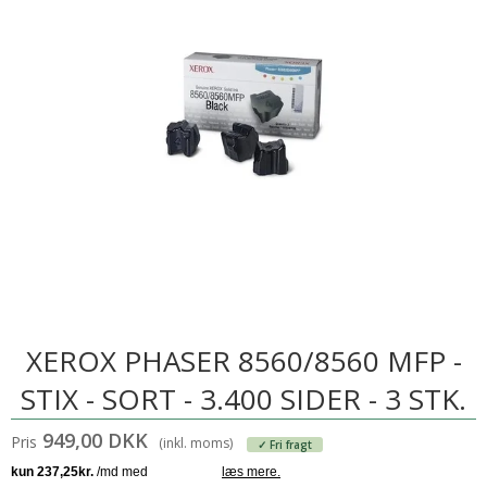
XEROX PHASER 8560/8560 MFP -
STIX - SORT - 3.400 SIDER - 3 STK.
949,00 DKK
Pris
(inkl. moms)
✓ Fri fragt