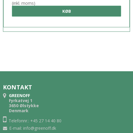
(inkl. moms)
KØB
KONTAKT
GREENOFF
Fyrkatvej 1
3650 Ølstykke
Denmark
Telefonnr.: +45 27 14 40 80
E-mail
:
info@greenoff.dk