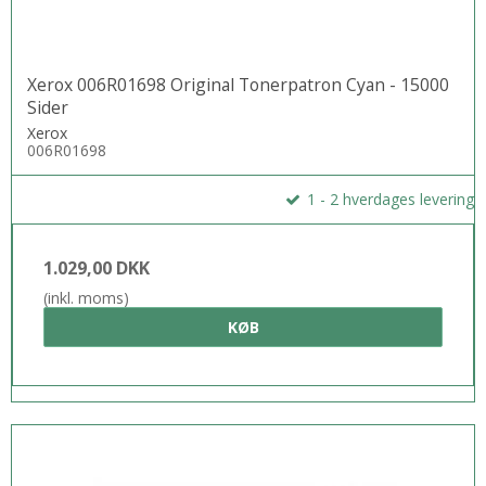
Xerox 006R01698 Original Tonerpatron Cyan - 15000
Sider
Xerox
006R01698
1 - 2 hverdages levering
1.029,00 DKK
(inkl. moms)
KØB