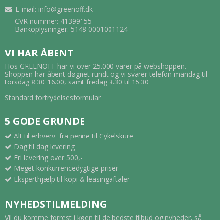
E-mail
:
info@greenoff.dk
CVR-nummer: 41399155
Bankoplysninger: 5148 0001001124
VI HAR ÅBENT
Hos GREENOFF har vi over 25.000 varer på webshoppen.
Shoppen har åbent døgnet rundt og vi svarer telefon mandag til
torsdag 8.30-16.00, samt fredag 8.30 til 15.30
Standard fortrydelsesformular
5 GODE GRUNDE
Alt til erhverv- fra penne til Cykelskure
Dag til dag levering
Fri levering over 500,-
Meget konkurrencedygtige priser
Eksperthjælp til kopi & leasingaftaler
NYHEDSTILMELDING
Vil du komme forrest i køen til de bedste tilbud og nyheder, så