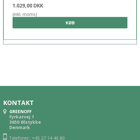
1.029,00 DKK
(inkl. moms)
KØB
KONTAKT
GREENOFF
Fyrkatvej 1
3650 Ølstykke
Denmark
Telefonnr.: +45 27 14 40 80