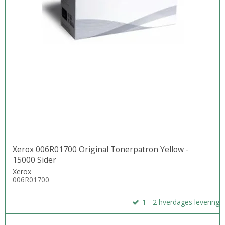
Xerox 006R01700 Original Tonerpatron Yellow -
15000 Sider
Xerox
006R01700
1 - 2 hverdages levering