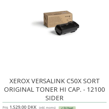
XEROX VERSALINK C50X SORT
ORIGINAL TONER HI CAP. - 12100
SIDER
1.529,00 DKK
Pris
(inkl. moms)
✓ Fri fragt