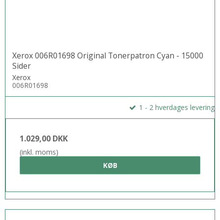
Xerox 006R01698 Original Tonerpatron Cyan - 15000
Sider
Xerox
006R01698
1 - 2 hverdages levering
1.029,00 DKK
(inkl. moms)
KØB