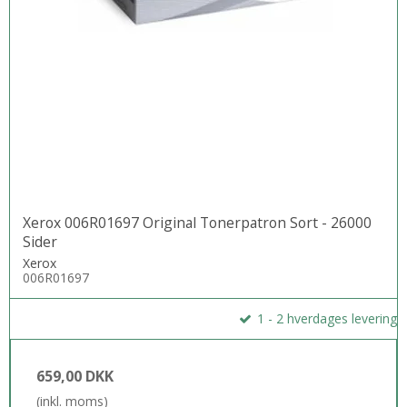
Xerox 006R01697 Original Tonerpatron Sort - 26000
Sider
Xerox
006R01697
1 - 2 hverdages levering
659,00 DKK
(inkl. moms)