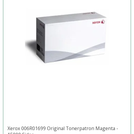
Xerox 006R01699 Original Tonerpatron Magenta -