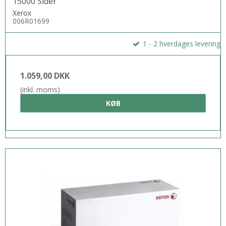
15000 Sider
Xerox
006R01699
1 - 2 hverdages levering
1.059,00 DKK
(inkl. moms)
KØB