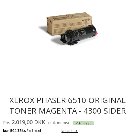
XEROX PHASER 6510 ORIGINAL
TONER MAGENTA - 4300 SIDER
2.019,00 DKK
Pris
(inkl. moms)
✓ Fri fragt