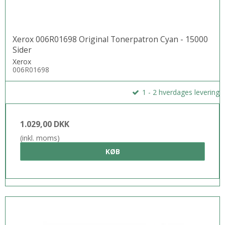
Xerox 006R01698 Original Tonerpatron Cyan - 15000
Sider
Xerox
006R01698
1 - 2 hverdages levering
1.029,00 DKK
(inkl. moms)
KØB