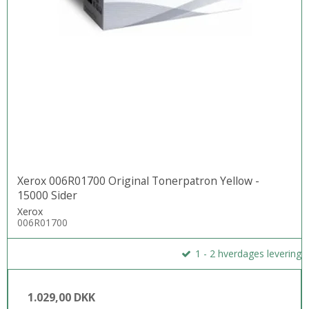
Xerox 006R01700 Original Tonerpatron Yellow -
15000 Sider
Xerox
006R01700
1 - 2 hverdages levering
1.029,00 DKK