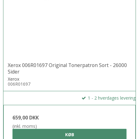
Xerox 006R01697 Original Tonerpatron Sort - 26000
Sider
Xerox
006R01697
1 - 2 hverdages levering
659,00 DKK
(inkl. moms)
KØB