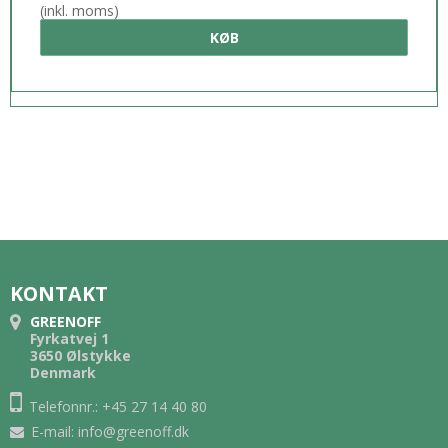
(inkl. moms)
KØB
KONTAKT
GREENOFF
Fyrkatvej 1
3650 Ølstykke
Denmark
Telefonnr.: +45 27 14 40 80
E-mail
:
info@greenoff.dk