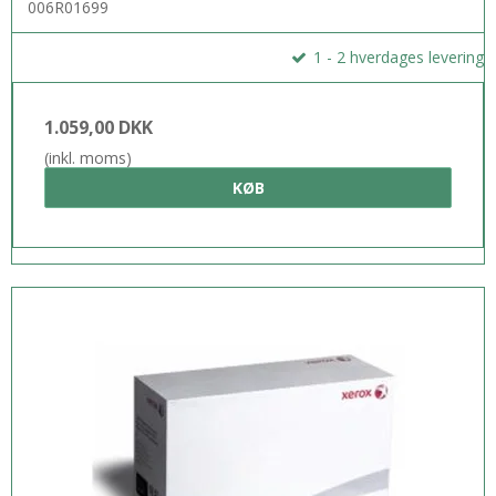
006R01699
1 - 2 hverdages levering
1.059,00 DKK
(inkl. moms)
KØB