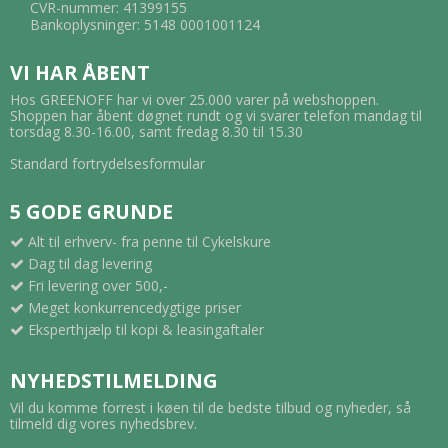
CVR-nummer: 41399155
Bankoplysninger: 5148 0001001124
VI HAR ÅBENT
Hos GREENOFF har vi over 25.000 varer på webshoppen.
Shoppen har åbent døgnet rundt og vi svarer telefon mandag til
torsdag 8.30-16.00, samt fredag 8.30 til 15.30
Standard fortrydelsesformular
5 GODE GRUNDE
Alt til erhverv- fra penne til Cykelskure
Dag til dag levering
Fri levering over 500,-
Meget konkurrencedygtige priser
Eksperthjælp til kopi & leasingaftaler
NYHEDSTILMELDING
Vil du komme forrest i køen til de bedste tilbud og nyheder, så
tilmeld dig vores nyhedsbrev.