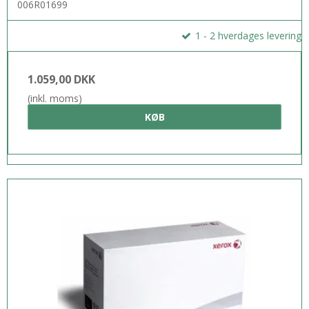
006R01699
1 - 2 hverdages levering
1.059,00 DKK
(inkl. moms)
KØB