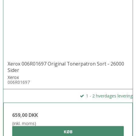
Xerox 006R01697 Original Tonerpatron Sort - 26000
Sider
Xerox
006R01697
1 - 2 hverdages levering
659,00 DKK
(inkl. moms)
KØB