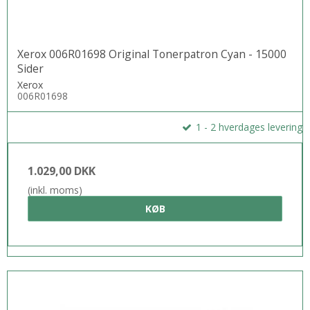
Xerox 006R01698 Original Tonerpatron Cyan - 15000
Sider
Xerox
006R01698
1 - 2 hverdages levering
1.029,00 DKK
(inkl. moms)
KØB