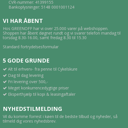
CVR-nummer: 41399155
Bankoplysninger: 5148 0001001124
VI HAR ÅBENT
Hos GREENOFF har vi over 25.000 varer på webshoppen.
Shoppen har åbent døgnet rundt og vi svarer telefon mandag til
torsdag 8.30-16.00, samt fredag 8.30 til 15.30
Standard fortrydelsesformular
5 GODE GRUNDE
Alt til erhverv- fra penne til Cykelskure
Dag til dag levering
Fri levering over 500,-
Meget konkurrencedygtige priser
Eksperthjælp til kopi & leasingaftaler
NYHEDSTILMELDING
Vil du komme forrest i køen til de bedste tilbud og nyheder, så
tilmeld dig vores nyhedsbrev.