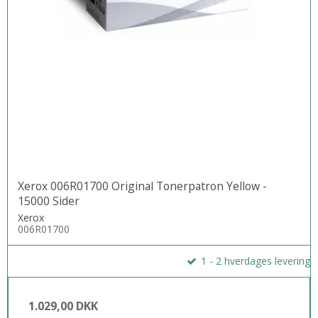
Xerox 006R01700 Original Tonerpatron Yellow -
15000 Sider
Xerox
006R01700
1 - 2 hverdages levering
1.029,00 DKK