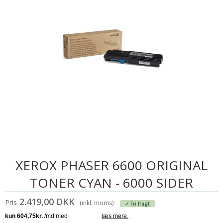
XEROX PHASER 6600 ORIGINAL
TONER CYAN - 6000 SIDER
2.419,00 DKK
Pris
(inkl. moms)
✓ Fri fragt