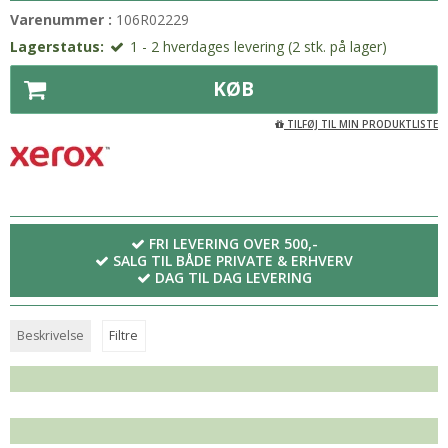
Varenummer :
106R02229
Lagerstatus:
1 - 2 hverdages levering (2 stk. på lager)
KØB
TILFØJ TIL MIN PRODUKTLISTE
FRI LEVERING OVER 500,-
SALG TIL BÅDE PRIVATE & ERHVERV
DAG TIL DAG LEVERING
Beskrivelse
Filtre