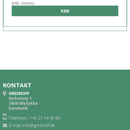
(inkl. moms)
KØB
KONTAKT
GREENOFF
Fyrkatvej 1
3650 Ølstykke
Denmark
Telefonnr.: +45 27 14 40 80
E-mail
:
info@greenoff.dk